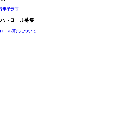
間行事予定表
パトロール募集
ロール募集について