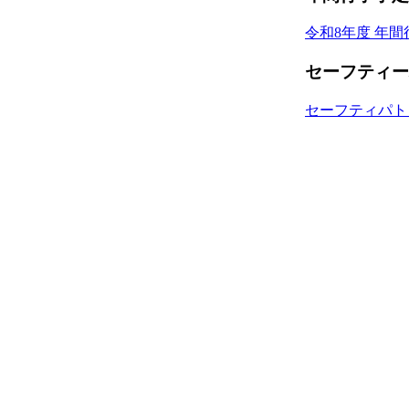
令和8年度 年
セーフティー
セーフティパト