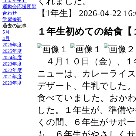
くれました。
【１年生】
運動会応援団顔
【1年生】 2026-04-22 16:0
合わせ
学習参観
過去の記事
１年生初めての給食【
5月
4月
2026年度
2025年度
2024年度
４月１０日（金）、１
2023年度
2022年度
ニューは、カレーライ
2021年度
2020年度
デザート、牛乳でした
食べていました。おか
した。１年生が、準備や
くの間、６年生がサポー
も、６年生がやさしく