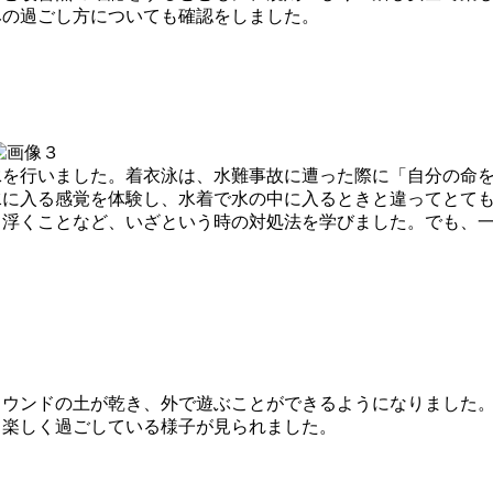
みの過ごし方についても確認をしました。
を行いました。着衣泳は、水難事故に遭った際に「自分の命を
水に入る感覚を体験し、水着で水の中に入るときと違ってとて
て浮くことなど、いざという時の対処法を学びました。でも、
ウンドの土が乾き、外で遊ぶことができるようになりました。
て楽しく過ごしている様子が見られました。