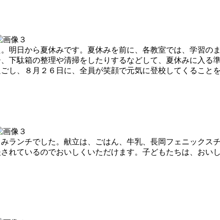
。明日から夏休みです。夏休みを前に、各教室では、学習のま
ー、下駄箱の整理や清掃をしたりするなどして、夏休みに入る
過ごし、８月２６日に、全員が笑顔で元気に登校してくること
みランチでした。献立は、ごはん、牛乳、長岡フェニックスチ
夫されているのでおいしくいただけます。子どもたちは、おい