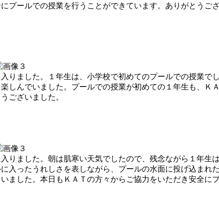
全にプールでの授業を行うことができています。ありがとうご
入りました。１年生は、小学校で初めてのプールでの授業でし
を楽しんでいました。プールでの授業が初めての１年生も、Ｋ
とうございました。
入りました。朝は肌寒い天気でしたので、残念ながら１年生は
ルに入ったうれしさを表しながら、プールの水面に投げ込まれ
ていました。本日もＫＡＴの方々からご協力をいただき安全に