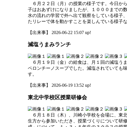
６月２２日（月）の授業の様子です。今日から
子はおあずけになりましたが、１０００までの
水の流れの学習で外へ出て観察をしている様子
たリレーで体を動かすことを楽しんでいる様子
【出来事】 2026-06-22 15:07 up!
減塩うまみランチ
６月１９日（金）の給食は、月１回の減塩うま
ペロンチーノスープでした。減塩されていても
す。
【出来事】 2026-06-19 13:52 up!
東北中学校区授業研修会
６月１８日（木）、川崎小学校を会場に、東北
生方から参加いただき、授業づくりについて研
成」について、１・３・５年生の３クラスの授