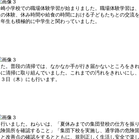
崎小学校での職場体験学習が始まりました。職場体験学習は、
援の体験、休み時間や給食の時間における子どもたちとの交流
２年生も積極的に中学生と関わっていました。
た。普段の清掃では、なかなか手が行き届かないところをきれ
心に清掃に取り組んでいました。これまでの汚れをきれいにし
２３日（木）にも行います。
行いました。ねらいは、「夏休みまでの集団登校の仕方を振り
危険箇所を確認すること」「集団下校を実施し、通学路の危険
りと改善点の確認をするとともに、規則正しく生活し安全で楽