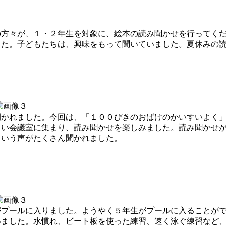
方々が、１・２年生を対象に、絵本の読み聞かせを行ってくだ
した。子どもたちは、興味をもって聞いていました。夏休みの
かれました。今回は、「１００ぴきのおばけのかいすいよく」
しい会議室に集まり、読み聞かせを楽しみました。読み聞かせ
という声がたくさん聞かれました。
プールに入りました。ようやく５年生がプールに入ることがで
いました。水慣れ、ビート板を使った練習、速く泳ぐ練習など