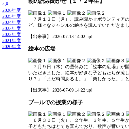
朝の読み聞かせ【１・２年生】
4月
2026年度
2025年度
７月１３日（月）、読み聞かせボランティアの
2024年度
ど、様々なジャンルの絵本を読んでいただきま
2023年度
2022年度
【出来事】 2026-07-13 14:02 up!
2021年度
2020年度
絵本の広場
７月９日（木）の昼休みに「絵本の広場」が開
いただきました。絵本が好きな子どもたちが涼
り？」「まだ時間あるよ。」「楽しかった。」
【出来事】 2026-07-09 14:22 up!
プールでの授業の様子
６月３０日（火）、２年生、３年生、５年生が
子どもたちはとても喜んでおり、歓声が響いて