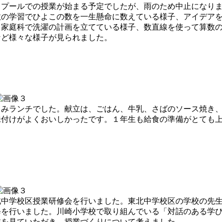
プールでの授業が始まる予定でしたが、雨のため中止になりま
数の学習でひよこの数を一生懸命に数えている様子、アイデア
、家庭科で洗濯の計画を立てている様子、数直線を使って算数
など様々な様子が見られました。
みランチでした。献立は、ごはん、牛乳、さばのソース焼き、
味付けがよくおいしかったです。１年生も給食の準備がとても
中学校区授業研修会を行いました。東北中学校区の学校の先生
修を行いました。川崎小学校で取り組んでいる「対話のある学
業を見ていただき、授業づくりについて考えました。