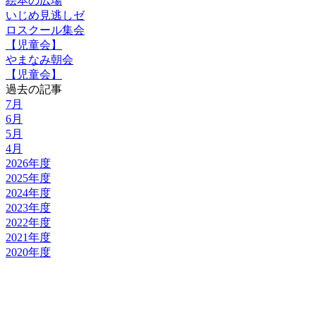
絵本の広場
いじめ見逃しゼ
ロスクール集会
【児童会】
やまなみ朝会
【児童会】
過去の記事
7月
6月
5月
4月
2026年度
2025年度
2024年度
2023年度
2022年度
2021年度
2020年度