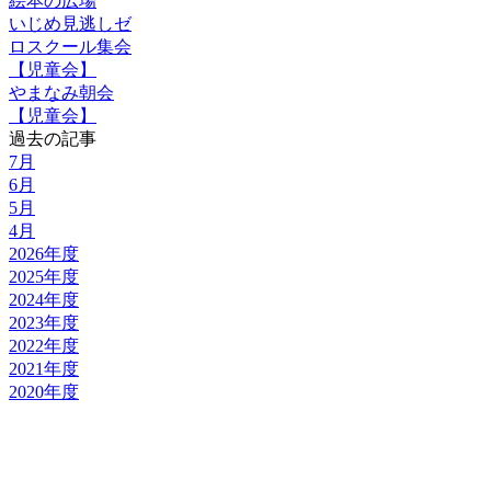
絵本の広場
いじめ見逃しゼ
ロスクール集会
【児童会】
やまなみ朝会
【児童会】
過去の記事
7月
6月
5月
4月
2026年度
2025年度
2024年度
2023年度
2022年度
2021年度
2020年度