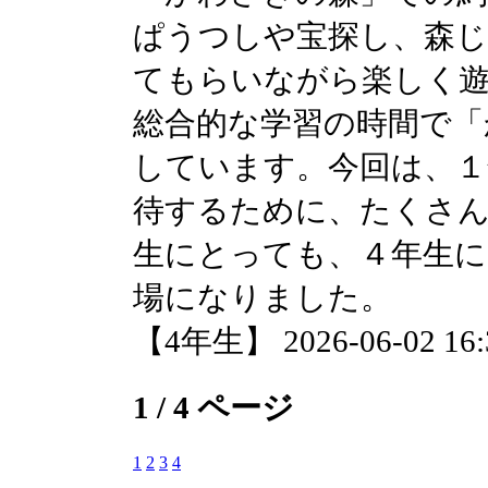
ぱうつしや宝探し、森
てもらいながら楽しく
総合的な学習の時間で「
しています。今回は、１
待するために、たくさ
生にとっても、４年生
場になりました。
【4年生】 2026-06-02 16:3
1 / 4 ページ
1
2
3
4