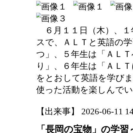
６月１１日（木）、１
スで、ＡＬＴと英語の学
つ」、５年生は「ＡＬＴ
り」、６年生は「ＡＬＴ
をとおして英語を学び
使った活動を楽しんで
【出来事】 2026-06-11 14:
「長岡の宝物」の学習