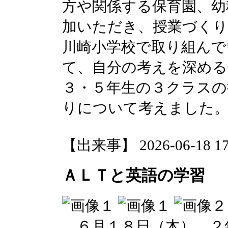
方や関係する保育園、幼
加いただき、授業づく
川崎小学校で取り組んで
て、自分の考えを深める
３・５年生の３クラスの
りについて考えました
【出来事】 2026-06-18 17:
ＡＬＴと英語の学習
６月１８日（木）、２