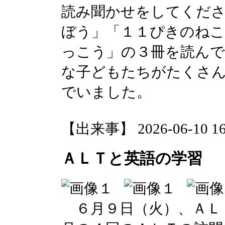
読み聞かせをしてくだ
ぼう」「１１ぴきのね
っこう」の３冊を読ん
な子どもたちがたくさ
でいました。
【出来事】 2026-06-10 16:
ＡＬＴと英語の学習
６月９日（火）、ＡＬ