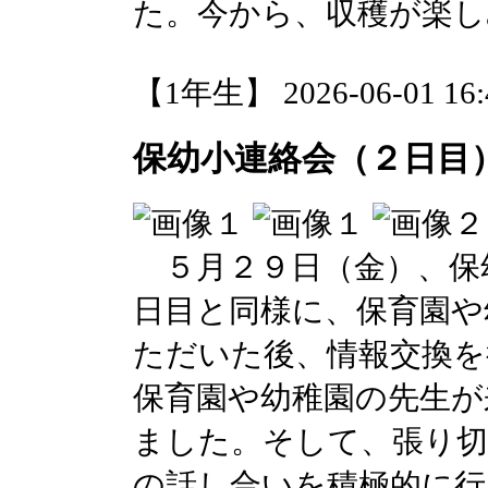
た。今から、収穫が楽し
【1年生】 2026-06-01 16:4
保幼小連絡会（２日目
５月２９日（金）、保
日目と同様に、保育園や
ただいた後、情報交換を
保育園や幼稚園の先生が
ました。そして、張り切
の話し合いを積極的に行