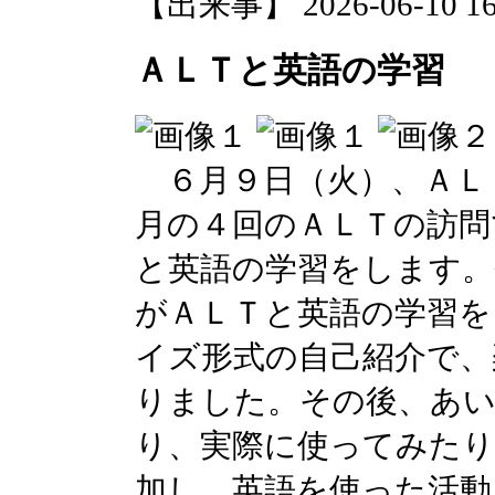
【出来事】 2026-06-10 16:
ＡＬＴと英語の学習
６月９日（火）、ＡＬ
月の４回のＡＬＴの訪問
と英語の学習をします。
がＡＬＴと英語の学習を
イズ形式の自己紹介で、
りました。その後、あい
り、実際に使ってみたり
加し、英語を使った活動