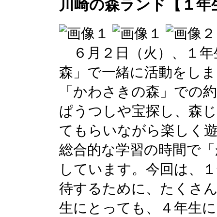
川崎の森ランド【１年
６月２日（火）、１年
森」で一緒に活動をしま
「かわさきの森」での
ぱうつしや宝探し、森
てもらいながら楽しく
総合的な学習の時間で「
しています。今回は、１
待するために、たくさ
生にとっても、４年生