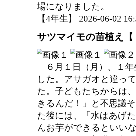
場になりました。
【4年生】 2026-06-02 16:3
サツマイモの苗植え【
６月１日（月）、１年
した。アサガオと違っ
た。子どもたちからは
きるんだ！」と不思議
た後には、「水はあげ
んお芋ができるといい