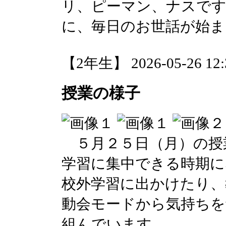
リ、ピーマン、ナスで
に、毎日のお世話が始ま
【2年生】 2026-05-26 12:3
授業の様子
５月２５日（月）の授
学習に集中できる時期に
校外学習に出かけたり、
動会モードから気持ちを
組んでいます。