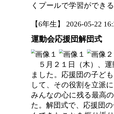
くプールで学習ができ
【6年生】 2026-05-22 16:2
運動会応援団解団式
５月２１日（木）、運
ました。応援団の子ども
して、その役割を立派
みんなの心に残る最高
た。解団式で、応援団の