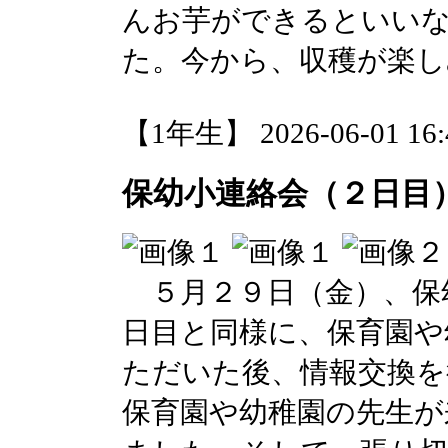
んお芋ができるといい
た。今から、収穫が楽し
【1年生】 2026-06-01 16:4
保幼小連絡会（２日目
５月２９日（金）、保
日目と同様に、保育園や
ただいた後、情報交換を
保育園や幼稚園の先生が