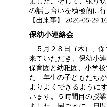
ました。そして、張り切
の話し合いを積極的に行
【出来事】 2026-05-29 16:
保幼小連絡会
５月２８日（木）、保
来ていただき、保幼小連
保育園と幼稚園、小学校
た一年生の子どもたちが
よりよくできるように
います。５時間目の授業
ました。園ごとに二日