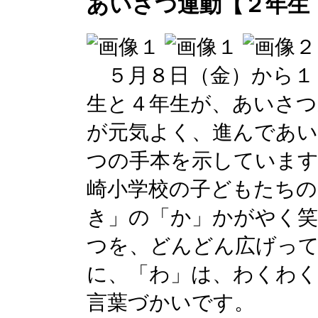
あいさつ運動【２年生
５月８日（金）から１
生と４年生が、あいさつ
が元気よく、進んであ
つの手本を示しています
崎小学校の子どもたちの
き」の「か」かがやく
つを、どんどん広げっ
に、「わ」は、わくわく
言葉づかいです。