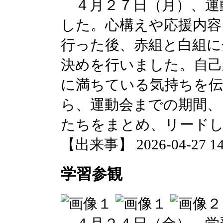
４月２７日（月）、運
した。心構えや応援内容
行った後、赤組と白組に
決めを行いました。自己
に満ちている気持ちを
ら、運動会までの期間、
たちをまとめ、リード
【出来事】 2026-04-27 14:
学習参観