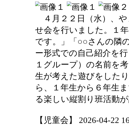
４月２２日（水）、や
せ会を行いました。１年
です。」「○○さんの隣
ー形式での自己紹介を行
１グループ）の名前を考
生が考えた遊びをした
ら、１年生から６年生ま
る楽しい縦割り班活動が
【児童会】 2026-04-22 16: