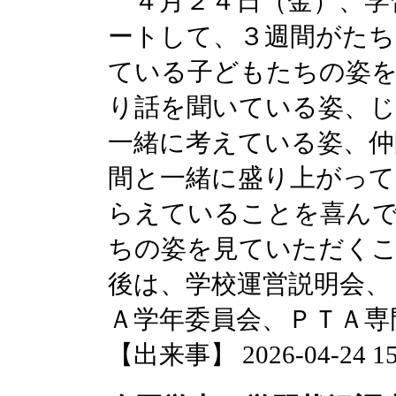
４月２４日（金）、学
ートして、３週間がたち
ている子どもたちの姿
り話を聞いている姿、じ
一緒に考えている姿、仲
間と一緒に盛り上がって
らえていることを喜ん
ちの姿を見ていただく
後は、学校運営説明会、
Ａ学年委員会、ＰＴＡ専
【出来事】 2026-04-24 15: