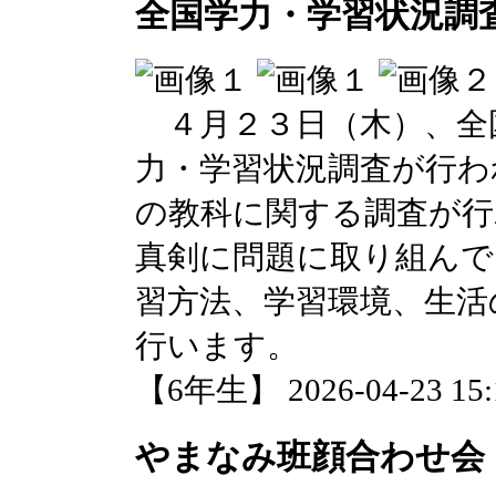
全国学力・学習状況調
４月２３日（木）、全
力・学習状況調査が行わ
の教科に関する調査が行
真剣に問題に取り組んで
習方法、学習環境、生活
行います。
【6年生】 2026-04-23 15:1
やまなみ班顔合わせ会