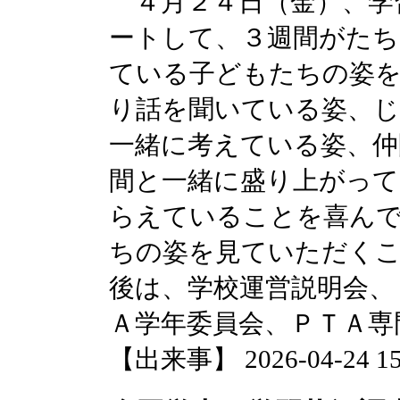
４月２４日（金）、学
ートして、３週間がたち
ている子どもたちの姿
り話を聞いている姿、じ
一緒に考えている姿、仲
間と一緒に盛り上がって
らえていることを喜ん
ちの姿を見ていただく
後は、学校運営説明会、
Ａ学年委員会、ＰＴＡ専
【出来事】 2026-04-24 15: