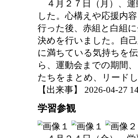
４月２７日（月）、運
した。心構えや応援内容
行った後、赤組と白組に
決めを行いました。自己
に満ちている気持ちを
ら、運動会までの期間、
たちをまとめ、リード
【出来事】 2026-04-27 14:
学習参観