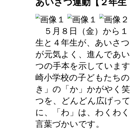
あいさつ運動【２年生
５月８日（金）から１
生と４年生が、あいさつ
が元気よく、進んであ
つの手本を示しています
崎小学校の子どもたちの
き」の「か」かがやく
つを、どんどん広げっ
に、「わ」は、わくわく
言葉づかいです。