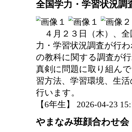
全国学力・学習状況調
４月２３日（木）、全
力・学習状況調査が行わ
の教科に関する調査が行
真剣に問題に取り組んで
習方法、学習環境、生活
行います。
【6年生】 2026-04-23 15:1
やまなみ班顔合わせ会