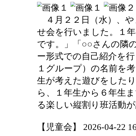
４月２２日（水）、や
せ会を行いました。１年
です。」「○○さんの隣
ー形式での自己紹介を行
１グループ）の名前を考
生が考えた遊びをした
ら、１年生から６年生ま
る楽しい縦割り班活動が
【児童会】 2026-04-22 16: