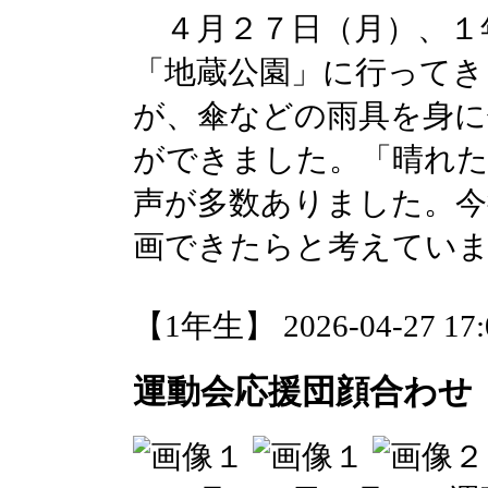
４月２７日（月）、１
「地蔵公園」に行ってき
が、傘などの雨具を身に
ができました。「晴れ
声が多数ありました。今
画できたらと考えてい
【1年生】 2026-04-27 17:0
運動会応援団顔合わせ