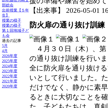
援の準備や練習を始めて
防犯協会川崎支
部総会
【出来事】 2026-05-01 16:
出前授業【５年
生】
授業の様子
防火扉の通り抜け訓練
授業の様子
第１回地域子ど
も会
過去の記事
5月
４月３０日（木）、第
4月
2026年度
の通り抜け訓練を行いま
2025年度
2024年度
全に防火扉を通り抜ける
2023年度
いとして行いました。た
2022年度
2021年度
だけでなく、静かに素早
2020年度
るときに大切なことを
た。子どもたちは、真剣