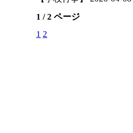
1 / 2 ページ
1
2