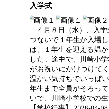
入学式
４月８日（水）、入学
つないで１年生が入場し
は、１年生を迎える温
した。途中で、川崎小学
がお祝いにかけつけて
温かい気持ちでいっぱ
年生まで全員がそろって
いで、川崎小学校での生
【学校行事】 2026-04-08 1