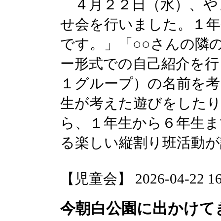
４月２２日（水）、や
せ会を行いました。１年
です。」「○○さんの隣
ー形式での自己紹介を行
１グループ）の名前を考
生が考えた遊びをした
ら、１年生から６年生ま
る楽しい縦割り班活動が
【児童会】 2026-04-22 16:
今朝白公園に出かけて