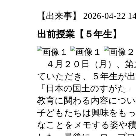
【出来事】 2026-04-22 14:
出前授業【５年生】
４月２０日（月）、第
ていただき、５年生が出
「日本の国土のすがた」
教育に関わる内容につ
子どもたちは興味をも
なことをメモする姿や