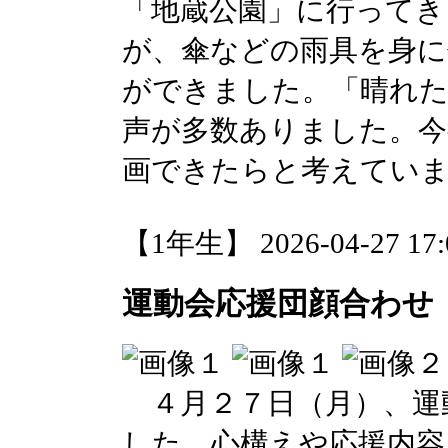
「地蔵公園」に行ってき
が、傘などの雨具を身に
ができました。「晴れ
声が多数ありました。今
画できたらと考えてい
【1年生】 2026-04-27 17:0
運動会応援団顔合わせ
４月２７日（月）、運
した。心構えや応援内容