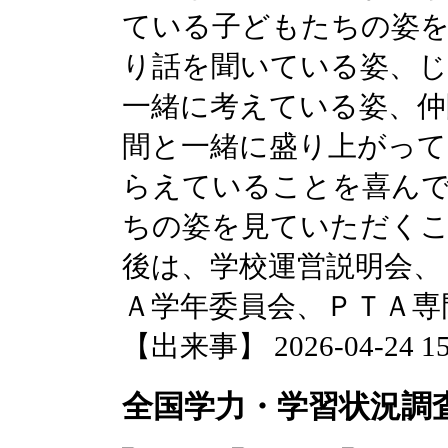
ている子どもたちの姿
り話を聞いている姿、じ
一緒に考えている姿、仲
間と一緒に盛り上がって
らえていることを喜ん
ちの姿を見ていただく
後は、学校運営説明会、
Ａ学年委員会、ＰＴＡ専
【出来事】 2026-04-24 15:
全国学力・学習状況調