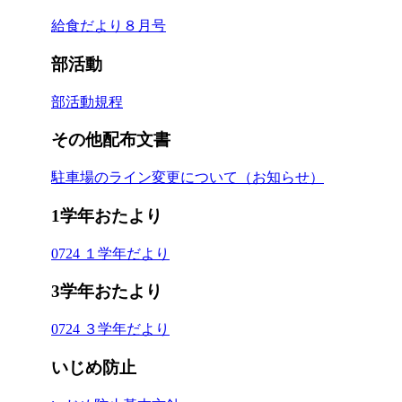
給食だより８月号
部活動
部活動規程
その他配布文書
駐車場のライン変更について（お知らせ）
1学年おたより
0724 １学年だより
3学年おたより
0724 ３学年だより
いじめ防止