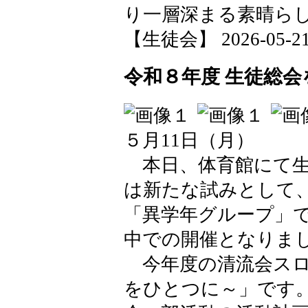
り一層深まる素晴ら
【生徒会】 2026-05-21 1
令和８年度 生徒総
５月11日（月）
本日、体育館にて生
は新たな試みとして
「異学年グループ」
中での開催となりま
今年度の清流会スロー
をひとつに～」です