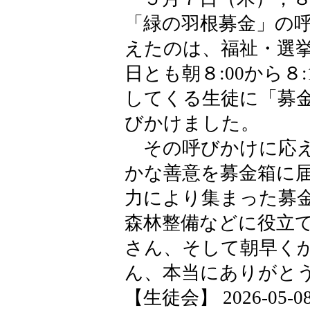
「緑の羽根募金」の
えたのは、福祉・選
日とも朝８:00から８
してくる生徒に「募
びかけました。
その呼びかけに応え
かな善意を募金箱に
力により集まった募
森林整備などに役立
さん、そして朝早く
ん、本当にありがと
【生徒会】 2026-05-08 1