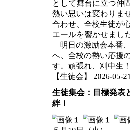
として舞台に立つ仲
熱い思いは変わりま
合わせ、全校生徒が
エールを響かせまし
明日の激励会本番、
へ、全校の熱い応援
す。頑張れ、刈中生
【生徒会】 2026-05-21 1
生徒集会：目標発表
絆！