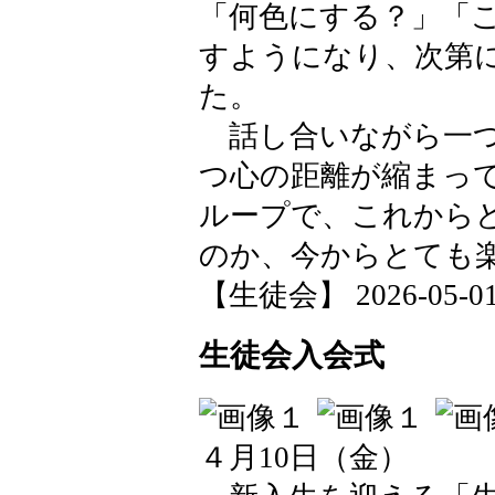
「何色にする？」「
すようになり、次第
た。
話し合いながら一つ
つ心の距離が縮まっ
ループで、これから
のか、今からとても
【生徒会】 2026-05-01 2
生徒会入会式
４月10日（金）