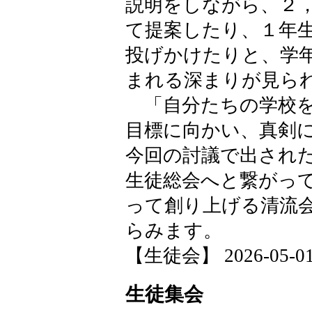
説明をしながら、２
て提案したり、１年
投げかけたりと、学
まれる深まりが見ら
「自分たちの学校を
目標に向かい、真剣
今回の討議で出され
生徒総会へと繋がっ
って創り上げる清流
らみます。
【生徒会】 2026-05-01 2
生徒集会