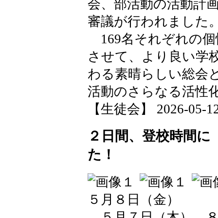
会、部活動の活動計
審議が行われました
169名それぞれの
させて、より良い学
わる素晴らしい総会
活動のさらなる活性
【生徒会】 2026-05-12 1
２日間、登校時間に
た！
５月８日（金）
５月７日（木），８