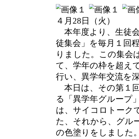
４月28日（火）
本年度より、生徒会
徒集会」を毎月１回
りました。この集会
て、学年の枠を超え
行い、異学年交流を
本日は、その第１回
る「異学年グループ
は、サイコロトーク
た、それから、グル
の色塗りをしました