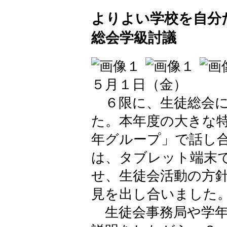
よりよい学校を自分
総会学級討議
５月１日（金）
６限に、生徒総会に
た。本年度の大きな
年グループ」で話し
は、タブレット端末
せ、生徒会活動の方
見を出し合いました
生徒会事務局や学年