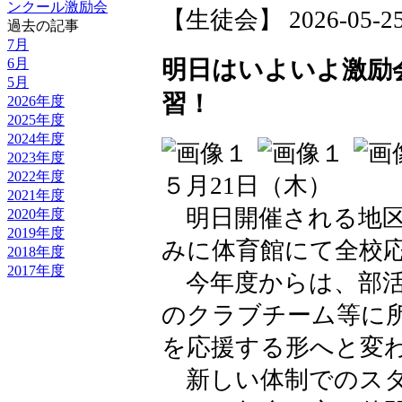
ンクール激励会
【生徒会】 2026-05-25 1
過去の記事
7月
明日はいよいよ激励
6月
5月
習！
2026年度
2025年度
2024年度
2023年度
2022年度
５月21日（木）
2021年度
明日開催される地区
2020年度
2019年度
みに体育館にて全校
2018年度
2017年度
今年度からは、部活
のクラブチーム等に
を応援する形へと変
新しい体制でのスタ