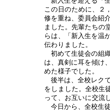
新入生を迎える「生
この日のために、２
修を重ね、委員会紹
ました。先輩たちの
らは、「新入生を温
伝わりました。
初めて生徒会の組織
は、真剣に耳を傾け
めた様子でした。
後半は、全校レクで
をしました。全校生
って、お互いに交流
今日から、全校生徒