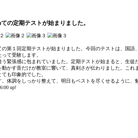
めての定期テストが始まりました。
の第１回定期テストが始まりました。今回のテストは、国語
たって受験します。
う緊張感に包まれていました。定期テストが始まると、生徒
を動かす音だけが教室に響いて、真剣さが伝わりました。これ
とても印象的でした。
。体調をしっかり整えて、明日もベストを尽くせるように、
00 up!