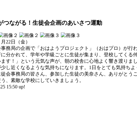
がつながる！生徒会企画のあいさつ運動
５月22日（金）
事務局の企画で「おはようプロジェクト」（おはプロ）が行わ
所に分かれて、学年や学級ごとに生徒が集まり、登校してくる
ます！」という元気な声が、朝の校舎に心地よく響き渡りまし
が少し近くなるような気持ちになります。1日をとても気持ちよ
徒会事務局の皆さん、参加した生徒の美奈さん、ありがとうご
交う、素敵な学校にしていきましょう。
 15:50 up!