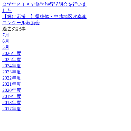
２学年ＰＴＡで修学旅行説明会を行いま
した
【輝け応援！】県総体・中越地区吹奏楽
コンクール激励会
過去の記事
7月
6月
5月
2026年度
2025年度
2024年度
2023年度
2022年度
2021年度
2020年度
2019年度
2018年度
2017年度