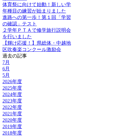
体育祭に向けて始動！新しい学
年種目の練習が始まりました
進路への第一歩！第１回「学習
の確認」テスト
２学年ＰＴＡで修学旅行説明会
を行いました
【輝け応援！】県総体・中越地
区吹奏楽コンクール激励会
過去の記事
7月
6月
5月
2026年度
2025年度
2024年度
2023年度
2022年度
2021年度
2020年度
2019年度
2018年度