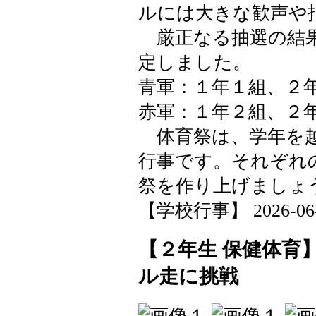
ルには大きな歓声や
厳正なる抽選の結果
定しました。
青軍：１年１組、２
赤軍：１年２組、２
体育祭は、学年を越
行事です。それぞれ
祭を作り上げましょ
【学校行事】 2026-06-22
【２年生 保健体育
ル走に挑戦