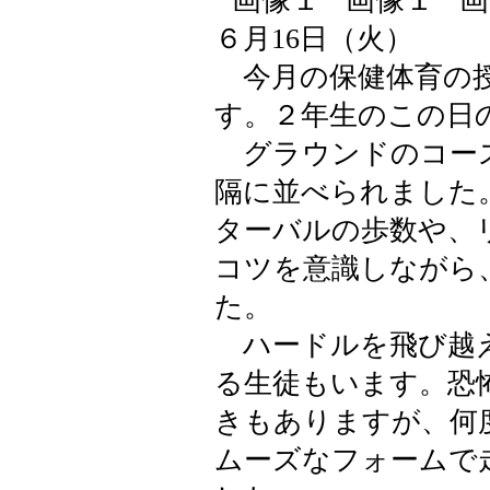
６月16日（火）
今月の保健体育の授
す。２年生のこの日
グラウンドのコース
隔に並べられました
ターバルの歩数や、
コツを意識しながら
た。
ハードルを飛び越え
る生徒もいます。恐
きもありますが、何
ムーズなフォームで