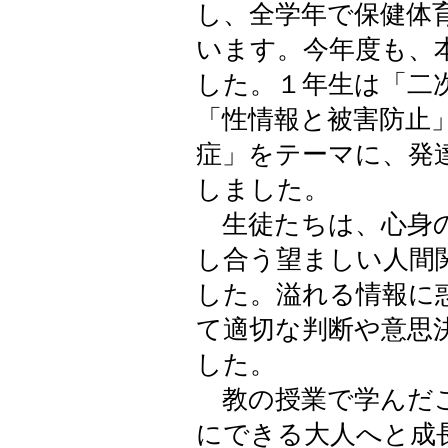
し、全学年で保健体
います。今年度も、
した。１年生は「二
「性情報と被害防止
症」をテーマに、発
しました。
生徒たちは、心身の
し合う望ましい人間
した。溢れる情報に
て適切な判断や意思
した。
教の授業で学んだこ
にできる大人へと成