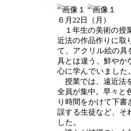
６月22日（月）
１年生の美術の授業
近法の作品作りに取
て、アクリル絵の具
具とは違う、鮮やか
心に学んでいました
授業では、遠近法を
全員が集中。早々と
り時間をかけて下書
誤する生徒など、そ
した。