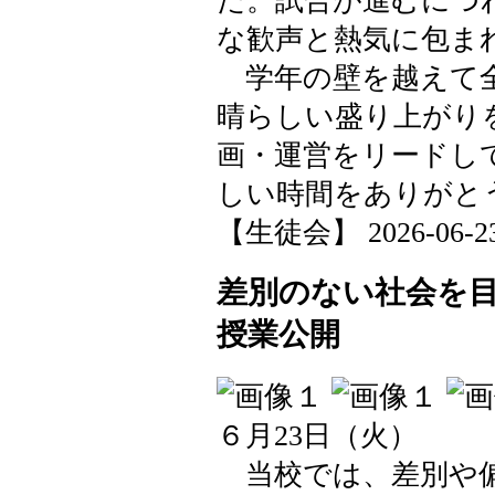
な歓声と熱気に包ま
学年の壁を越えて全
晴らしい盛り上がり
画・運営をリードし
しい時間をありがと
【生徒会】 2026-06-23 
差別のない社会を
授業公開
６月23日（火）
当校では、差別や偏