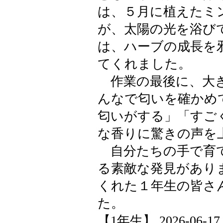
は、５月に植えたミ
が、太陽の光を浴び
は、ハーブの成長を
てくれました。
作業の最後に、大き
んなで匂いを確かめ
匂いがする」「すご
な香りに驚きの声を
自分たちの手で育て
る素敵な発見があり
くれた１年生の皆さ
た。
【1年生】 2026-06-17 1