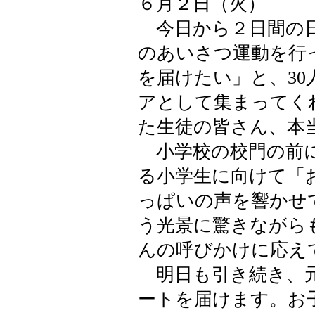
６月２日（火）
今日から２日間の日
のあいさつ運動を行
を届けたい」と、3
アとして集まってく
た生徒の皆さん、本
小学校の校門の前に
る小学生に向けて「
っぱいの声を響かせ
う光景に驚きながら
んの呼びかけに応え
明日も引き続き、元
ートを届けます。お