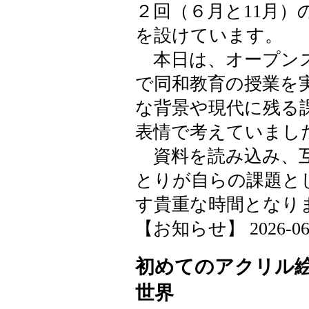
２回（６月と11月）
を設けています。
本日は、オープンス
で同和教育の授業を
な背景や現代に残る
表情で考えていまし
資料を読み込み、互
とりが自らの課題と
す貴重な時間となり
【お知らせ】 2026-06-23
初めてのアクリル
世界