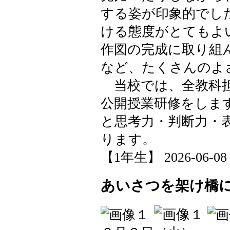
する姿が印象的でし
ける態度がとてもよ
作図の完成に取り組
など、たくさんのよ
当校では、全教科担
公開授業研修をしま
と思考力・判断力・
ります。
【1年生】 2026-06-08 1
あいさつを架け橋