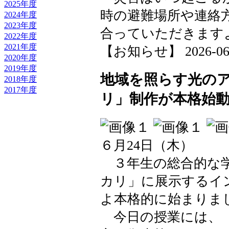
2025年度
時の避難場所や連絡
2024年度
2023年度
合っていただきます
2022年度
2021年度
【お知らせ】 2026-06-26
2020年度
2019年度
地域を照らす光の
2018年度
2017年度
リ」制作が本格始
６月24日（木）
３年生の総合的な学
カリ」に展示するイ
よ本格的に始まりま
今日の授業には、「