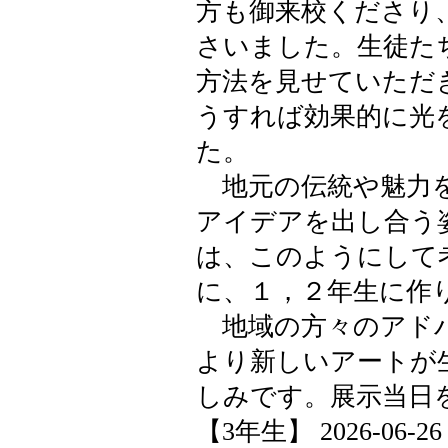
方も御来校くださり
さいました。生徒た
方法を見せていただ
うすれば効果的に光
た。
地元の伝統や魅力を
アイデアを出し合う
は、このようにして
に、１，２年生に作
地域の方々のアドバ
より新しいアートが
しみです。展示当日
【3年生】 2026-06-26 1