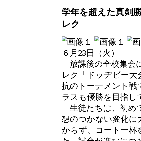
学年を超えた真剣
レク
６月23日（火）
放課後の全校集会に
レク「ドッヂビー大
抗のトーナメント戦
ラスも優勝を目指し
生徒たちは、初めて
想のつかない変化に
からず、コート一杯
た。試合が進むにつ