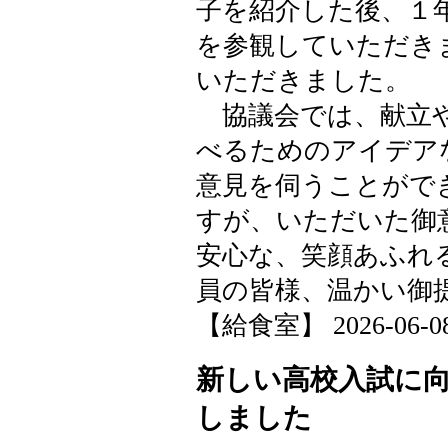
子を紹介した後、１
を参観していただき
いただきました。
協議会では、献立や
べるためのアイデア
意見を伺うことがで
すが、いただいた御
安心な、笑顔あふれ
員の皆様、温かい御
【給食室】 2026-06-08 
新しい高校入試に
しました