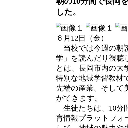
朝の10分間で長岡
した。
６月12日（金）
当校では今週の朝読
学」を読んだり視聴
とは、長岡市内の大
特別な地域学習教材
先端の産業、そして
ができます。
生徒たちは、10分
育情報プラットフォ
して、地域の魅力や