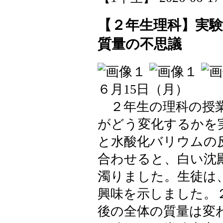
【２年生理科】実
質量の不思議
６月15日（月）
２年生の理科の授業
がどう変化するかを
と水酸化バリウムの
合わせると、白い沈
濁りました。生徒は
興味を示しました。
後の全体の質量は変