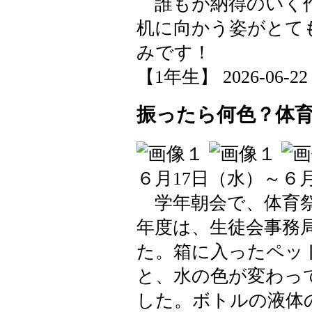
誰もが納得のいく作
机に向かう姿がとて
みです！
【1年生】 2026-06-22 1
振ったら何色？体
６月17日（水）～６
学年朝会で、体育祭
年度は、生徒会事務
た。箱に入ったペッ
と、水の色が変わっ
した。ボトルの液体