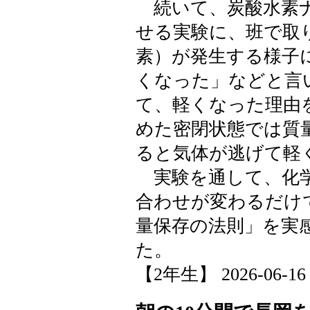
続いて、炭酸水素ナ
せる実験に、班で取
素）が発生する様子
くなった」などと言
て、軽くなった理由
めた密閉状態では質
ると気体が逃げて軽
実験を通して、化学
合わせが変わるだけ
量保存の法則」を実
た。
【2年生】 2026-06-16 1