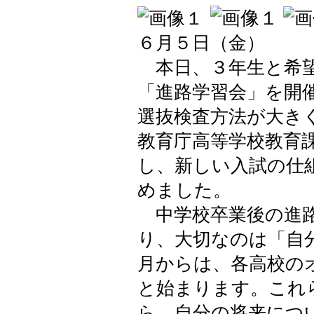
６月５日（金）
本日、３年生と希望
「進路学習会」を開
選抜検査方法が大き
教育庁高等学校教育
し、新しい入試の仕
めました。
中学校卒業後の進路
り、大切なのは「自
月からは、各高校の
と始まります。これ
ら、自分の将来につ