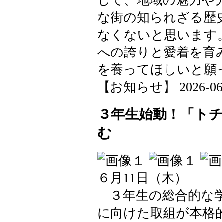
な街の知られざる歴
なくないと思います
への誇りと愛着を育
を養ってほしいと願
【お知らせ】 2026-06-12
３年生始動！「ト
む
６月11日（木）
３年生の総合的な学
に向けた取組が本格