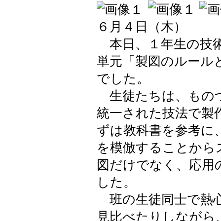
６月４日（木）
本日、１年生の技術
単元「製図のルール
でした。
生徒たちは、ものづ
統一された技法で製
ずは教科書を参考に
を模倣することから
図だけでなく、応用
した。
班の生徒同士で熱心
見比べたりしながら