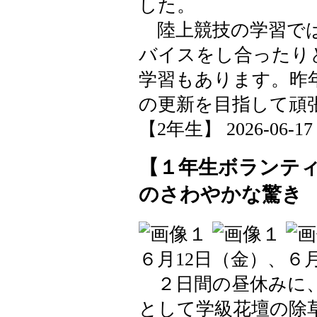
した。
陸上競技の学習では
バイスをし合ったり
学習もあります。昨
の更新を目指して頑
【2年生】 2026-06-17 1
【１年生ボランテ
のさわやかな驚き
６月12日（金）、６
２日間の昼休みに、
として学級花壇の除