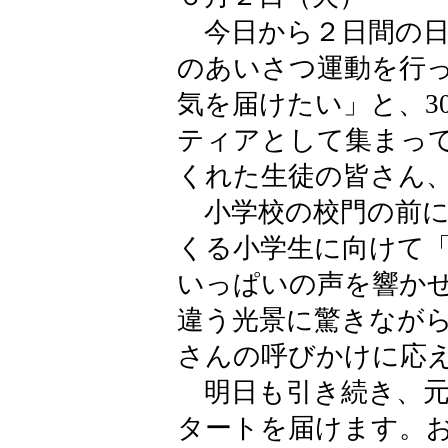
今日から２日間の日
のあいさつ運動を行
気を届けたい」と、3
ティアとして集まっ
くれた生徒の皆さん
小学校の校門の前に
くる小学生に向けて
いっぱいの声を響か
違う光景に驚きなが
さんの呼びかけに応
明日も引き続き、元
タートを届けます。