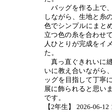
バッグを作る上で、
しながら、生地と糸
色でシンプルにまと
立つ色の糸を合わせ
人ひとりが完成をイ
た。
真っ直ぐきれいに縫
いに教え合いながら
ッグを目指して丁寧に
展に飾られると思い
です。
【2年生】 2026-06-12 1