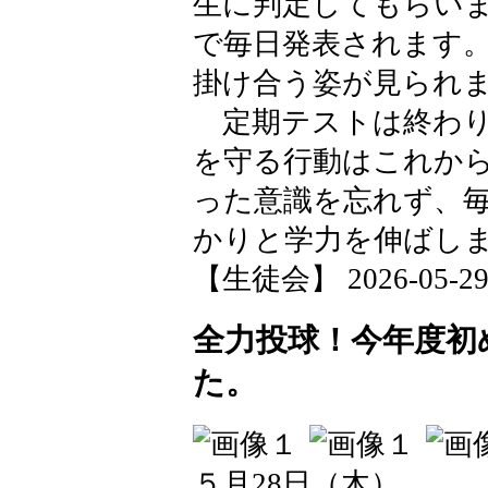
生に判定してもらい
で毎日発表されます
掛け合う姿が見られ
定期テストは終わり
を守る行動はこれから
った意識を忘れず、
かりと学力を伸ばし
【生徒会】 2026-05-29 1
全力投球！今年度初
た。
５月28日（木）