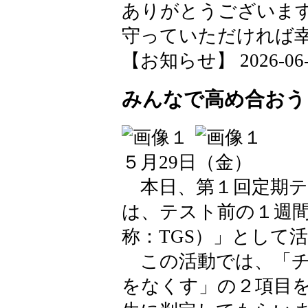
ありがとうございま
守っていただければ
【お知らせ】 2026-06-02
みんなで高め合おう
５月29日（金）
本日、第１回定期テ
は、テスト前の１週
称：TGS）」として
この活動では、「チ
をなくす」の２項目