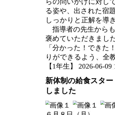
らの問いかけに対し
る姿や、出された宿
しっかりと正解を導
指導者の先生からも
褒めていただきまし
「分かった！できた
りができるよう、全
【1年生】 2026-06-09 1
新体制の給食スター
しました
６月８日（月）