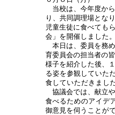
当校は、今年度から
り、共同調理場とな
児童生徒に食べても
会」を開催しました
本日は、委員を務め
育委員会の担当者の
様子を紹介した後、
る姿を参観していた
食していただきまし
協議会では、献立や
食べるためのアイデ
御意見を伺うことが