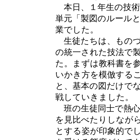
本日、１年生の技術
単元「製図のルール
業でした。
生徒たちは、ものづ
の統一された技法で
た。まずは教科書を
いかき方を模倣する
と、基本の図だけで
戦していきました。
班の生徒同士で熱心
を見比べたりしなが
とする姿が印象的で