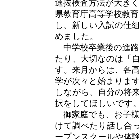
選抜検査方法が大き
県教育庁高等学校教
し、新しい入試の仕
めました。
中学校卒業後の進路
たり、大切なのは「
す。来月からは、各
学が次々と始まりま
しながら、自分の将
択をしてほしいです
御家庭でも、お子様
けて調べたり話し合
ープンスクールや体