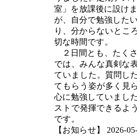
室」を放課後に設け
が、自分で勉強した
り、分からないとこ
切な時間です。
２日間とも、たくさ
では、みんな真剣な
ていました。質問し
てもらう姿が多く見
心に勉強していまし
ストで発揮できるよ
です。
【お知らせ】 2026-05-26