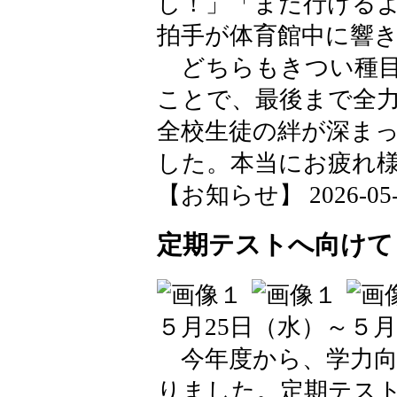
し！」「まだ行ける
拍手が体育館中に響
どちらもきつい種目
ことで、最後まで全
全校生徒の絆が深ま
した。本当にお疲れ
【お知らせ】 2026-05-26
定期テストへ向けて
５月25日（水）～５月
今年度から、学力向
りました。定期テス