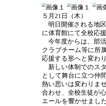
５月21日（木）
明日開催される地区
に体育館にて全校応
今年度からは、部活
クラブチーム等に所
応援する形へと変わ
新しい体制でのスタ
として舞台に立つ仲
熱い思いは変わりま
合わせ、全校生徒が
エールを響かせまし