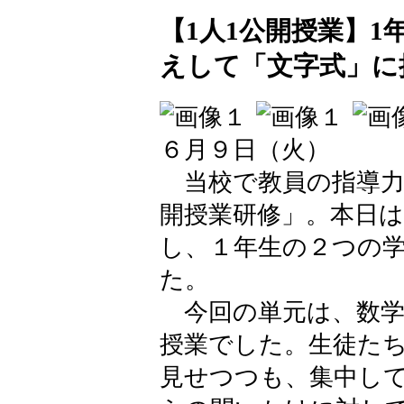
【1人1公開授業】
えして「文字式」に
６月９日（火）
当校で教員の指導力
開授業研修」。本日
し、１年生の２つの
た。
今回の単元は、数学
授業でした。生徒た
見せつつも、集中し