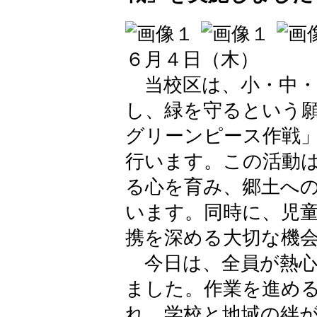
６月４日（木）
当校区は、小・中・
し、緑を守るという
グリーンピース作戦
行います。この活動
る心を育み、郷土へ
います。同時に、児
携を深める大切な機
今日は、全員が熱心
ました。作業を進め
れ、学校と地域の絆