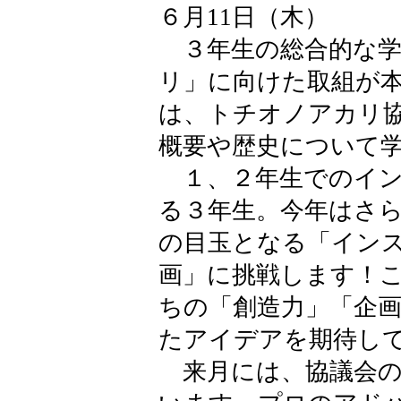
６月11日（木）
３年生の総合的な学
リ」に向けた取組が
は、トチオノアカリ
概要や歴史について
１、２年生でのイン
る３年生。今年はさ
の目玉となる「イン
画」に挑戦します！
ちの「創造力」「企
たアイデアを期待し
来月には、協議会の