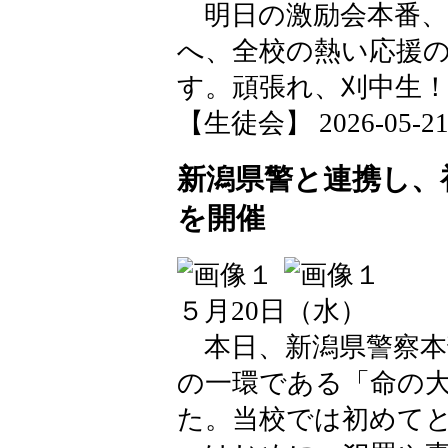
明日の激励会本番、
へ、全校の熱い応援
す。頑張れ、刈中生
【生徒会】 2026-05-21 1
新潟県警と連携し、
を開催
５月20日（水）
本日、新潟県警察本
の一環である「命の
た。当校では初めて