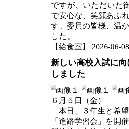
ですが、いただいた
で安心な、笑顔あふ
す。委員の皆様、温
した。
【給食室】 2026-06-08 1
新しい高校入試に向
しました
６月５日（金）
本日、３年生と希望
「進路学習会」を開