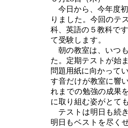
今日から、今年度初
りました。今回のテ
科、英語の５教科で
て受験します。
朝の教室は、いつも
た。定期テストが始
問題用紙に向かって
す音だけが教室に響
れまでの勉強の成果
に取り組む姿がとて
テストは明日も続き
明日もベストを尽く