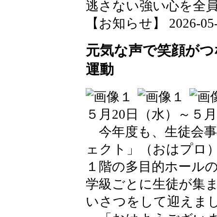
逃さない強い心を全
【お知らせ】 2026-05-25
元気な声で笑顔がつ
運動
５月20日（水）～５月
今年度も、生徒会事
ェクト」（おはプロ
１階の多目的ホール
学級ごとに生徒が集
いさつをして迎えま