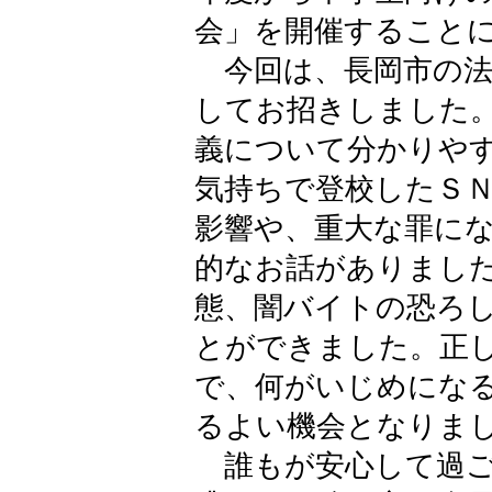
会」を開催すること
今回は、長岡市の法
してお招きしました
義について分かりや
気持ちで登校したＳ
影響や、重大な罪に
的なお話がありまし
態、闇バイトの恐ろ
とができました。正
で、何がいじめにな
るよい機会となりま
誰もが安心して過ご