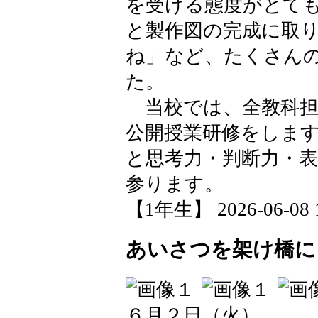
を受ける態度がとて
と製作図の完成に取
ね」など、たくさん
た。
当校では、全教科担
公開授業研修をしま
と思考力・判断力・
参ります。
【1年生】 2026-06-08 1
あいさつを架け橋に
６月２日（火）