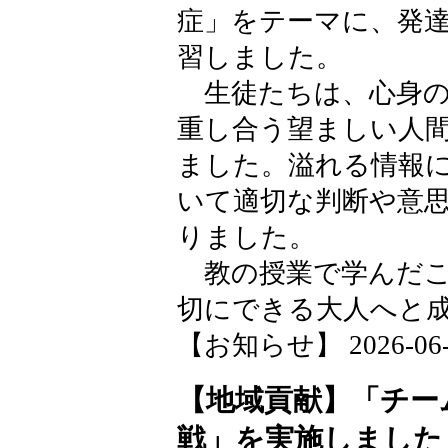
症」をテーマに、発
習しました。
生徒たちは、心身の
重し合う望ましい人
ました。溢れる情報
いて適切な判断や意
りました。
教の授業で学んだこ
切にできる大人へと
【お知らせ】 2026-06-08
【地域貢献】「チー
戦」を実施しました