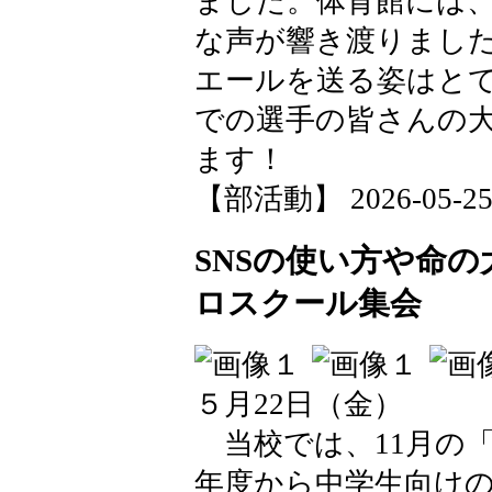
ました。体育館には
な声が響き渡りまし
エールを送る姿はと
での選手の皆さんの
ます！
【部活動】 2026-05-25 1
SNSの使い方や命
ロスクール集会
５月22日（金）
当校では、11月の
年度から中学生向け