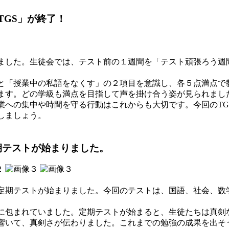
TGS」が終了！
した。生徒会では、テスト前の１週間を「テスト頑張ろう週間
「授業中の私語をなくす」の２項目を意識し、各５点満点で
ます。どの学級も満点を目指して声を掛け合う姿が見られまし
への集中や時間を守る行動はこれからも大切です。今回のTG
しましょう。
期テストが始まりました。
期テストが始まりました。今回のテストは、国語、社会、数
包まれていました。定期テストが始まると、生徒たちは真剣
響いて、真剣さが伝わりました。これまでの勉強の成果を出そ