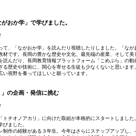
ながおか学」で学びました。
て、「ながおか学」を読んだり視聴したりしました。「なが
教材です。長岡の豊かな歴史や文化、最先端の産業、そして美
を読んだり、長岡教育情報プラットフォーム「こめぷら」の動
ざる歴史や技術に、関心を寄せる生徒も少なくないと思います
広い視野を養ってほしいと願っています。
リ」の企画・発信に挑む
トチオノアカリ」に向けた取組が本格的にスタートしました
学びました。
制作の経験がある３年生。今年はさらにステップアップし、