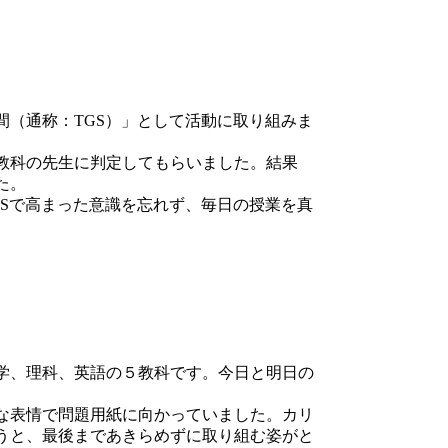
（通称：TGS）」として活動に取り組みま
教科の先生に判定してもらいました。結果
た。
Sで高まった意識を忘れず、毎日の授業を真
学、理科、英語の５教科です。今日と明日の
な表情で問題用紙に向かっていました。カリ
うと、最後まであきらめずに取り組む姿がと