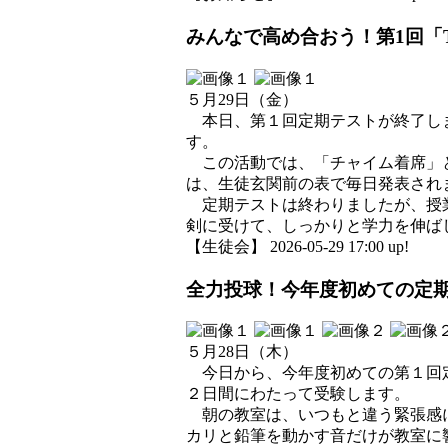
みんなで高め合おう！第1回「
５月29日（金）
本日、第１回定期テストが終了しま
す。
この活動では、「チャイム着席」と
は、生徒玄関前の表で毎日発表され
定期テストは終わりましたが、授業
剣に受けて、しっかりと学力を伸ば
【生徒会】 2026-05-29 17:00 up!
全力投球！今年度初めての定
５月28日（木）
今日から、今年度初めての第１回定
２日間にわたって受験します。
朝の教室は、いつもと違う緊張感に
カリと鉛筆を動かす音だけが教室に