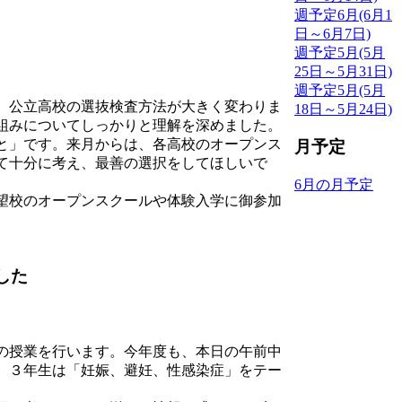
週予定6月(6月1
日～6月7日)
週予定5月(5月
25日～5月31日)
週予定5月(5月
、公立高校の選抜検査方法が大きく変わりま
18日～5月24日)
組みについてしっかりと理解を深めました。
と」です。来月からは、各高校のオープンス
月予定
て十分に考え、最善の選択をしてほしいで
6月の月予定
望校のオープンスクールや体験入学に御参加
した
の授業を行います。今年度も、本日の午前中
、３年生は「妊娠、避妊、性感染症」をテー