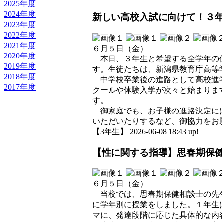
2025年度
2024年度
新しい高校入試に向けて！３
2023年度
2022年度
2021年度
６月５日（金）
2020年度
本日、３年生と希望する全学年の保
2019年度
す。生徒たちは、新潟県教育庁高等
2018年度
中学校卒業後の進路として高校進学
2017年度
クールや体験入学が次々と始まりま
す。
御家庭でも、お子様の進路決定には
いただいたりするなど、御協力をお
【3年生】 2026-06-08 18:43 up!
【性に関する指導】思春期保
６月５日（金）
当校では、思春期保健相談士の先生
に学年別に授業をしました。１年生
マに、発達段階に応じた具体的な内