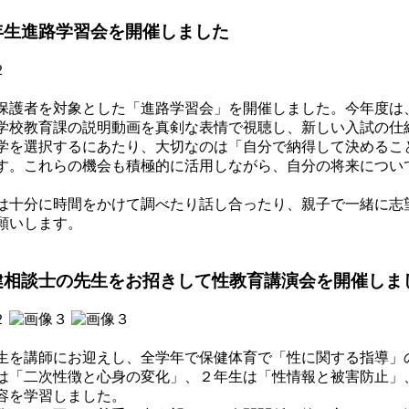
年生進路学習会を開催しました
護者を対象とした「進路学習会」を開催しました。今年度は
学校教育課の説明動画を真剣な表情で視聴し、新しい入試の仕
を選択するにあたり、大切なのは「自分で納得して決めるこ
す。これらの機会も積極的に活用しながら、自分の将来につい
十分に時間をかけて調べたり話し合ったり、親子で一緒に志
願いします。
健相談士の先生をお招きして性教育講演会を開催しま
を講師にお迎えし、全学年で保健体育で「性に関する指導」
は「二次性徴と心身の変化」、２年生は「性情報と被害防止」
容を学習しました。