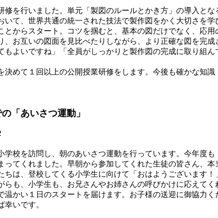
修を行いました。単元「製図のルールとかき方」の導入とな
いて、世界共通の統一された技法で製作図をかく大切さを学
ことからスタート。コツを掴むと、基本の図だけでなく、応用
、お互いの図面を見比べたりしながら、より正確な図を完成
てもよいですね」「全員がしっかりと製作図の完成に取り組ん
。
決めて１回以上の公開授業研修をします。今後も確かな知識
での「あいさつ運動」
学校を訪問し、朝のあいさつ運動を行っています。今年度も「
まってくれました。早朝から参加してくれた生徒の皆さん、本
ちは、登校してくる小学生に向けて「おはようございます！
がらも、小学生も、お兄さんやお姉さんの呼びかけに応えてく
温かい１日のスタートを届けます。お子様の送迎に御協力く
ば幸いです。