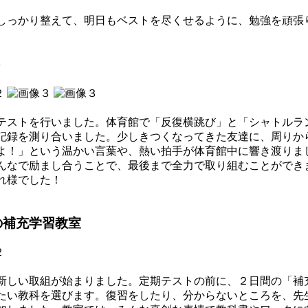
っかり整えて、明日もベストを尽くせるように、勉強を頑張
ト
ストを行いました。体育館で「反復横跳び」と「シャトルラ
録を測り合いました。少しきつくなってきた友達に、周りか
よ！」という温かい言葉や、熱い拍手が体育館中に響き渡りま
なで励まし合うことで、最後まで全力で取り組むことができ
れ様でした！
の補充学習教室
しい取組が始まりました。定期テストの前に、２日間の「補
たい教科を選びます。復習をしたり、分からないところを、先