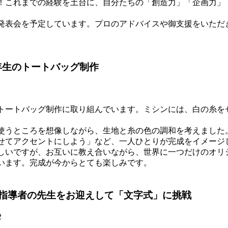
！これまでの経験を土台に、自分たちの「創造力」「企画力」
表会を予定しています。プロのアドバイスや御支援をいただ
年生のトートバッグ制作
ートバッグ制作に取り組んでいます。ミシンには、白の糸を
うところを想像しながら、生地と糸の色の調和を考えました
せてアクセントにしよう」など、一人ひとりが完成をイメージ
いですが、お互いに教え合いながら、世界に一つだけのオリ
思います。完成が今からとても楽しみです。
！指導者の先生をお迎えして「文字式」に挑戦