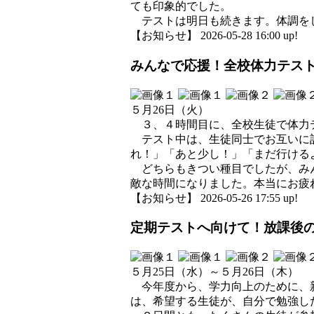
ても印象的でした。
テストは明日も続きます。体調をし
【お知らせ】 2026-05-28 16:00 up!
みんなで応援！全校体力テス
５月26日（火）
３、４時間目に、全校生徒で体力テ
テスト中は、生徒同士でお互いに記
れ！」「あと少し！」「まだ行ける
どちらもきつい種目でしたが、みん
敵な時間になりました。本当にお疲
【お知らせ】 2026-05-26 17:55 up!
定期テストへ向けて！放課後
５月25日（水）～５月26日（木）
今年度から、学力向上のために、新
は、希望する生徒が、自分で勉強し