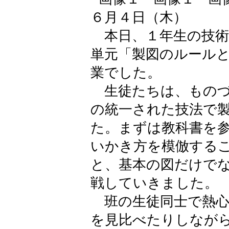
６月４日（木）
本日、１年生の技術
単元「製図のルール
業でした。
生徒たちは、ものづ
の統一された技法で
た。まずは教科書を
いかき方を模倣する
と、基本の図だけで
戦していきました。
班の生徒同士で熱心
を見比べたりしなが