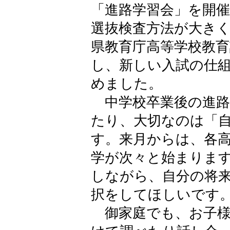
「進路学習会」を開
選抜検査方法が大き
県教育庁高等学校教
し、新しい入試の仕
めました。
中学校卒業後の進路
たり、大切なのは「
す。来月からは、各
学が次々と始まりま
しながら、自分の将
択をしてほしいです
御家庭でも、お子様