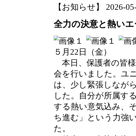
【お知らせ】 2026-05-26
全力の決意と熱いエ
５月22日（金）
本日、保護者の皆様
会を行いました。ユ
は、少し緊張しなが
した。自分が所属す
する熱い意気込み、
ち進む」という力強
た。