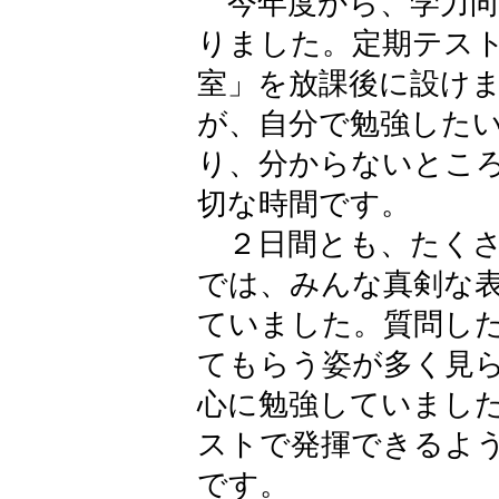
今年度から、学力向
りました。定期テス
室」を放課後に設け
が、自分で勉強した
り、分からないとこ
切な時間です。
２日間とも、たくさ
では、みんな真剣な
ていました。質問し
てもらう姿が多く見
心に勉強していまし
ストで発揮できるよ
です。