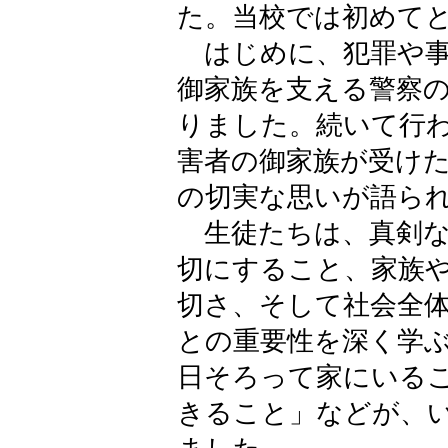
た。当校では初めて
はじめに、犯罪や事
御家族を支える警察
りました。続いて行
害者の御家族が受け
の切実な思いが語ら
生徒たちは、真剣な
切にすること、家族
切さ、そして社会全
との重要性を深く学
日そろって家にいる
きること」などが、