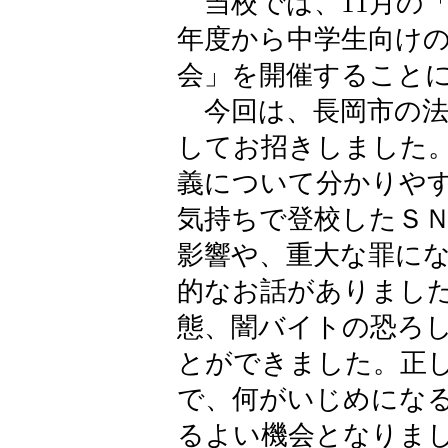
当校では、11月の
年度から中学生向け
会」を開催すること
今回は、長岡市の法
してお招きしました
義について分かりや
気持ちで登校したＳ
影響や、重大な罪に
的なお話がありまし
態、闇バイトの恐ろ
とができました。正
で、何がいじめにな
るよい機会となりま