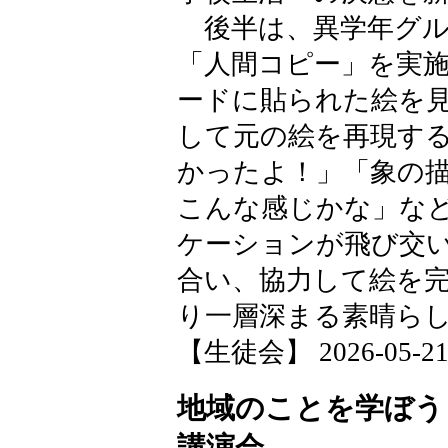
後半は、異学年グル
「人間コピー」を実
ードに貼られた絵を
して元の絵を再現す
かったよ！」「象の
こんな感じかな」な
ケーションが飛び交
合い、協力して絵を
り一層深まる素晴ら
【生徒会】 2026-05-21 1
地域のことを学ぼう
講演会