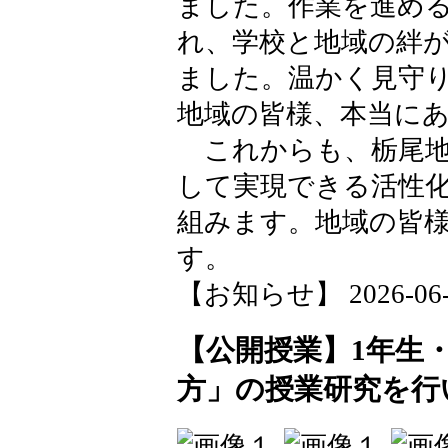
ました。作業を進め
れ、学校と地域の絆
ました。温かく見守
地域の皆様、本当に
これからも、栃尾地
して実現できる活性
組みます。地域の皆
す。
【お知らせ】 2026-06-08
【公開授業】1年生
方」の授業研究を行