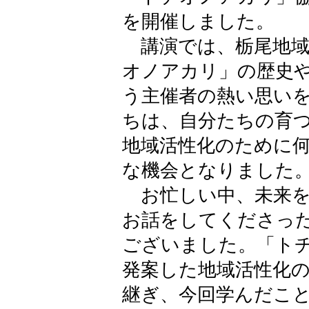
を開催しました。
講演では、栃尾地域
オノアカリ」の歴史
う主催者の熱い思い
ちは、自分たちの育
地域活性化のために
な機会となりました
お忙しい中、未来を
お話をしてくださっ
ございました。「ト
発案した地域活性化
継ぎ、今回学んだこ