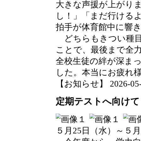
大きな声援が上がり
し！」「まだ行ける
拍手が体育館中に響
どちらもきつい種目
ことで、最後まで全
全校生徒の絆が深ま
した。本当にお疲れ
【お知らせ】 2026-05-26
定期テストへ向けて
５月25日（水）～５月