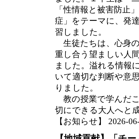
「性情報と被害防止」
症」をテーマに、発
習しました。
生徒たちは、心身の
重し合う望ましい人
ました。溢れる情報
いて適切な判断や意
りました。
教の授業で学んだこ
切にできる大人へと
【お知らせ】 2026-06-08
【地域貢献】「チー