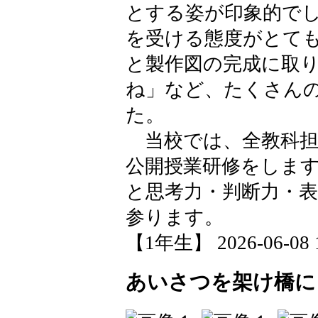
とする姿が印象的で
を受ける態度がとて
と製作図の完成に取
ね」など、たくさん
た。
当校では、全教科担
公開授業研修をしま
と思考力・判断力・
参ります。
【1年生】 2026-06-08 1
あいさつを架け橋に