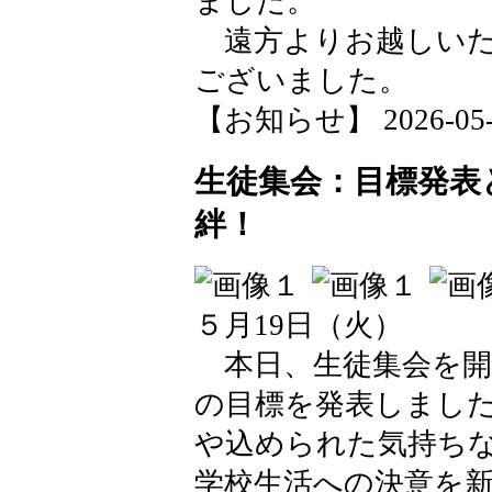
ました。
遠方よりお越しいた
ございました。
【お知らせ】 2026-05-21
生徒集会：目標発表
絆！
５月19日（火）
本日、生徒集会を開
の目標を発表しまし
や込められた気持ち
学校生活への決意を