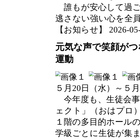
誰もが安心して過ご
逃さない強い心を全
【お知らせ】 2026-05-25
元気な声で笑顔がつ
運動
５月20日（水）～５月
今年度も、生徒会事
ェクト」（おはプロ
１階の多目的ホール
学級ごとに生徒が集