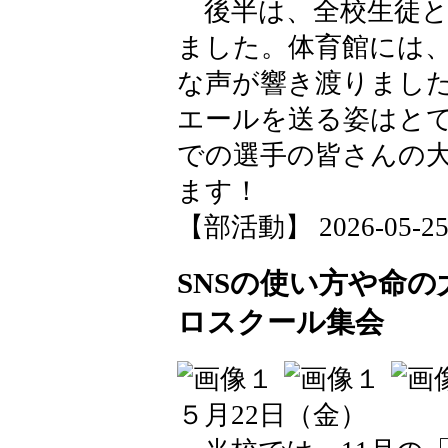
後半は、全校生徒と
ました。体育館には
な声が響き渡りまし
エールを送る姿はと
での選手の皆さんの
ます！
【部活動】 2026-05-25 1
SNSの使い方や命
ロスクール集会
５月22日（金）