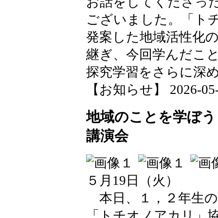
お話をしてくださっ
ございました。「ト
発案した地域活性化
継ぎ、今回学んだこ
探究学習をさらに深
【お知らせ】 2026-05-21
地域のことを学ぼう
講演会
５月19日（火）
本日、１，２年生の
「トチオノアカリ」