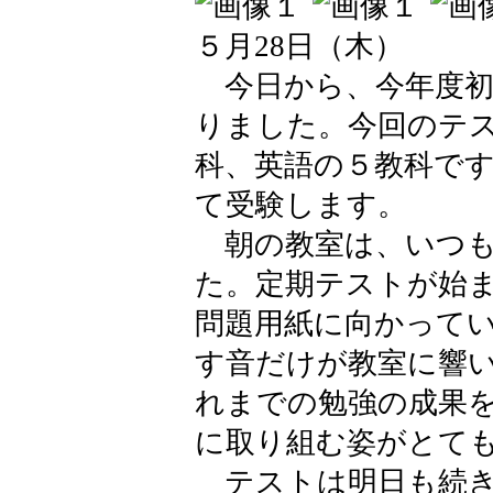
５月28日（木）
今日から、今年度初
りました。今回のテ
科、英語の５教科で
て受験します。
朝の教室は、いつも
た。定期テストが始
問題用紙に向かって
す音だけが教室に響
れまでの勉強の成果
に取り組む姿がとて
テストは明日も続き