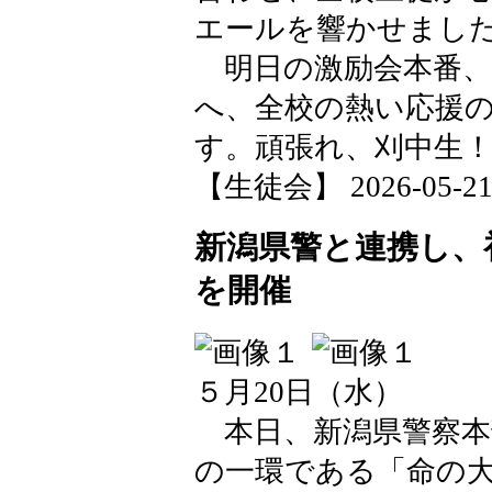
エールを響かせまし
明日の激励会本番、
へ、全校の熱い応援
す。頑張れ、刈中生
【生徒会】 2026-05-21 1
新潟県警と連携し、
を開催
５月20日（水）
本日、新潟県警察本
の一環である「命の