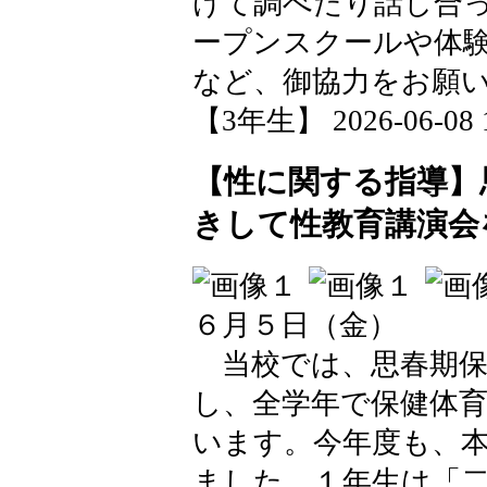
けて調べたり話し合
ープンスクールや体
など、御協力をお願
【3年生】 2026-06-08 1
【性に関する指導】
きして性教育講演会
６月５日（金）
当校では、思春期保
し、全学年で保健体
います。今年度も、
ました。１年生は「