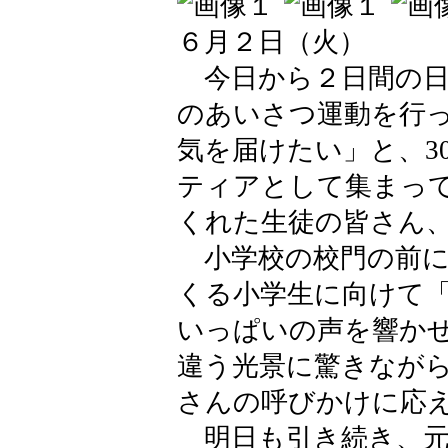
６月２日（火）
今日から２日間の日
のあいさつ運動を行
気を届けたい」と、3
ティアとして集まっ
くれた生徒の皆さん
小学校の校門の前に
くる小学生に向けて
いっぱいの声を響か
違う光景に驚きなが
さんの呼びかけに応
明日も引き続き、元