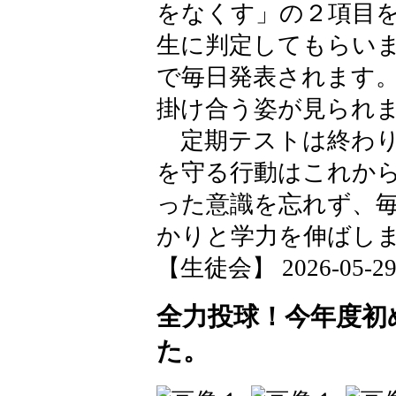
をなくす」の２項目
生に判定してもらい
で毎日発表されます
掛け合う姿が見られ
定期テストは終わり
を守る行動はこれから
った意識を忘れず、
かりと学力を伸ばし
【生徒会】 2026-05-29 1
全力投球！今年度初
た。