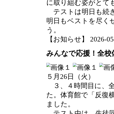
に取り組む姿がとて
テストは明日も続き
明日もベストを尽く
う。
【お知らせ】 2026-05-28
みんなで応援！全校
５月26日（火）
３、４時間目に、全
た。体育館で「反復
ました。
テスト中は、生徒同