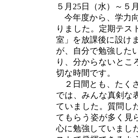
５月25日（水）～５月
今年度から、学力向
りました。定期テス
室」を放課後に設け
が、自分で勉強した
り、分からないとこ
切な時間です。
２日間とも、たくさ
では、みんな真剣な
ていました。質問し
てもらう姿が多く見
心に勉強していまし