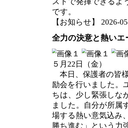
ストで発揮できるよ
です。
【お知らせ】 2026-05-26
全力の決意と熱いエ
５月22日（金）
本日、保護者の皆様
励会を行いました。
ちは、少し緊張しな
ました。自分が所属
場する熱い意気込み
勝ち進む」という力