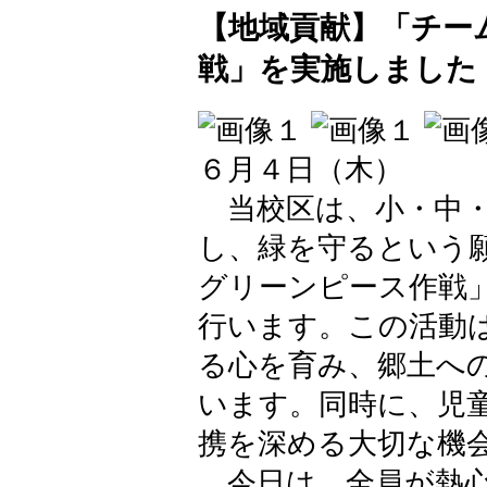
【地域貢献】「チー
戦」を実施しました
６月４日（木）
当校区は、小・中・
し、緑を守るという
グリーンピース作戦
行います。この活動
る心を育み、郷土へ
います。同時に、児
携を深める大切な機
今日は、全員が熱心