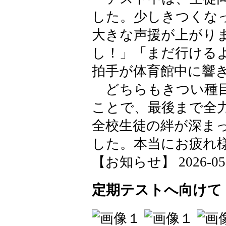
した。少しきつくな
大きな声援が上がり
し！」「まだ行ける
拍手が体育館中に響
どちらもきつい種目
ことで、最後まで全
全校生徒の絆が深ま
した。本当にお疲れ
【お知らせ】 2026-05-26
定期テストへ向けて