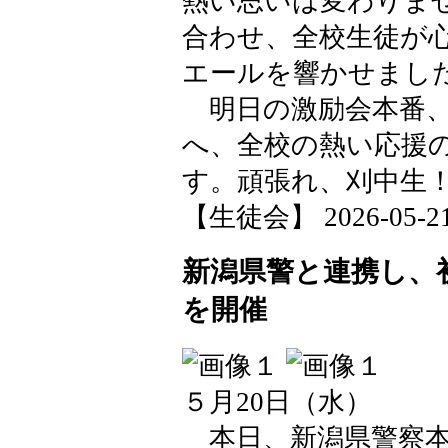
熱い思いは変わりま
合わせ、全校生徒が
エールを響かせまし
明日の激励会本番、
へ、全校の熱い応援
す。頑張れ、刈中生
【生徒会】 2026-05-21 
新潟県警と連携し、
を開催
５月20日（水）
本日、新潟県警察本