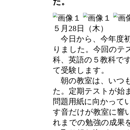
た。
５月28日（木）
今日から、今年度初
りました。今回のテ
科、英語の５教科で
て受験します。
朝の教室は、いつも
た。定期テストが始
問題用紙に向かって
す音だけが教室に響
れまでの勉強の成果