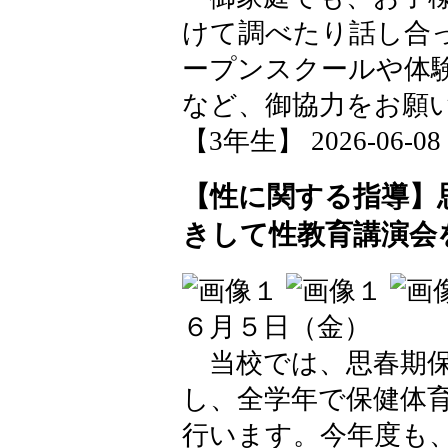
けて調べたり話し合
ープンスクールや体
など、御協力をお願
【3年生】 2026-06-08 1
【性に関する指導】
きして性教育講演会
６月５日（金）
当校では、思春期保
し、全学年で保健体
行います。今年度も