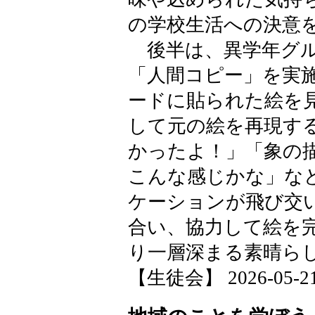
の学校生活への決意
後半は、異学年グル
「人間コピー」を実
ードに貼られた絵を
して元の絵を再現す
かったよ！」「象の
こんな感じかな」な
ケーションが飛び交
合い、協力して絵を
り一層深まる素晴ら
【生徒会】 2026-05-21 