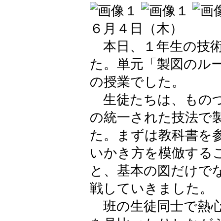
６月４日（木）
本日、１年生の技術
た。単元「製図のル
の授業でした。
生徒たちは、ものづ
の統一された技法で
た。まずは教科書を
いかき方を模倣する
と、基本の図だけで
戦していきました。
班の生徒同士で熱心