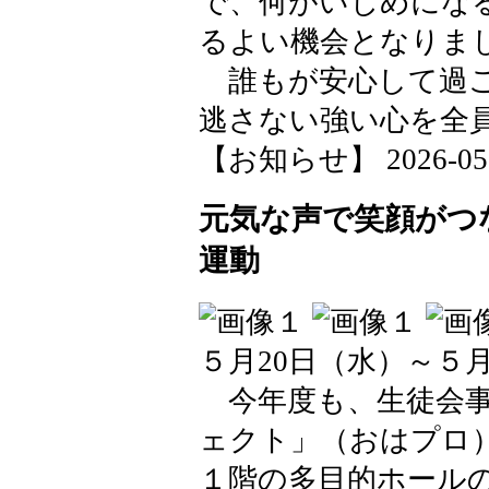
で、何がいじめにな
るよい機会となりま
誰もが安心して過ご
逃さない強い心を全
【お知らせ】 2026-05-25
元気な声で笑顔がつ
運動
５月20日（水）～５月
今年度も、生徒会事
ェクト」（おはプロ
１階の多目的ホール