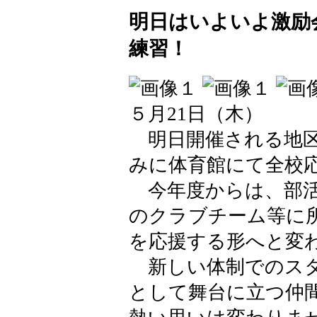
明日はいよいよ激励
練習！
５月21日（木）
明日開催される地区
みに体育館にて全校
今年度からは、部活
のクラブチーム等に
を応援する形へと変
新しい体制でのスタ
として舞台に立つ仲