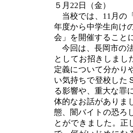
５月22日（金）
当校では、11月の
年度から中学生向け
会」を開催すること
今回は、長岡市の法
としてお招きしまし
定義について分かり
い気持ちで登校した
る影響や、重大な罪
体的なお話がありま
態、闇バイトの恐ろ
とができました。正