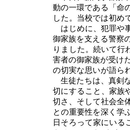
動の一環である「命
した。当校では初め
はじめに、犯罪や事
御家族を支える警察
りました。続いて行
害者の御家族が受け
の切実な思いが語ら
生徒たちは、真剣な
切にすること、家族
切さ、そして社会全
との重要性を深く学
日そろって家にいる