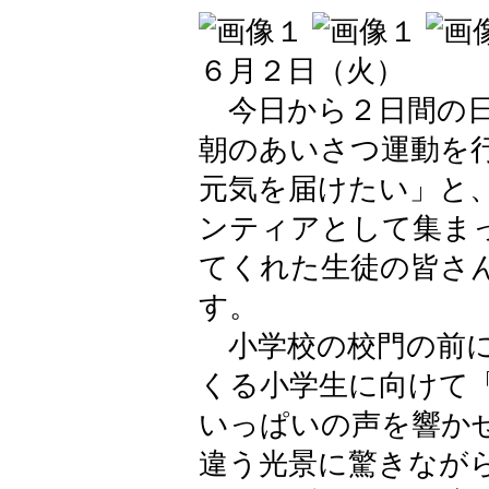
６月２日（火）
今日から２日間の日
朝のあいさつ運動を
元気を届けたい」と、
ンティアとして集ま
てくれた生徒の皆さ
す。
小学校の校門の前に
くる小学生に向けて
いっぱいの声を響か
違う光景に驚きなが