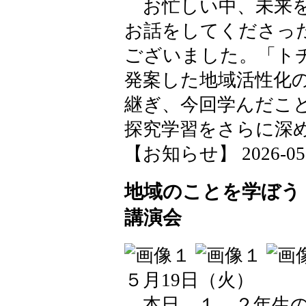
お忙しい中、未来を
お話をしてくださっ
ございました。「ト
発案した地域活性化
継ぎ、今回学んだこ
探究学習をさらに深
【お知らせ】 2026-05-21
地域のことを学ぼう
講演会
５月19日（火）
本日、１，２年生の