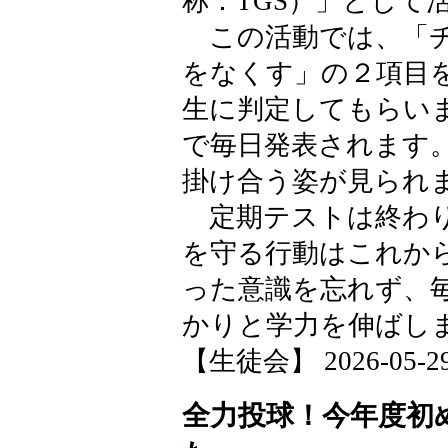
称：TGS）」として
この活動では、「チ
をなくす」の２項目
生に判定してもらい
で毎日発表されます
掛け合う姿が見られ
定期テストは終わり
を守る行動はこれから
った意識を忘れず、
かりと学力を伸ばし
【生徒会】 2026-05-29 
全力投球！今年度初