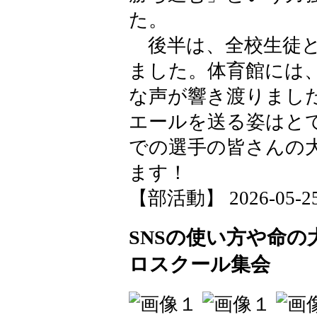
た。
後半は、全校生徒と
ました。体育館には
な声が響き渡りまし
エールを送る姿はと
での選手の皆さんの
ます！
【部活動】 2026-05-25 
SNSの使い方や命
ロスクール集会