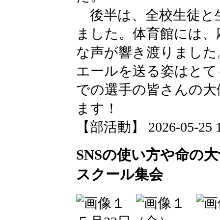
後半は、全校生徒と
ました。体育館には、
な声が響き渡りました
エールを送る姿はとて
での選手の皆さんの大
ます！
【部活動】 2026-05-25 16
SNSの使い方や命の
スクール集会