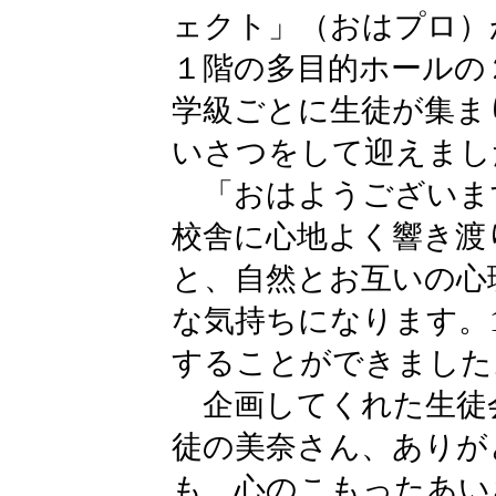
ェクト」（おはプロ）
１階の多目的ホールの
学級ごとに生徒が集ま
いさつをして迎えまし
「おはようございま
校舎に心地よく響き渡
と、自然とお互いの心
な気持ちになります。
することができました
企画してくれた生徒
徒の美奈さん、ありが
も、心のこもったあい