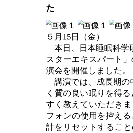
た
５月15日（金）
本日、日本睡眠科学
スターエキスパート」
演会を開催しました。
講演では、成長期の
く質の良い眠りを得る
すく教えていただきま
フォンの使用を控える
計をリセットすること