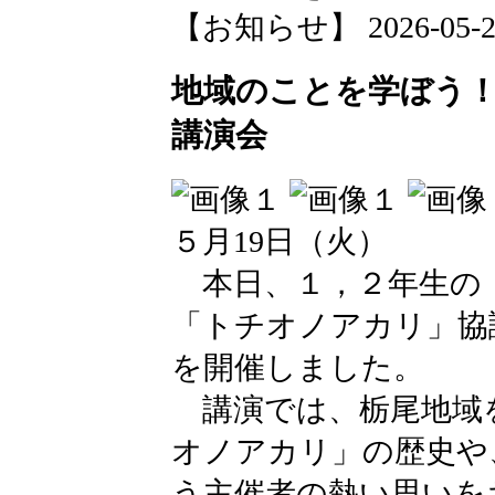
【お知らせ】 2026-05-21 
地域のことを学ぼう！
講演会
５月19日（火）
本日、１，２年生の
「トチオノアカリ」協
を開催しました。
講演では、栃尾地域
オノアカリ」の歴史や
う主催者の熱い思いを