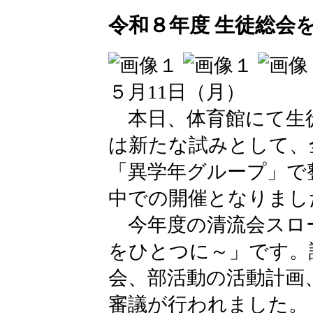
令和８年度 生徒総会
５月11日（月）
本日、体育館にて生
は新たな試みとして、
「異学年グループ」で
中での開催となりまし
今年度の清流会スロー
をひとつに～」です。
会、部活動の活動計画
審議が行われました。