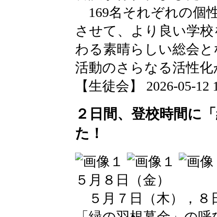
169名それぞれの個
させて、より良い学校
わる素晴らしい総会と
活動のさらなる活性化
【生徒会】 2026-05-12 17
２日間、登校時間に「
た！
５月８日（金）
５月７日（木），８日
「緑の羽根募金」の呼