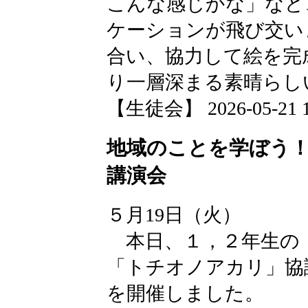
こんな感じかな」など
ケーションが飛び交い
合い、協力して絵を完
り一層深まる素晴らし
【生徒会】 2026-05-21 17
地域のことを学ぼう！
講演会
５月19日（火）
本日、１，２年生の
「トチオノアカリ」協
を開催しました。