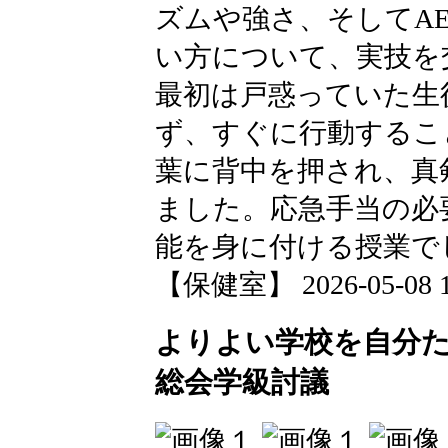
ズムや強さ、そしてA
い方について、実技を
最初は戸惑っていた生
ず、すぐに行動するこ
葉に背中を押され、真
ました。応急手当の必
能を身に付ける授業で
【保健室】 2026-05-08 17
よりよい学校を自分
総会学級討議