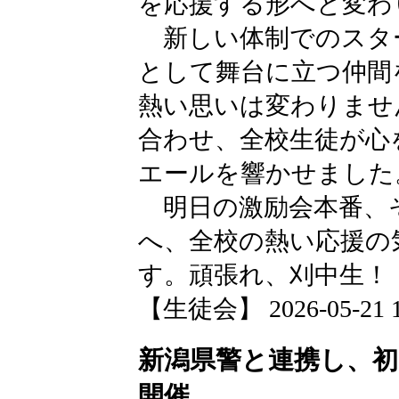
を応援する形へと変わ
新しい体制でのスタ
として舞台に立つ仲間
熱い思いは変わりませ
合わせ、全校生徒が心
エールを響かせました
明日の激励会本番、
へ、全校の熱い応援の
す。頑張れ、刈中生！
【生徒会】 2026-05-21 19
新潟県警と連携し、
開催