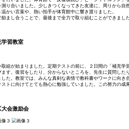
測り合いました。少しきつくなってきた友達に、周りから自
う温かい言葉や、熱い拍手が体育館中に響き渡りました。
励まし合うことで、最後まで全力で取り組むことができまし
！
充学習教室
取組が始まりました。定期テストの前に、２日間の「補充学
びます。復習をしたり、分からないところを、先生に質問した
した。教室では、みんな真剣な表情で教科書やワークに向き
テストに向けてとても熱心に勉強していました。この努力の成
区大会激励会