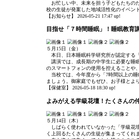
お忙しい中、未来を担う子どもたちのた
校の生徒が発案した地域活性化のイベン
【お知らせ】 2026-05-21 17:47 up!
目指せ「７時間睡眠」！睡眠教育
５月15日（金）
本日、日本睡眠科学研究所が認定する「
講演では、成長期の中学生に必要な睡眠
のスマートフォンの使用を控えることや
当校では、今年度から「7時間以上の睡
ましょう。御家庭でもぜひ、お子様とよ
【保健室】 2026-05-18 18:30 up!
よみがえる学級花壇！たくさんの
５月14日（木）
しばらく使われていなかった「学級花壇
く上回るたくさんの生徒が集まってくれ