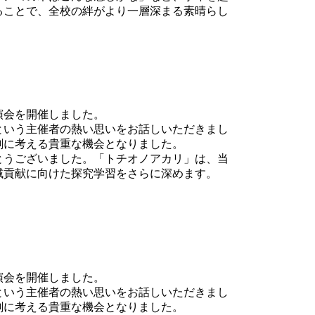
ることで、全校の絆がより一層深まる素晴らし
演会を開催しました。
という主催者の熱い思いをお話しいただきまし
剣に考える貴重な機会となりました。
とうございました。「トチオノアカリ」は、当
域貢献に向けた探究学習をさらに深めます。
演会を開催しました。
という主催者の熱い思いをお話しいただきまし
剣に考える貴重な機会となりました。