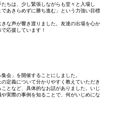
手たちは、少し緊張しながらも堂々と入場し
まであきらめずに勝ち進む」という力強い目標
大きな声が響き渡りました。友達の出場を心か
体で応援しています！
ル集会」を開催することにしました。
上の定義について分かりやすく教えていただき
ることなど、具体的なお話がありました。いじ
識や実際の事例を知ることで、何がいじめにな