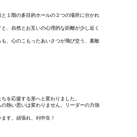
前と１階の多目的ホールの２つの場所に分かれ
すと、自然とお互いの心理的な距離が少し近く
らも、心のこもったあいさつが飛び交う、素敵
たちを応援する形へと変わりました。
ちの熱い思いは変わりません。リーダーの力強
います。頑張れ、刈中生！