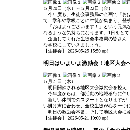
５月20日（水）～５月22日（金）
今年度も、生徒会事務局の企画で「おは
て、学年や学級ごとに生徒が集まり、登
「おはようございます！」という元気な
なるような気持ちになります。1日をと
企画してくれた生徒会事務局の皆さん、
な学校にしていきましょう。
【生徒会】 2026-05-25 15:50 up!
明日はいよいよ激励会！地区大会
５月21日（木）
明日開催される地区大会激励会を控え、
今年度からは、部活動の地域移行に伴い
新しい体制でのスタートとなりますが、
い掛け声に合わせ、全校生徒が心を一つ
明日の激励会本番、そして地区大会に臨
【生徒会】 2026-05-21 19:00 up!