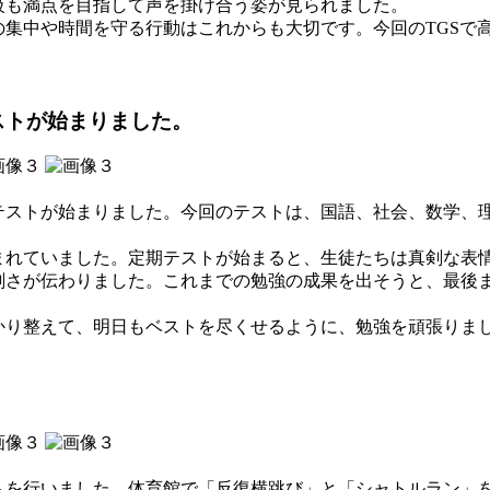
級も満点を目指して声を掛け合う姿が見られました。
集中や時間を守る行動はこれからも大切です。今回のTGSで
。
ストが始まりました。
ストが始まりました。今回のテストは、国語、社会、数学、
れていました。定期テストが始まると、生徒たちは真剣な表
剣さが伝わりました。これまでの勉強の成果を出そうと、最後
り整えて、明日もベストを尽くせるように、勉強を頑張りま
を行いました。体育館で「反復横跳び」と「シャトルラン」