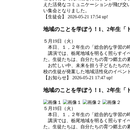
えた活発なコミュニケーションが飛び交
い集会となりました。
【生徒会】 2026-05-21 17:54 up!
地域のことを学ぼう！1、2年生「
５月19日（火）
本日、１，２年生の「総合的な学習の時
講演では、栃尾地域を明るく照らすイベ
た。生徒たちは、自分たちの育つ郷土の
お忙しい中、未来を担う子どもたちのた
校の生徒が発案した地域活性化のイベン
【お知らせ】 2026-05-21 17:47 up!
地域のことを学ぼう！1、2年生「
５月19日（火）
本日、１，２年生の「総合的な学習の時
講演では、栃尾地域を明るく照らすイベ
た。生徒たちは、自分たちの育つ郷土の