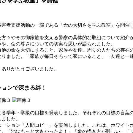
切さを学ぶ教室」を開催
害者支援活動の一環である「命の大切さを学ぶ教室」を開催
方々やその御家族を支える警察の具体的な取組について紹介
みや、命の尊さについての切実な思いが語られました。
他の命を大切にすること、家族や友達、周りの人たちの存在
なりました。「家族が毎日そろって家にいること」「友達と一
ありがとうございました。
ションで深まる絆！
各学年・学級の目標を発表しました。それぞれの目標の言葉
しました。
ーション「人間コピー」を実施しました。これは、ホワイト
す。「池はもっと大きかったよ！」「象の描き方が難しい」「