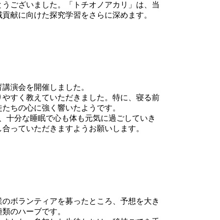
とうございました。「トチオノアカリ」は、当
域貢献に向けた探究学習をさらに深めます。
育講演会を開催しました。
りやすく教えていただきました。特に、寝る前
徒たちの心に強く響いたようです。
、十分な睡眠で心も体も元気に過ごしていき
し合っていただきますようお願いします。
業のボランティアを募ったところ、予想を大き
種類のハーブです。