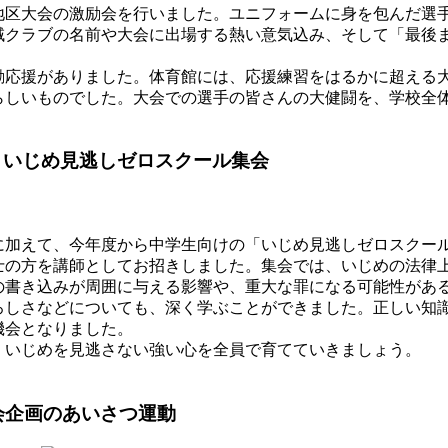
区大会の激励会を行いました。ユニフォームに身を包んだ選
域クラブの名前や大会に出場する熱い意気込み、そして「最後
応援がありました。体育館には、応援練習をはるかに超える
らしいものでした。大会での選手の皆さんの大健闘を、学校全
！いじめ見逃しゼロスクール集会
に加えて、今年度から中学生向けの「いじめ見逃しゼロスクー
の方を講師としてお招きしました。集会では、いじめの法律
の書き込みが周囲に与える影響や、重大な罪になる可能性があ
ろしさなどについても、深く学ぶことができました。正しい知
機会となりました。
いじめを見逃さない強い心を全員で育てていきましょう。
会企画のあいさつ運動