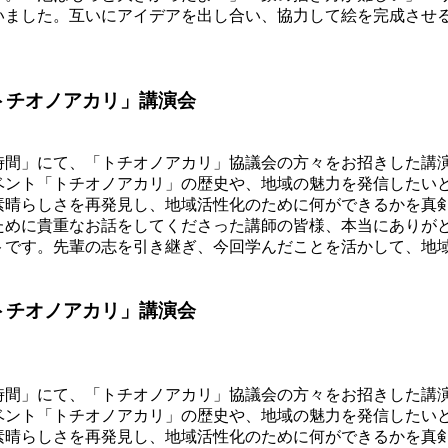
いました。互いにアイデアを出し合い、協力して絵を完成させ
トチオノアカリ」講演会
間」にて、「トチオノアカリ」協議会の方々をお招きした講
ント「トチオノアカリ」の歴史や、地域の魅力を発信したい
素晴らしさを再発見し、地域活性化のために何ができるかを真
めに貴重なお話をしてくださった講師の皆様、本当にありが
トです。先輩の志を引き継ぎ、今回学んだことを活かして、地
トチオノアカリ」講演会
間」にて、「トチオノアカリ」協議会の方々をお招きした講
ント「トチオノアカリ」の歴史や、地域の魅力を発信したい
素晴らしさを再発見し、地域活性化のために何ができるかを真