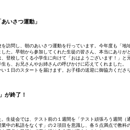
「あいさつ運動」
を訪問し、朝のあいさつ運動を行っています。今年度も「地域
ました。早朝から参加してくれた生徒の皆さん、本当にありが
、登校してくる小学生に向けて「おはようございます！」と
学生も、お兄さんやお姉さんの呼びかけに応えてくれました。
い１日のスタートを届けます。お子様の送迎に御協力くださ
。
S」が終了！
。生徒会では、テスト前の１週間を「テスト頑張ろう週間（通
業中の私語をなくす」の２項目を意識し、各５点満点で教科