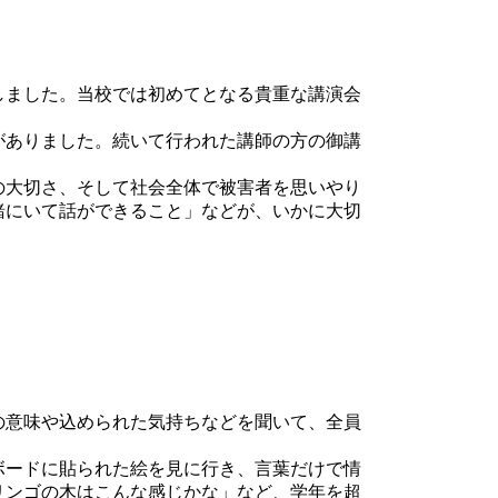
しました。当校では初めてとなる貴重な講演会
がありました。続いて行われた講師の方の御講
の大切さ、そして社会全体で被害者を思いやり
緒にいて話ができること」などが、いかに大切
の意味や込められた気持ちなどを聞いて、全員
ボードに貼られた絵を見に行き、言葉だけで情
リンゴの木はこんな感じかな」など、学年を超