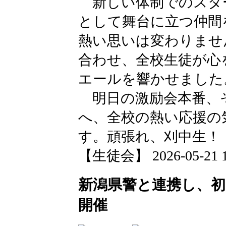
新しい体制でのスタ
として舞台に立つ仲間
熱い思いは変わりませ
合わせ、全校生徒が心
エールを響かせました
明日の激励会本番、
へ、全校の熱い応援の
す。頑張れ、刈中生！
【生徒会】 2026-05-21 19
新潟県警と連携し、
開催