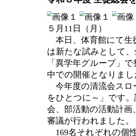
５月11日（月）
本日、体育館にて生
は新たな試みとして、
「異学年グループ」で
中での開催となりまし
今年度の清流会スロー
をひとつに～」です。
会、部活動の活動計画
審議が行われました。
169名それぞれの個