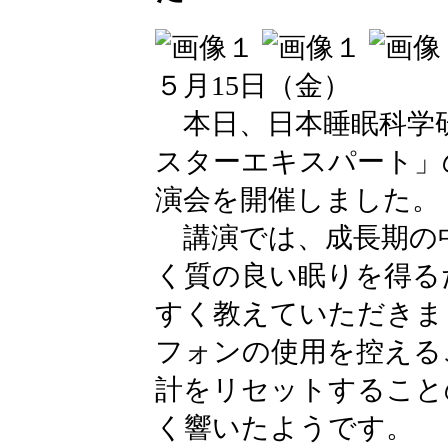
５月15日（金）
本日、日本睡眠科学
スターエキスパート」
演会を開催しました。
講演では、成長期の
く質の良い眠りを得る
すく教えていただきま
フォンの使用を控える
計をリセットすること
く響いたようです。