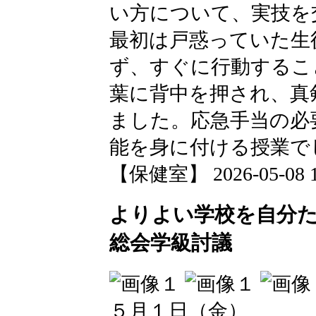
い方について、実技を
最初は戸惑っていた生
ず、すぐに行動するこ
葉に背中を押され、真
ました。応急手当の必
能を身に付ける授業で
【保健室】 2026-05-08 17
よりよい学校を自分
総会学級討議
５月１日（金）