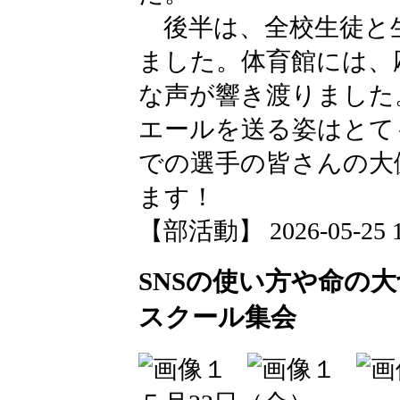
後半は、全校生徒と
ました。体育館には、
な声が響き渡りました
エールを送る姿はとて
での選手の皆さんの大
ます！
【部活動】 2026-05-25 16
SNSの使い方や命の
スクール集会