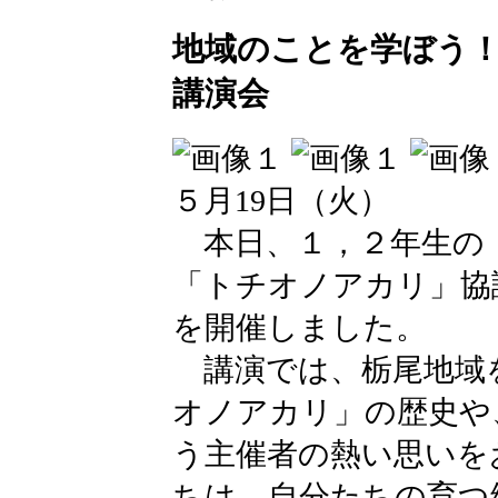
地域のことを学ぼう！
講演会
５月19日（火）
本日、１，２年生の
「トチオノアカリ」協
を開催しました。
講演では、栃尾地域
オノアカリ」の歴史や
う主催者の熱い思いを
ちは、自分たちの育つ