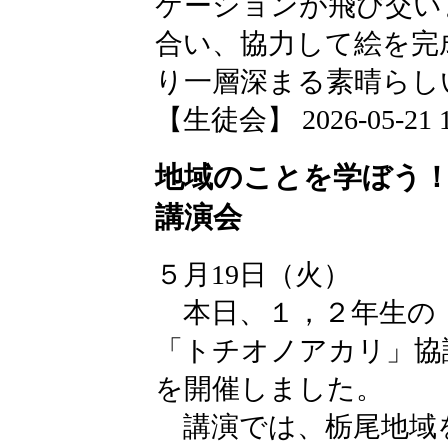
ケーションが飛び交い
合い、協力して絵を完
り一層深まる素晴らし
【生徒会】 2026-05-21 17
地域のことを学ぼう！
講演会
５月19日（火）
本日、１，２年生の
「トチオノアカリ」協
を開催しました。
講演では、栃尾地域