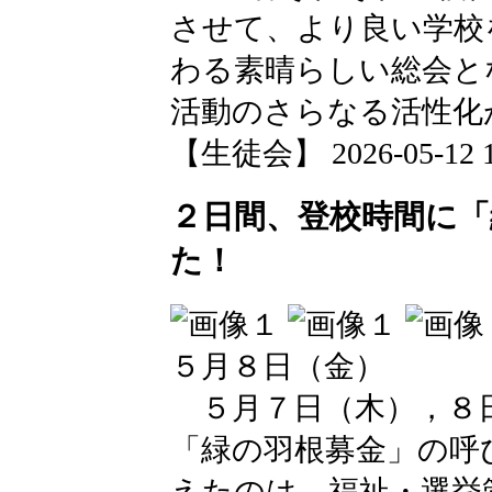
させて、より良い学校
わる素晴らしい総会と
活動のさらなる活性化
【生徒会】 2026-05-12 17
２日間、登校時間に「
た！
５月８日（金）
５月７日（木），８日
「緑の羽根募金」の呼
えたのは、福祉・選挙