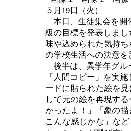
５月19日（火）
本日、生徒集会を開
級の目標を発表しまし
味や込められた気持ち
の学校生活への決意を
後半は、異学年グル
「人間コピー」を実施
ードに貼られた絵を見
して元の絵を再現する
かったよ！」「象の描
こんな感じかな」など