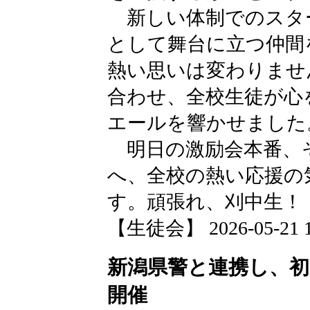
新しい体制でのスタ
として舞台に立つ仲間
熱い思いは変わりませ
合わせ、全校生徒が心
エールを響かせました
明日の激励会本番、
へ、全校の熱い応援の
す。頑張れ、刈中生！
【生徒会】 2026-05-21 19
新潟県警と連携し、
開催