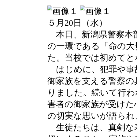
５月20日（水）
本日、新潟県警察本
の一環である「命の大
た。当校では初めてと
はじめに、犯罪や事
御家族を支える警察の
りました。続いて行わ
害者の御家族が受けた
の切実な思いが語られ
生徒たちは、真剣な