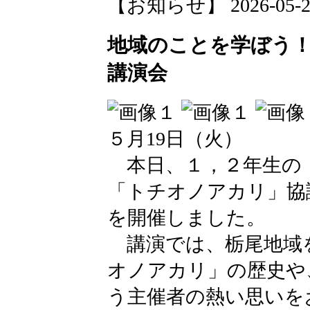
【お知らせ】 2026-05-21 
地域のことを学ぼう！
講演会
５月19日（火）
本日、１，２年生の
「トチオノアカリ」協
を開催しました。
講演では、栃尾地域
オノアカリ」の歴史や
う主催者の熱い思いを