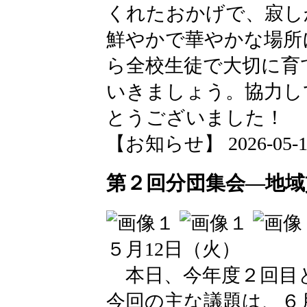
くれたおかげで、寂し
鮮やかで華やかな場所
ら全校生徒で大切に育
いきましょう。協力し
とうございました！
【お知らせ】 2026-05-18 
第２回分団集会―地域
５月12日（火）
本日、今年度２回目
今回の主な議題は、６