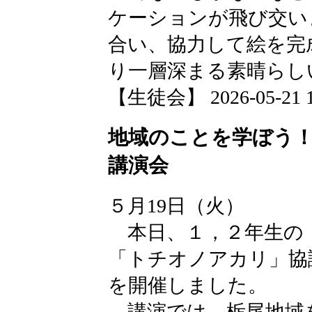
ケーションが飛び交い
合い、協力して絵を完
り一層深まる素晴らし
【生徒会】 2026-05-21 17
地域のことを学ぼう！
講演会
５月19日（火）
本日、１，２年生の
「トチオノアカリ」協
を開催しました。
講演では、栃尾地域