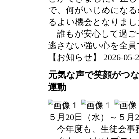
で、何がいじめになる
るよい機会となりまし
誰もが安心して過ご
逃さない強い心を全員
【お知らせ】 2026-05-25 
元気な声で笑顔がつ
運動
５月20日（水）～５月
今年度も、生徒会事