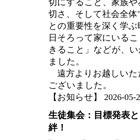
切にすること、家族や
切さ、そして社会全体
との重要性を深く学ぶ
日そろって家にいるこ
きること」などが、い
ました。
遠方よりお越しいた
ございました。
【お知らせ】 2026-05-21 
生徒集会：目標発表
絆！