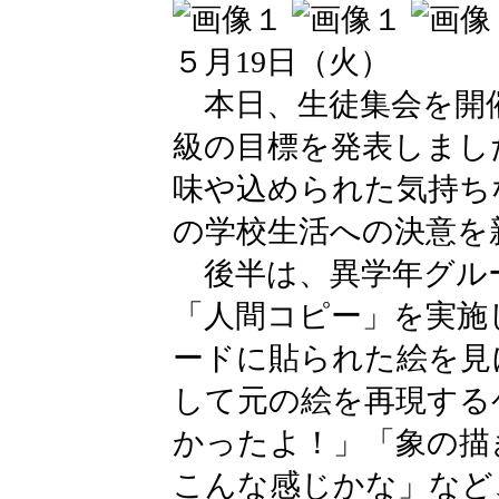
５月19日（火）
本日、生徒集会を開
級の目標を発表しまし
味や込められた気持ち
の学校生活への決意を
後半は、異学年グル
「人間コピー」を実施
ードに貼られた絵を見
して元の絵を再現する
かったよ！」「象の描
こんな感じかな」など