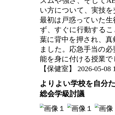
ズムや強さ、そしてA
い方について、実技を
最初は戸惑っていた生
ず、すぐに行動するこ
葉に背中を押され、真
ました。応急手当の必
能を身に付ける授業で
【保健室】 2026-05-08 17
よりよい学校を自分
総会学級討議