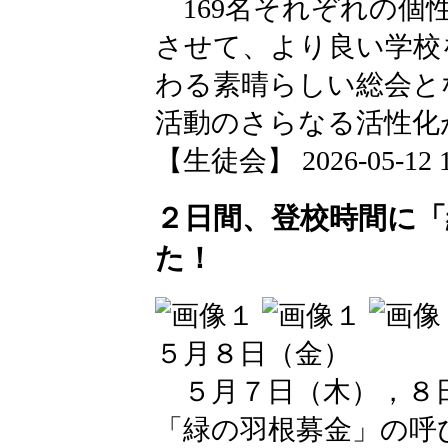
169名それぞれの個
させて、より良い学校
わる素晴らしい総会と
活動のさらなる活性化
【生徒会】 2026-05-12 17
２日間、登校時間に「
た！
５月８日（金）
５月７日（木），８日
「緑の羽根募金」の呼