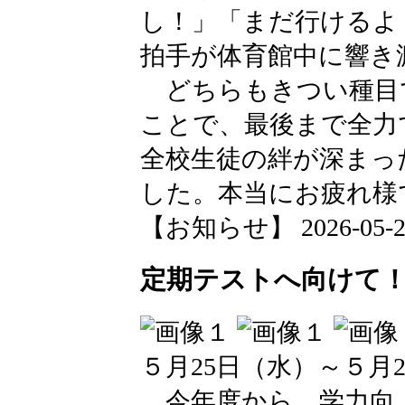
し！」「まだ行けるよ
拍手が体育館中に響き
どちらもきつい種目
ことで、最後まで全力
全校生徒の絆が深まっ
した。本当にお疲れ様
【お知らせ】 2026-05-26 
定期テストへ向けて
５月25日（水）～５月
今年度から、学力向