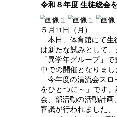
令和８年度 生徒総会
５月11日（月）
本日、体育館にて生
は新たな試みとして、
「異学年グループ」で
中での開催となりまし
今年度の清流会スロー
をひとつに～」です。
会、部活動の活動計画
審議が行われました。