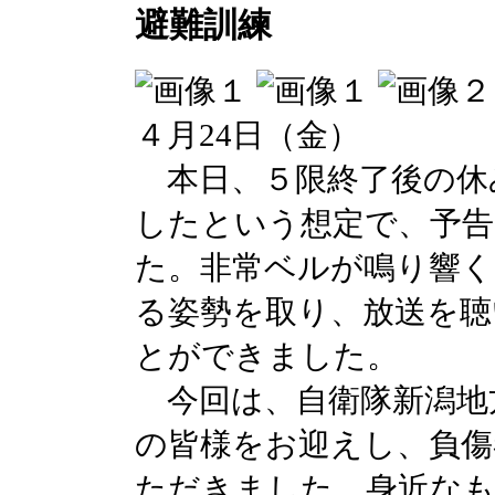
避難訓練
４月24日（金）
本日、５限終了後の休
したという想定で、予告
た。非常ベルが鳴り響く
る姿勢を取り、放送を聴
とができました。
今回は、自衛隊新潟地
の皆様をお迎えし、負傷
ただきました。身近なも