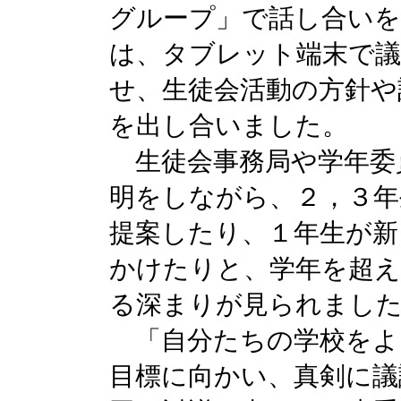
グループ」で話し合い
は、タブレット端末で
せ、生徒会活動の方針や
を出し合いました。
生徒会事務局や学年委
明をしながら、２，３年
提案したり、１年生が新
かけたりと、学年を超
る深まりが見られまし
「自分たちの学校をよ
目標に向かい、真剣に議