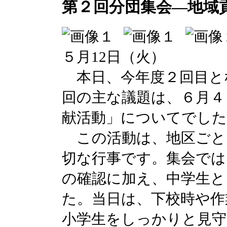
第２回分団集会―地域
５月12日（火）
本日、今年度２回目と
回の主な議題は、６月４
献活動」についてでした
この活動は、地区ごと
切な行事です。集会では
の確認に加え、中学生と
た。当日は、下校時や作
小学生をしっかりと見