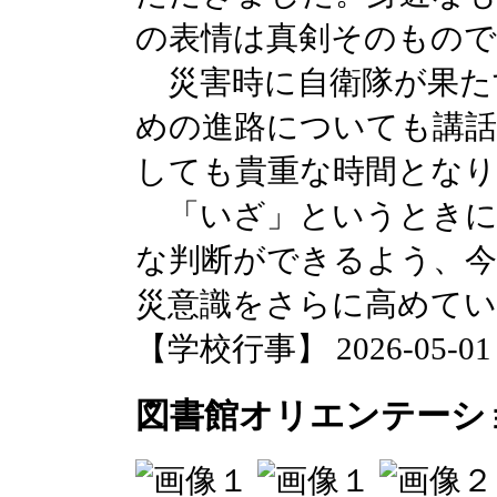
の表情は真剣そのもの
災害時に自衛隊が果た
めの進路についても講
しても貴重な時間とな
「いざ」というときに
な判断ができるよう、今
災意識をさらに高めて
【学校行事】 2026-05-01 2
図書館オリエンテーシ