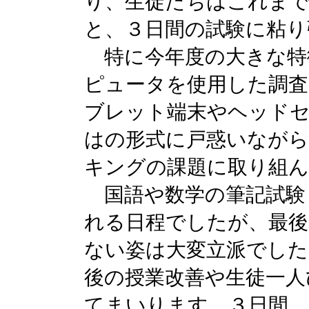
り、生徒たちはこれまで
と、３日間の試験に粘り
特に今年度の大きな特徴
ピュータを使用した調査
ブレット端末やヘッド
はの形式に戸惑いながら
キングの課題に取り組
国語や数学の筆記試験
れる日程でしたが、最後
ない姿は大変立派でした
後の授業改善や生徒一人
てまいります。３日間、