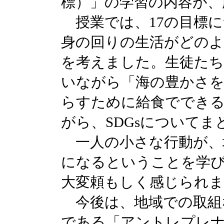
標）」の学習の内容が、
授業では、17の目標に
身の回りの生活がどの
を考えました。生徒た
いながら「海の豊かさを
らすために給食ででき
がら、SDGsについてま
一人の小さな行動が、
になるということを学び
大変頼もしく感じられ
今後は、地域での取組
である「アントレプレ