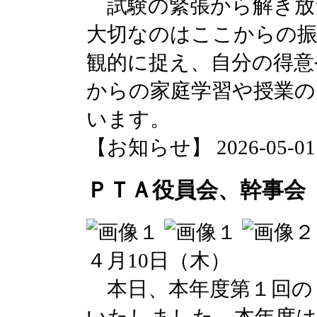
試験の緊張から解き放
大切なのはここからの振
観的に捉え、自分の得意
からの家庭学習や授業の
います。
【お知らせ】 2026-05-01 2
ＰＴＡ役員会、幹事会
４月10日（木）
本日、本年度第１回の
いたしました。本年度は