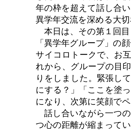
年の枠を超えて話し合
異学年交流を深める大切
本日は、その第１回目
「異学年グループ」の顔
サイコロトークで、お
れから、グループの目印
りをしました。緊張して
にする？」「ここを塗
になり、次第に笑顔で
話し合いながら一つの
つ心の距離が縮まって