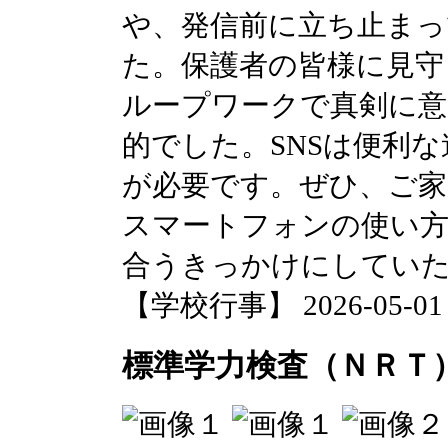
や、発信前に立ち止まっ
た。保護者の皆様に見守
ループワークで真剣に意
的でした。SNSは便利
が必要です。ぜひ、ご家
スマートフォンの使い
合うきっかけにしてい
【学校行事】 2026-05-01 2
標準学力検査（ＮＲＴ