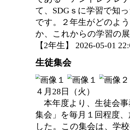
て、SDGｓに学習で知
です。２年生がどのよう
か、これからの学習の展
【2年生】 2026-05-01 22:0
生徒集会
４月28日（火）
本年度より、生徒会事
集会」を毎月１回程度、
した。この集会は、学校