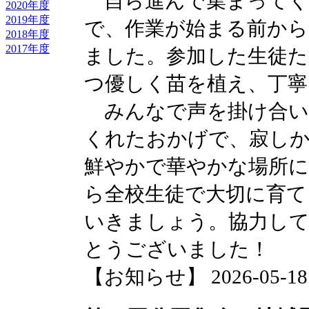
自ら進んで集まってく
2020年度
2019年度
で、作業が始まる前から
2018年度
2017年度
ました。参加した生徒た
つ優しく苗を植え、丁
みんなで声を掛け合い
くれたおかげで、寂し
鮮やかで華やかな場所
ら全校生徒で大切に育て
いきましょう。協力し
とうございました！
【お知らせ】 2026-05-18 1