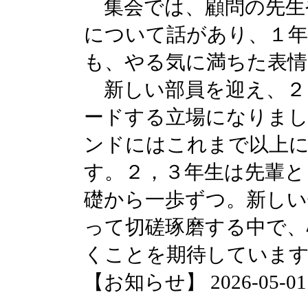
集会では、顧問の先生
について話があり、１年
も、やる気に満ちた表
新しい部員を迎え、２
ードする立場になりまし
ンドにはこれまで以上
す。２，３年生は先輩と
礎から一歩ずつ。新しい
って切磋琢磨する中で、
くことを期待していま
【お知らせ】 2026-05-01 2