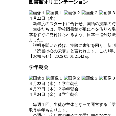
図書館オリエンテーション
４月22日（水）
新年度のスタートに合わせ、国語の授業の時
生徒たちは、学校図書館が単に本を借りる場
本をすぐに見付けられるよう、日本十進分類法
ました。
説明を聞いた後は、実際に書架を回り、新刊
「読書は心の栄養」と言われます。この1年
【お知らせ】 2026-05-01 21:42 up!
学年朝会
４月22日（水）１学年朝会
４月23日（木）２学年朝会
４月24日（金）３学年朝会
毎週１回、生徒が主体となって運営する「学
歌う学年もあります。
今週は、今年度の初めての学年朝会なので、