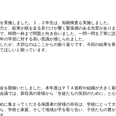
を実施しました。１，２年生は、知能検査も実施しました。
力と、鉛筆が紙を走る音だけが響く緊張感のある光景がありま
で、時間一杯まで問題と向き合いました。一問一問を丁寧に読
年の学習に対する高い意識が感じられました。
したが、大切なのはここからの振り返りです。今回の結果を客
てほしいと願っています。
会を開催いたしました。本年度はＰＴＡ規程や組織が大きく刷
会議では、新役員の皆様から「生徒たちの笑顔のために」と心
めに集まってくださる保護者の皆様の存在は、学校にとって大
ら、学校と家庭、そして地域が手を取り合い、子供たちの豊か
す。