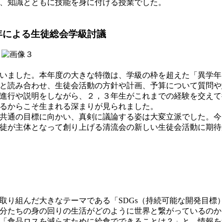
、知識とともに技能を身に付ける授業でした。
年による生徒総会学級討議
いました。本年度の大きな特徴は、学級の枠を超えた「異学年
と読み合わせ、生徒会活動の方針や計画、予算について質問や
進行や説明をしながら、２，３年生がこれまでの経験を交えて
るからこそ生まれる深まりが見られました。
共通の目標に向かい、真剣に議論する姿は大変立派でした。今
徒が主体となって創り上げる清流会の新しい生徒会活動に期待
り組んだ大きなテーマである「SDGs（持続可能な開発目標
分たちの身の回りの生活がどのように世界と繋がっているのか
「食品ロスを減らすために給食でできることは？」と、情報を集