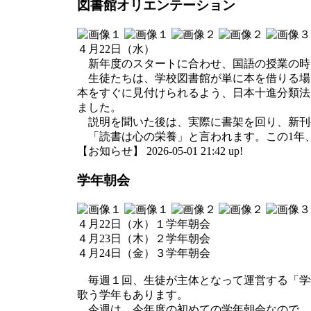
図書館オリエンテーション
４月22日（水）
新年度のスタートに合わせ、国語の授業の時
生徒たちは、学校図書館が単に本を借りる場
本をすぐに見付けられるよう、日本十進分類法
ました。
説明を聞いた後は、実際に書架を回り、新刊
「読書は心の栄養」と言われます。この1年
【お知らせ】 2026-05-01 21:42 up!
学年朝会
４月22日（水）１学年朝会
４月23日（木）２学年朝会
４月24日（金）３学年朝会
毎週１回、生徒が主体となって運営する「学
歌う学年もあります。
今週は、今年度の初めての学年朝会なので、