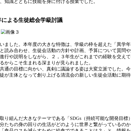
、知識とともに技能を身に付ける授業でした。
年による生徒総会学級討議
いました。本年度の大きな特徴は、学級の枠を超えた「異学年
と読み合わせ、生徒会活動の方針や計画、予算について質問や
進行や説明をしながら、２，３年生がこれまでの経験を交えて
るからこそ生まれる深まりが見られました。
共通の目標に向かい、真剣に議論する姿は大変立派でした。今
徒が主体となって創り上げる清流会の新しい生徒会活動に期待
り組んだ大きなテーマである「SDGs（持続可能な開発目標
分たちの身の回りの生活がどのように世界と繋がっているのか
「食品ロスを減らすために給食でできることは？」と、情報を集