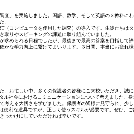
調査」を実施しました。国語、数学、そして英語の３教科にわ
た。
T（コンピュータを使用した調査）の導入です。生徒たちはタ
き取りやスピーキングの課題に取り組んでいました。
が求められる日程でしたが、最後まで最高の答案を目指して諦
確かな学力向上に繋げてまいります。３日間、本当にお疲れ様
た。お忙しい中、多くの保護者の皆様にご来校いただき、誠に
ジタル社会におけるコミュニケーションについて考えました。身
て考える大切さを学びました。保護者の皆様に見守られ、少し
Sは便利な道具ですが、正しく使うスキルが必要です。ぜひ、
きっかけにしていただければ幸いです。