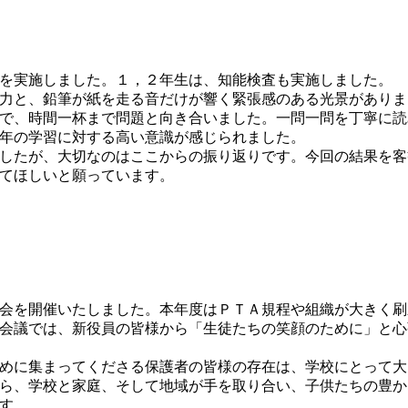
を実施しました。１，２年生は、知能検査も実施しました。
力と、鉛筆が紙を走る音だけが響く緊張感のある光景がありま
で、時間一杯まで問題と向き合いました。一問一問を丁寧に読
年の学習に対する高い意識が感じられました。
したが、大切なのはここからの振り返りです。今回の結果を客
てほしいと願っています。
会を開催いたしました。本年度はＰＴＡ規程や組織が大きく刷
会議では、新役員の皆様から「生徒たちの笑顔のために」と心
めに集まってくださる保護者の皆様の存在は、学校にとって大
ら、学校と家庭、そして地域が手を取り合い、子供たちの豊か
す。