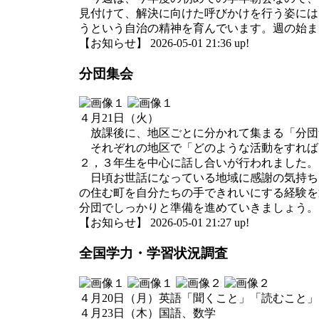
見付けて、解決に向けた呼びかけを行う姿には
うという自治の精神を育んでいます。週の始ま
【お知らせ】 2026-05-01 21:36 up!
分団集会
４月21日（火）
放課後に、地区ごとに分かれて集まる「分団
それぞれの地区で「どのような活動をすれば
２，３年生を中心に話し合いが行われました。
日頃お世話になっている地域に感謝の気持ち
の住む町を自分たちの手できれいにする経験を
分団でしっかりと準備を進めていきましょう。
【お知らせ】 2026-05-01 21:27 up!
全国学力・学習状況調査
４月20日（月）英語「聞くこと」「読むこと
４月23日（木）国語、数学