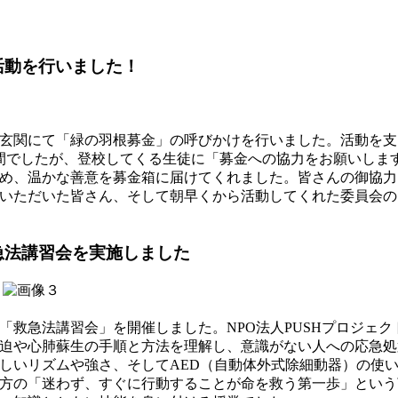
活動を行いました！
玄関にて「緑の羽根募金」の呼びかけを行いました。活動を支
い時間でしたが、登校してくる生徒に「募金への協力をお願いし
め、温かな善意を募金箱に届けてくれました。皆さんの御協力
いただいた皆さん、そして朝早くから活動してくれた委員会の
急法講習会を実施しました
救急法講習会」を開催しました。NPO法人PUSHプロジェク
迫や心肺蘇生の手順と方法を理解し、意識がない人への応急処
いリズムや強さ、そしてAED（自動体外式除細動器）の使
方の「迷わず、すぐに行動することが命を救う第一歩」という