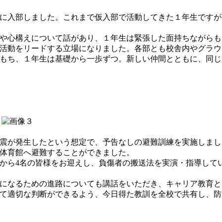
に入部しました。これまで仮入部で活動してきた１年生ですが
や心構えについて話があり、１年生は緊張した面持ちながらも
活動をリードする立場になりました。各部とも校舎内やグラウ
もち、１年生は基礎から一歩ずつ。新しい仲間とともに、同じ
震が発生したという想定で、予告なしの避難訓練を実施しまし
体育館へ避難することができました。
から4名の皆様をお迎えし、負傷者の搬送法を実演・指導して
になるための進路についても講話をいただき、キャリア教育と
て適切な判断ができるよう、今日得た教訓を全校で共有し、防