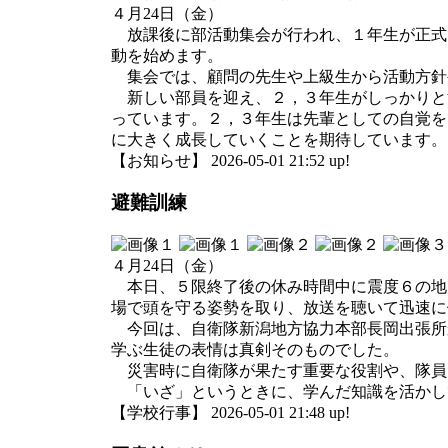
４月24日（金）
放課後に部活動集会が行われ、１年生が正式
動を始めます。
集会では、顧問の先生や上級生から活動方針
新しい部員を迎え、２，３年生がしっかりと
っています。２，３年生は先輩としての自覚を
に大きく成長していくことを期待しています。
【お知らせ】 2026-05-01 21:52 up!
避難訓練
４月24日（金）
本日、５限終了後の休み時間中に震度６の地
場で頭を守る姿勢を取り、放送を聴いて迅速に
今回は、自衛隊新潟地方協力本部長岡出張所
学ぶ生徒の表情は真剣そのものでした。
災害時に自衛隊が果たす重要な役割や、隊員
「いざ」というときに、学んだ知識を活かし
【学校行事】 2026-05-01 21:48 up!