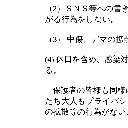
（2）ＳＮＳ等への書
がる行為をしない。
（3） 中傷、デマの
(4) 休日を含め、感
る。
保護者の皆様も同様
たち大人もプライバシ
の拡散等の行為がない