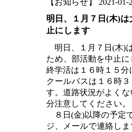
【お知らせ】 2021-01-29 
明日、１月７日(木)
止にします
明日、１月７日(木)
ため、部活動を中止に
終学活は１６時１５分
クールバスは１６時３
す。道路状況がよくな
分注意してください。
８日(金)以降の予定
ジ、メールで連絡しま