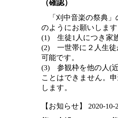
（確認）
「刈中音楽の祭典」
のようにお願いします
(1) 生徒1人につき
(2) 一世帯に２人生
可能です。
(3) 参観枠を他の人
ことはできません。申
します。
【お知らせ】 2020-10-20 