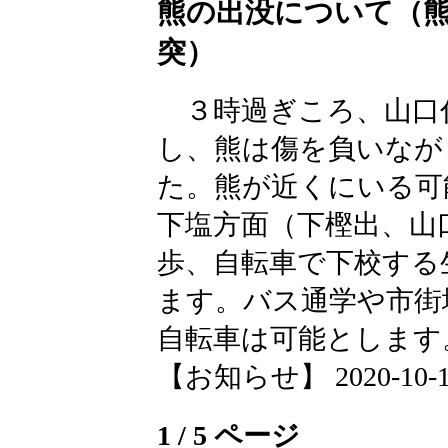
熊の出没について（
突）
３時過ぎころ、山口
し、熊は傷を負いなが
た。熊が近くにいる可
下塩方面（下樫出、山
歩、自転車で下校する
ます。バス通学や市街
自転車は可能とします
【お知らせ】 2020-10-16 
1 / 5 ページ