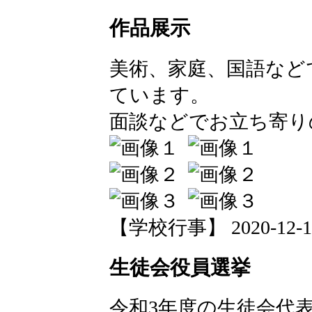
作品展示
美術、家庭、国語など
ています。
面談などでお立ち寄り
【学校行事】 2020-12-15 
生徒会役員選挙
令和3年度の生徒会代