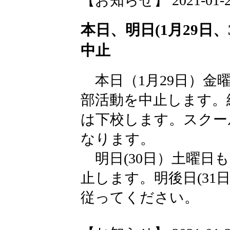
【お知らせ】 2021-01-29 
本日、明日(1月29日
中止
本日（1月29日）金
部活動を中止します。終
は下校します。スクール
なります。
明日(30日）土曜日
止します。明後日(31
従ってください。