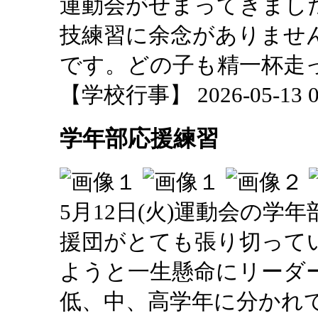
運動会がせまってきまし
技練習に余念がありませ
です。どの子も精一杯走
【学校行事】 2026-05-13 09
学年部応援練習
5月12日(火)運動会の
援団がとても張り切って
ようと一生懸命にリーダ
低、中、高学年に分かれ