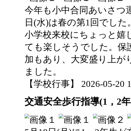
今年も小中合同あいさつ運
日(水)は春の第1回でし
小学校来校にちょっと嬉
ても楽しそうでした。保
加もあり、大変盛り上が
ました。
【学校行事】 2026-05-20 12
交通安全歩行指導(1，2年