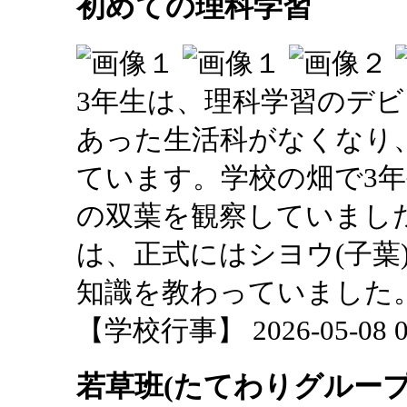
初めての理科学習
3年生は、理科学習のデビ
あった生活科がなくなり
ています。学校の畑で3
の双葉を観察していまし
は、正式にはシヨウ(子葉
知識を教わっていました
【学校行事】 2026-05-08 09
若草班(たてわりグループ