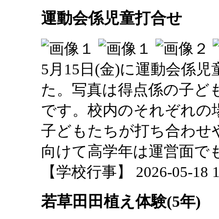
運動会係児童打合せ
5月15日(金)に運動会係
た。写真は得点係の子ど
です。校内のそれぞれの
子どもたちが打ち合わせ
向けて高学年は運営面で
【学校行事】 2026-05-18 12
若草田田植え体験(5年)