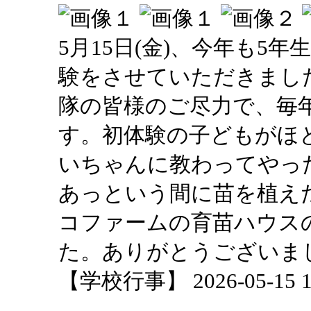
5月15日(金)、今年も5
験をさせていただきまし
隊の皆様のご尽力で、毎
す。初体験の子どもがほ
いちゃんに教わってやっ
あっという間に苗を植え
コファームの育苗ハウス
た。ありがとうございま
【学校行事】 2026-05-15 11