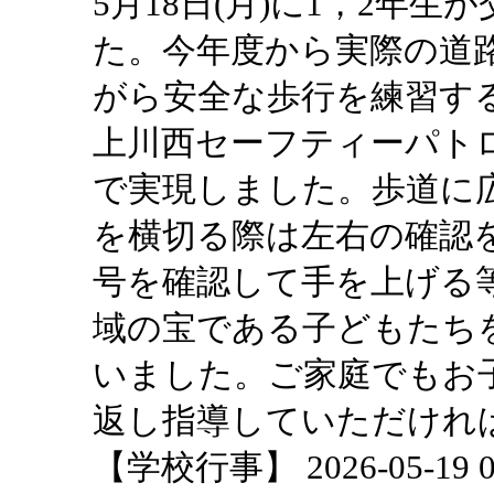
5月18日(月)に1，2年
た。今年度から実際の道
がら安全な歩行を練習す
上川西セーフティーパト
で実現しました。歩道に
を横切る際は左右の確認
号を確認して手を上げる
域の宝である子どもたち
いました。ご家庭でもお
返し指導していただけれ
【学校行事】 2026-05-19 09