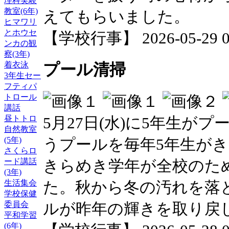
理科実験
教室(6年)
えてもらいました。
ヒマワリ
とホウセ
【学校行事】 2026-05-29 09
ンカの観
察(3年)
着衣泳
プール清掃
3年生セー
フティパ
トロール
講話
5月27日(水)に5年生が
昼トトロ
自然教室
うプールを毎年5年生が
(5年)
さくらロ
きらめき学年が全校のた
ード講話
(3年)
た。秋から冬の汚れを落
生活集会
学校保健
ルが昨年の輝きを取り戻
委員会
平和学習
(6年)