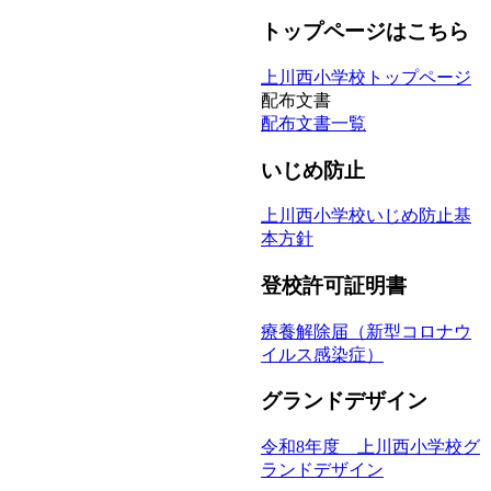
トップページはこちら
上川西小学校トップページ
配布文書
配布文書一覧
いじめ防止
上川西小学校いじめ防止基
本方針
登校許可証明書
療養解除届（新型コロナウ
イルス感染症）
グランドデザイン
令和8年度 上川西小学校グ
ランドデザイン