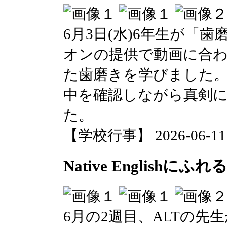
6月3日(水)6年生が「
オンの提供で動画に合
た歯磨きを学びました
中を確認しながら真剣
た。
【学校行事】 2026-06-11 1
Native Englishにふれ
6月の2週目、ALTの