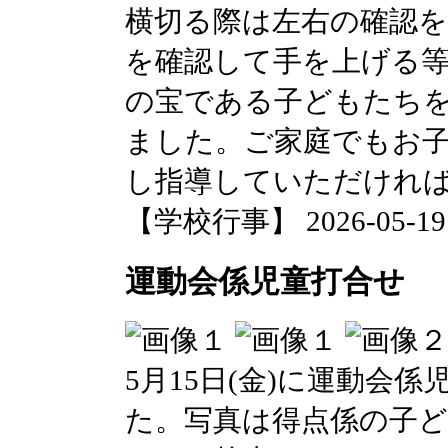
横切る際は左右の確認
を確認して手を上げる
の宝である子どもたち
ました。ご家庭でもお
し指導していただけれ
【学校行事】 2026-05-19 0
運動会係児童打合せ
5月15日(金)に運動会
た。写真は得点係の子