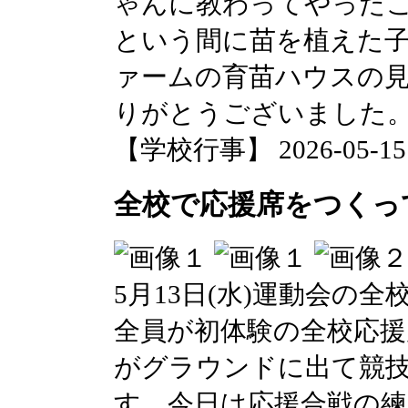
ゃんに教わってやった
という間に苗を植えた
ァームの育苗ハウスの
りがとうございました
【学校行事】 2026-05-15 1
全校で応援席をつくっ
5月13日(水)運動会の
全員が初体験の全校応
がグラウンドに出て競
す。今日は応援合戦の