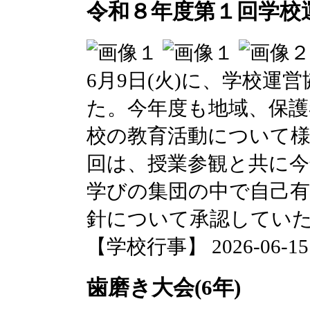
令和８年度第１回学校
6月9日(火)に、学校運
た。今年度も地域、保護
校の教育活動について
回は、授業参観と共に今
学びの集団の中で自己有
針について承認してい
【学校行事】 2026-06-15 1
歯磨き大会(6年)