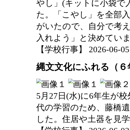
やし」(キットに小袋で
た。「こやし」を全部
がいたので、自分で考
入れよう」と決めてい
【学校行事】 2026-06-05 1
縄文文化にふれる（６
5月27日(水)に6年生
代の学習のため、藤橋遺
した。住居や土器を見