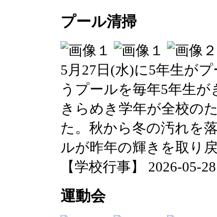
プール清掃
5月27日(水)に5年生
うプールを毎年5年生が
きらめき学年が全校の
た。秋から冬の汚れを
ルが昨年の輝きを取り
【学校行事】 2026-05-28 0
運動会