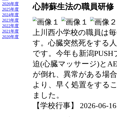
2026年度
心肺蘇生法の職員研修
2025年度
2024年度
2023年度
2022年度
上川西小学校の職員は毎
2021年度
2020年度
す。心臓突然死をする人
です。今年も新潟PUS
迫(心臓マッサージ)と
が倒れ、異常がある場
より、早く処置をする
ました。
【学校行事】 2026-06-16 0