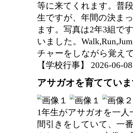
等に来てくれます。普
生ですが、年間の決ま
ます。写真は2年3組で
いました。Walk,Run,Ju
チャーをしながら覚え
【学校行事】 2026-06-08 1
アサガオを育てています
1年生がアサガオを一人
間引きをしていて、一