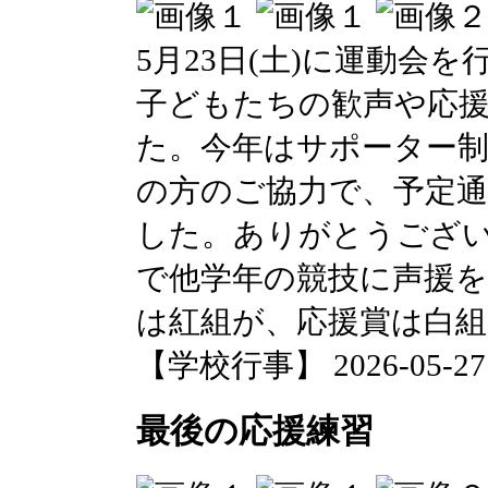
5月23日(土)に運動会
子どもたちの歓声や応
た。今年はサポーター
の方のご協力で、予定
した。ありがとうござ
で他学年の競技に声援
は紅組が、応援賞は白
【学校行事】 2026-05-27 1
最後の応援練習