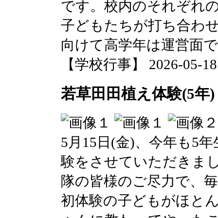
です。校内のそれぞれ
子どもたちが打ち合わ
向けて高学年は運営面
【学校行事】 2026-05-18 1
若草田田植え体験(5年)
5月15日(金)、今年も5
験をさせていただきま
隊の皆様のご尽力で、
初体験の子どもがほと