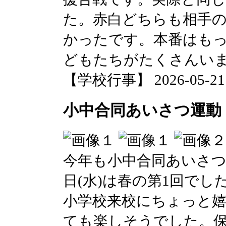
た。赤白どちらも相手
かったです。本番はも
どもたちがたくさんい
【学校行事】 2026-05-21 0
小中合同あいさつ運動
今年も小中合同あいさつ
日(水)は春の第1回で
小学校来校にちょっと
ても楽しそうでした。