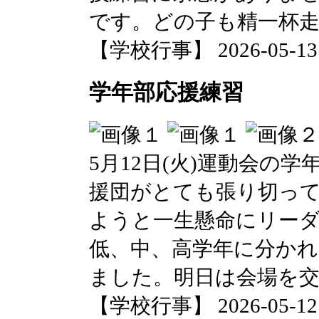
です。どの子も精一杯
【学校行事】 2026-05-13 0
学年部応援練習
5月12日(火)運動会の
援団がとても張り切っ
ようと一生懸命にリー
低、中、高学年に分かれ
ました。明日は会場を
【学校行事】 2026-05-12 1