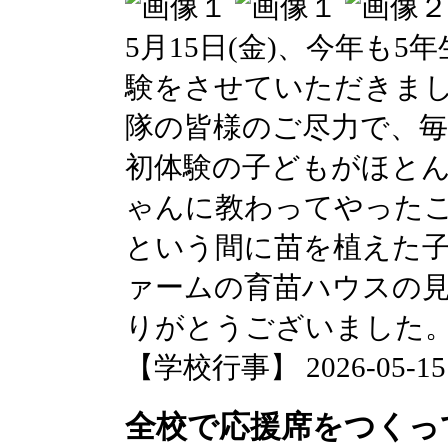
5月15日(金)、今年も5
験をさせていただきま
隊の皆様のご尽力で、
初体験の子どもがほと
ゃんに教わってやった
という間に苗を植えた
ァームの育苗ハウスの
りがとうございました
【学校行事】 2026-05-15 1
全校で応援席をつくっ