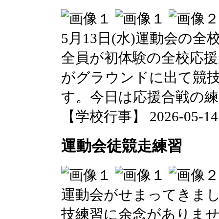
5月13日(水)運動会の
全員が初体験の全校応
がグラウンドに出て競
す。今日は応援合戦の
【学校行事】 2026-05-14 0
運動会徒競走練習
運動会がせまってきま
技練習に余念がありませ