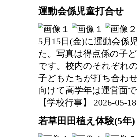
運動会係児童打合せ
5月15日(金)に運動会
た。写真は得点係の子
です。校内のそれぞれ
子どもたちが打ち合わ
向けて高学年は運営面
【学校行事】 2026-05-18 1
若草田田植え体験(5年)