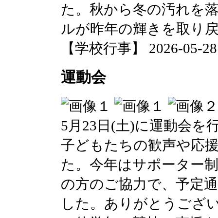
た。秋から冬の汚れを
ルが昨年の輝きを取り
【学校行事】 2026-05-28 0
運動会
5月23日(土)に運動会
子どもたちの歓声や応
た。今年はサポーター
の方のご協力で、予定
した。ありがとうござ