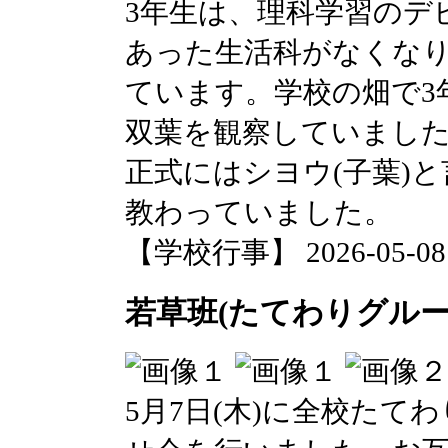
3年生は、理科学習のデ
あった生活科がなくな
ています。学校の畑で3
双葉を観察していまし
正式にはシヨウ(子葉)
教わっていました。
【学校行事】 2026-05-08 0
若草班(たてわりグルー
5月7日(木)に全校た