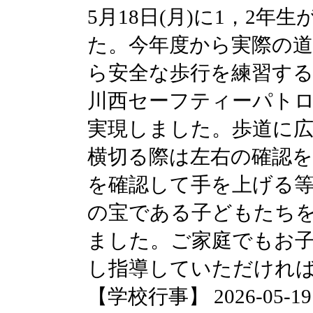
5月18日(月)に1，2
た。今年度から実際の
ら安全な歩行を練習す
川西セーフティーパト
実現しました。歩道に
横切る際は左右の確認
を確認して手を上げる
の宝である子どもたち
ました。ご家庭でもお
し指導していただけれ
【学校行事】 2026-05-19 0