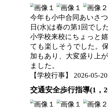
今年も小中合同あいさつ
日(水)は春の第1回で
小学校来校にちょっと
ても楽しそうでした。
加もあり、大変盛り上
ました。
【学校行事】 2026-05-20 1
交通安全歩行指導(1，2