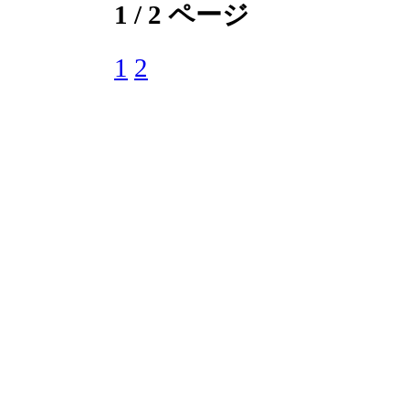
1 / 2 ページ
1
2