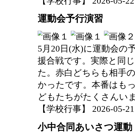
【学校行事】 2026-05-22 0
運動会予行演習
5月20日(水)に運動会
援合戦です。実際と同
た。赤白どちらも相手
かったです。本番はも
どもたちがたくさんい
【学校行事】 2026-05-21 0
小中合同あいさつ運動