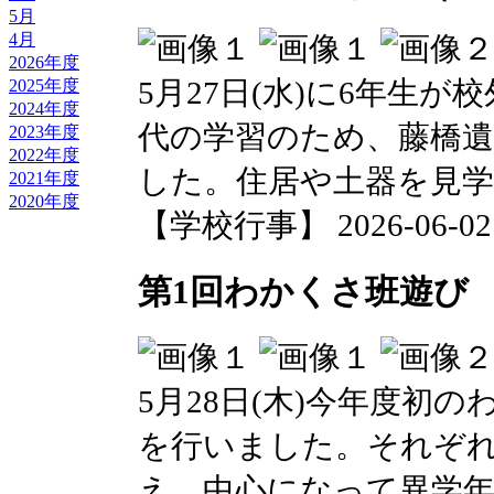
5月
4月
2026年度
5月27日(水)に6年生
2025年度
2024年度
代の学習のため、藤橋遺
2023年度
2022年度
した。住居や土器を見
2021年度
2020年度
【学校行事】 2026-06-02 0
第1回わかくさ班遊び
5月28日(木)今年度初
を行いました。それぞれ
え、中心になって異学