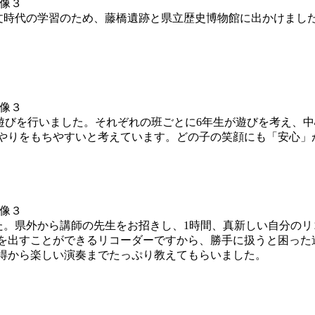
。縄文時代の学習のため、藤橋遺跡と県立歴史博物館に出かけま
班)遊びを行いました。それぞれの班ごとに6年生が遊びを考え、
やりをもちやすいと考えています。どの子の笑顔にも「安心」
ました。県外から講師の先生をお招きし、1時間、真新しい自分の
を出すことができるリコーダーですから、勝手に扱うと困った
得から楽しい演奏までたっぷり教えてもらいました。