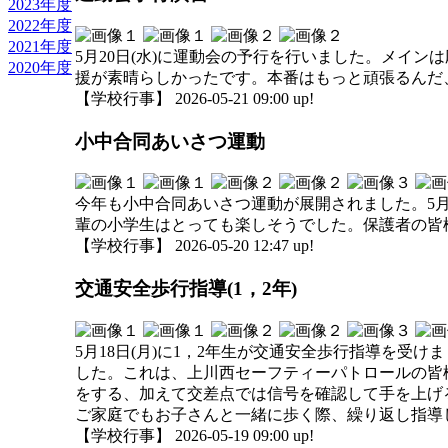
2023年度
2022年度
2021年度
5月20日(水)に運動会の予行を行いました。メイ
2020年度
援が素晴らしかったです。本番はもっと頑張るんだ
【学校行事】 2026-05-21 09:00 up!
小中合同あいさつ運動
今年も小中合同あいさつ運動が展開されました。5月
輩の小学生はとっても楽しそうでした。保護者の皆
【学校行事】 2026-05-20 12:47 up!
交通安全歩行指導(1，2年)
5月18日(月)に1，2年生が交通安全歩行指導を
した。これは、上川西セーフティーパトロールの皆
をする、加えて交差点では信号を確認して手を上げ
ご家庭でもお子さんと一緒に歩く際、繰り返し指導
【学校行事】 2026-05-19 09:00 up!