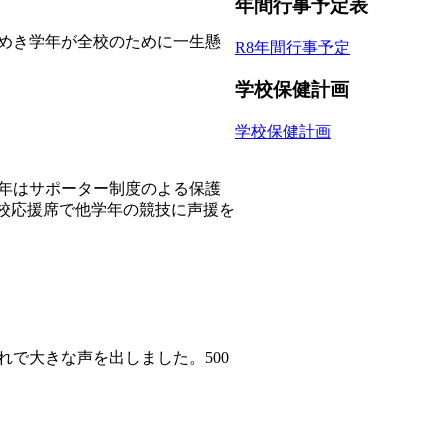
年間行事予定表
らめき学年が全校のために一生懸
R8年間行事予定
学校保健計画
学校保健計画
今年はサポーター制度のよる保護
校応援席で他学年の競技に声援を
れで大きな声を出しました。500