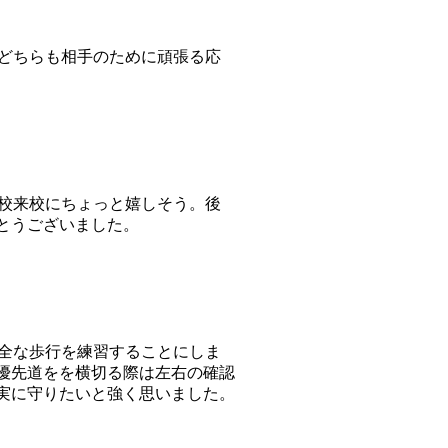
白どちらも相手のために頑張る応
学校来校にちょっと嬉しそう。後
とうございました。
安全な歩行を練習することにしま
優先道をを横切る際は左右の確認
実に守りたいと強く思いました。