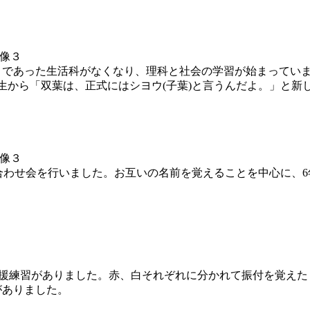
まであった生活科がなくなり、理科と社会の学習が始まってい
生から「双葉は、正式にはシヨウ(子葉)と言うんだよ。」と新
顔合わせ会を行いました。お互いの名前を覚えることを中心に、
の応援練習がありました。赤、白それぞれに分かれて振付を覚え
がありました。