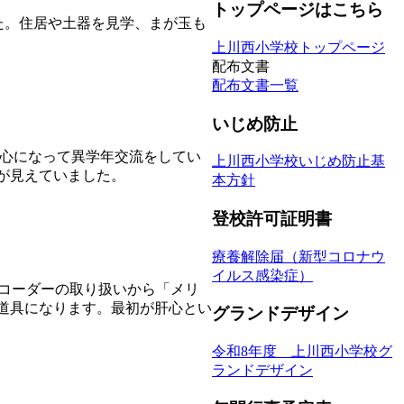
トップページはこちら
した。住居や土器を見学、まが玉も
上川西小学校トップページ
配布文書
配布文書一覧
いじめ防止
中心になって異学年交流をしてい
上川西小学校いじめ防止基
が見えていました。
本方針
登校許可証明書
療養解除届（新型コロナウ
イルス感染症）
リコーダーの取り扱いから「メリ
道具になります。最初が肝心とい
グランドデザイン
令和8年度 上川西小学校グ
ランドデザイン