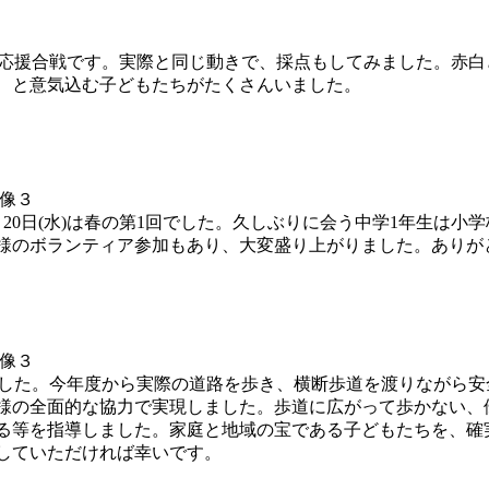
ンは応援合戦です。実際と同じ動きで、採点もしてみました。赤
、と意気込む子どもたちがたくさんいました。
20日(水)は春の第1回でした。久しぶりに会う中学1年生は小
様のボランティア参加もあり、大変盛り上がりました。ありが
受けました。今年度から実際の道路を歩き、横断歩道を渡りながら
様の全面的な協力で実現しました。歩道に広がって歩かない、
る等を指導しました。家庭と地域の宝である子どもたちを、確
していただければ幸いです。