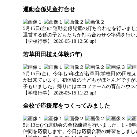
運動会係児童打合せ
5月15日(金)に運動会係児童の打ち合わせを行い
運営する係の子どもたちが打ち合わせや準備を行い
【学校行事】 2026-05-18 12:56 up!
若草田田植え体験(5年)
5月15日(金)、今年も5年生が若草田(学校田)の
が出来ています。初体験の子どもがほとんどですが
子もいました。帰りにはエコファームの育苗ハウス
【学校行事】 2026-05-15 11:23 up!
全校で応援席をつくってみました
5月13日(水)運動会の全校練習を行いました。1
仲間を応援します。今日は応援合戦の練習をしまし