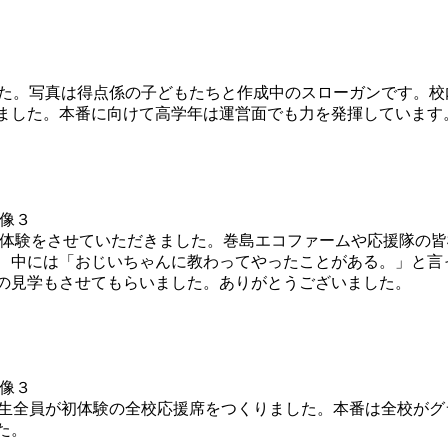
ました。写真は得点係の子どもたちと作成中のスローガンです。
ました。本番に向けて高学年は運営面でも力を発揮しています
田植え体験をさせていただきました。巻島エコファームや応援隊の
、中には「おじいちゃんに教わってやったことがある。」と言
の見学もさせてもらいました。ありがとうございました。
～6年生全員が初体験の全校応援席をつくりました。本番は全校が
た。