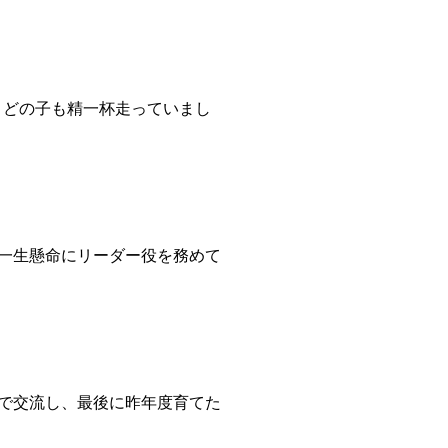
。どの子も精一杯走っていまし
と一生懸命にリーダー役を務めて
車で交流し、最後に昨年度育てた