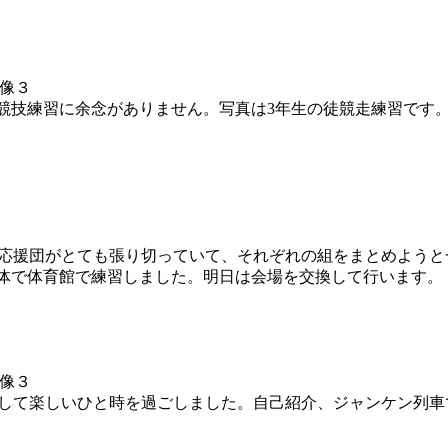
競技練習に余念がありません。写真は3年生の徒競走練習です
た。応援団がとても張り切っていて、それぞれの組をまとめよう
体で体育館で練習しました。明日は会場を交換して行います。
を企画して楽しいひと時を過ごしました。自己紹介、ジャンケン列