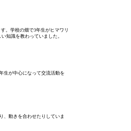
ます。学校の畑で3年生がヒマワリ
しい知識を教わっていました。
6年生が中心になって交流活動を
たり、動きを合わせたりしていま