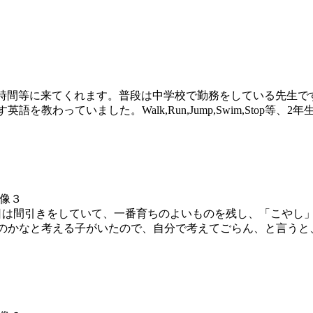
の時間等に来てくれます。普段は中学校で勤務をしている先生
教わっていました。Walk,Run,Jump,Swim,Stop等
日は間引きをしていて、一番育ちのよいものを残し、「こやし」
のかなと考える子がいたので、自分で考えてごらん、と言うと