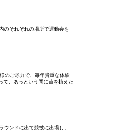
校内のそれぞれの場所で運動会を
。
皆様のご尽力で、毎年貴重な体験
って、あっという間に苗を植えた
グラウンドに出て競技に出場し、