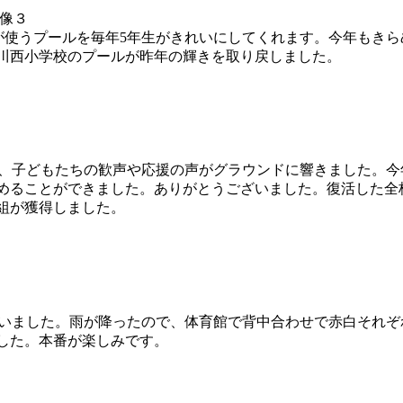
全校が使うプールを毎年5年生がきれいにしてくれます。今年もき
川西小学校のプールが昨年の輝きを取り戻しました。
の下、子どもたちの歓声や応援の声がグラウンドに響きました。
めることができました。ありがとうございました。復活した全
組が獲得しました。
を行いました。雨が降ったので、体育館で背中合わせで赤白それぞ
した。本番が楽しみです。