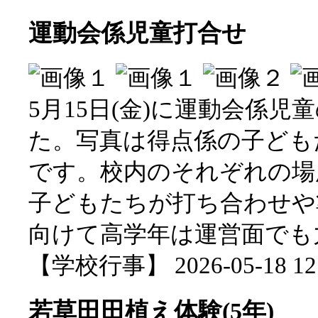
運動会係児童打合せ
5月15日(金)に運動会係
た。写真は得点係の子ども
です。校内のそれぞれの場
子どもたちが打ち合わせや
向けて高学年は運営面でも
【学校行事】 2026-05-18 12:
若草田田植え体験(5年)