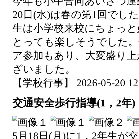
今年も小中合同あいさつ運
20日(水)は春の第1回で
生は小学校来校にちょっと
とっても楽しそうでした。
ア参加もあり、大変盛り上
ざいました。
【学校行事】 2026-05-20 12:
交通安全歩行指導(1，2年)
5月18日(月)に1，2年生