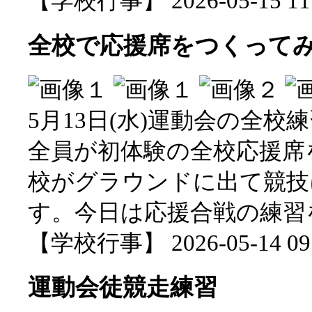
【学校行事】 2026-05-15 11:
全校で応援席をつくって
5月13日(水)運動会の全校
全員が初体験の全校応援席
校がグラウンドに出て競技
す。今日は応援合戦の練習
【学校行事】 2026-05-14 09:
運動会徒競走練習