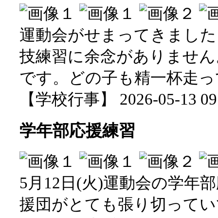
運動会がせまってきました
技練習に余念がありません
です。どの子も精一杯走っ
【学校行事】 2026-05-13 09:
学年部応援練習
5月12日(火)運動会の学
援団がとても張り切ってい