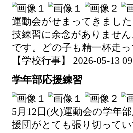
運動会がせまってきました
技練習に余念がありません
です。どの子も精一杯走っ
【学校行事】 2026-05-13 09:
学年部応援練習
5月12日(火)運動会の学
援団がとても張り切ってい