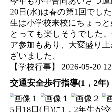
今年も小中合同あいさつ運
20日(水)は春の第1回で
生は小学校来校にちょっと
とっても楽しそうでした。
ア参加もあり、大変盛り上
ざいました。
【学校行事】 2026-05-20 12:
交通安全歩行指導(1，2年)
5月18日(月)に1，2年生