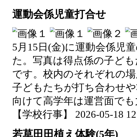
運動会係児童打合せ
5月15日(金)に運動会係
た。写真は得点係の子ども
です。校内のそれぞれの場
子どもたちが打ち合わせや
向けて高学年は運営面でも
【学校行事】 2026-05-18 12:
若草田田植え体験(5年)