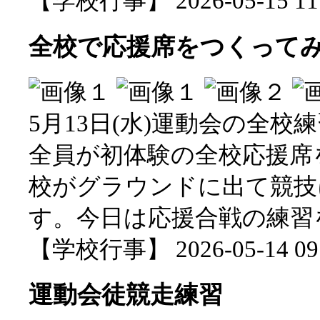
【学校行事】 2026-05-15 11:
全校で応援席をつくって
5月13日(水)運動会の全校
全員が初体験の全校応援席
校がグラウンドに出て競技
す。今日は応援合戦の練習
【学校行事】 2026-05-14 09:
運動会徒競走練習