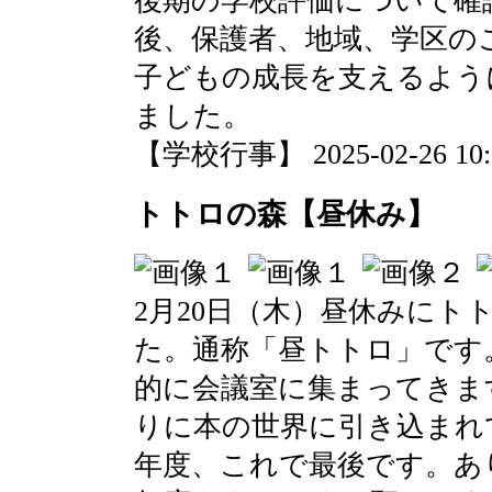
後期の学校評価について確
後、保護者、地域、学区の
子どもの成長を支えるよう
ました。
【学校行事】 2025-02-26 10:0
トトロの森【昼休み】
2月20日（木）昼休みにト
た。通称「昼トトロ」です
的に会議室に集まってきま
りに本の世界に引き込まれ
年度、これで最後です。あ