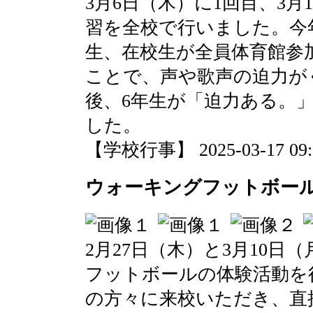
3月6日（木）に1回目、3月
習を全校で行いました。今
生、在校生が全員体育館参
ことで、声や歌声の迫力が
後、6年生が「迫力ある。
した。
【学校行事】 2025-03-17 09:0
ウォーキングフットボール
2月27日（木）と3月10日
フットボールの体験活動を
の方々に来校いただき、直