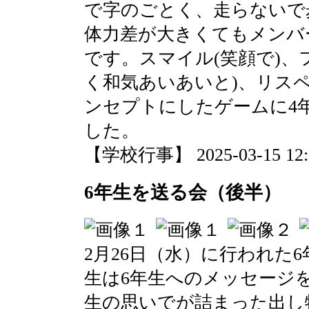
で字のごとく、走らないで
体力差が大きくてもメンバ
です。スマイル(笑顔で)、
く和気あいあいと)、リスペ
ンセプトにしたゲームに4
した。
【学校行事】 2025-03-15 12:0
6年生を送る会（後半）
2月26日（水）に行われた
生は6年生へのメッセージを
生の思いでが詰まった出し物