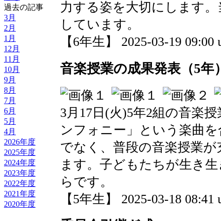
力する姿を大切にします。
過去の記事
3月
しています。
2月
1月
【6年生】 2025-03-19 09:00 
12月
11月
音楽授業の成果発表（5年
10月
9月
8月
7月
3月17日(火)5年2組の音
6月
5月
ンフォニー」という楽曲を
4月
2026年度
でなく、普段の音楽授業が
2025年度
ます。子どもたちが生き生
2024年度
2023年度
らです。
2022年度
2021年度
【5年生】 2025-03-18 08:41 
2020年度