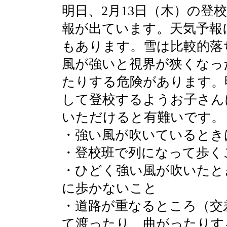
明日、2月13日（木）の登
報が出ています。天気予報
もあります。雪は比較的落
風が強いと視界が狭くなっ
たりする危険があります。
して登校するようお子さん
いただけると有難いです。
・強い風が吹いているとき
・登校班で列になって歩く
・ひどく強い風が吹いたと
に歩かないこと
・道路が重なるところ（交
て渡ったり、曲がったりす