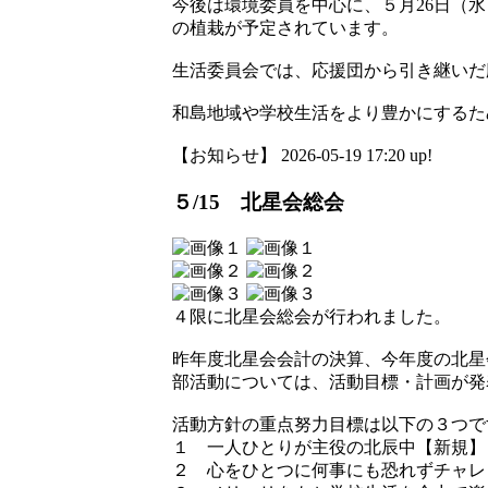
今後は環境委員を中心に、５月26日（
の植栽が予定されています。
生活委員会では、応援団から引き継いだ
和島地域や学校生活をより豊かにするた
【お知らせ】 2026-05-19 17:20 up!
５/15 北星会総会
４限に北星会総会が行われました。
昨年度北星会会計の決算、今年度の北星
部活動については、活動目標・計画が発
活動方針の重点努力目標は以下の３つで
１ 一人ひとりが主役の北辰中【新規】
２ 心をひとつに何事にも恐れずチャレ