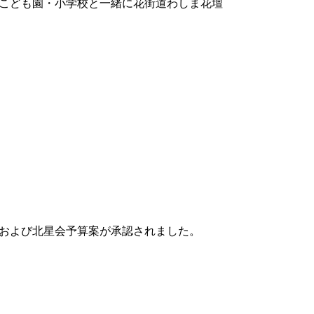
とこども園・小学校と一緒に花街道わしま花壇
および北星会予算案が承認されました。