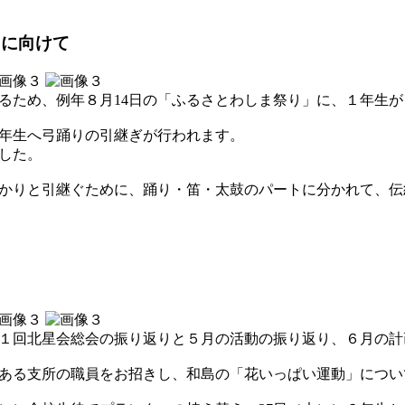
）に向けて
るため、例年８月14日の「ふるさとわしま祭り」に、１年生
年生へ弓踊りの引継ぎが行われます。
した。
かりと引継ぐために、踊り・笛・太鼓のパートに分かれて、伝
１回北星会総会の振り返りと５月の活動の振り返り、６月の計
ある支所の職員をお招きし、和島の「花いっぱい運動」につい