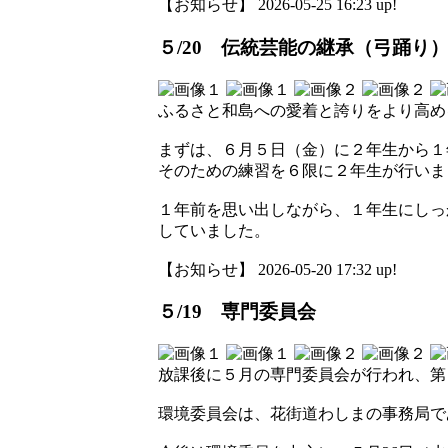
【お知らせ】 2026-05-25 16:23 up!
５/20 伝統芸能の継承（弓踊り
ふるさと和島への愛着と誇りをより高め
まずは、６月５日（金）に２年生から１
そのための練習を６限に２年生が行いま
１年前を思い出しながら、１年生にしっ
していました。
【お知らせ】 2026-05-20 17:32 up!
５/19 専門委員会
放課後に５月の専門委員会が行われ、第
環境委員会は、花街道わしまの事務局で