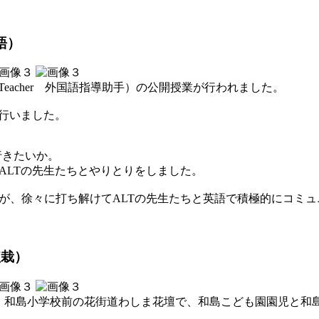
語）
guage Teacher 外国語指導助手）の公開授業が行われました。
を行いました。
に行きたいか。
ALTの先生たちとやりとりをしました。
が、徐々に打ち解けてALTの先生たちと英語で積極的にコミ
植栽）
、和島小学校前の花街道わしま花壇で、和島こども園園児と和