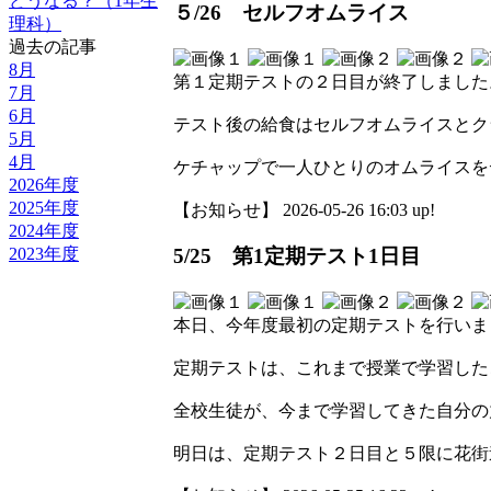
どうなる？（1年生
５/26 セルフオムライス
理科）
過去の記事
8月
第１定期テストの２日目が終了しました
7月
6月
テスト後の給食はセルフオムライスとク
5月
4月
ケチャップで一人ひとりのオムライスを
2026年度
2025年度
【お知らせ】 2026-05-26 16:03 up!
2024年度
2023年度
5/25 第1定期テスト1日目
本日、今年度最初の定期テストを行いま
定期テストは、これまで授業で学習した
全校生徒が、今まで学習してきた自分の
明日は、定期テスト２日目と５限に花街