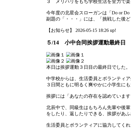
３ メリハリをもち学校生活を全力で楽
今年度の北星会スローガンは「Do or 
副題の「・・・」には、「挑戦した後ど
【お知らせ】 2026-05-15 18:26 up!
５/14 小中合同挨拶運動最終日
本日は挨拶運動３日目の最終日でした。
中学校からは、生活委員とボランティア
３日間ともに明るく爽やかに小学生にも
挨拶には「あなたの存在を認めています
北辰中で、同級生はもちろん先輩や後輩
をしたり、返したりできる、挨拶があふ
生活委員とボランティアに協力してくれ