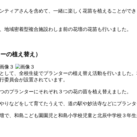
ンティアさんを含めて、一緒に楽しく花苗を植えることができ
、地域密着型複合施設わしま前の花壇の花苗も行いました。
ターの植え替え）
として、全校生徒でプランターの植え替え活動を行いました。
行委員会が設置されています。
２つのプランターにそれぞれ３つの花の苗を植え替えました。
やりなどをして育てたうえで、道の駅や妙法寺などにプランタ
壇で、和島こども園園児と和島小学校児童と北辰中学校３年生