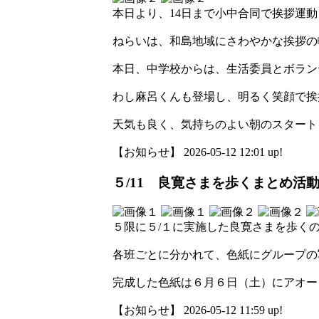
本日より、14日まで小中合同で挨拶運
ねらいは、和島地域にさわやかな挨拶の
本日、中学校からは、生活委員とボラン
わし麻呂くんも登場し、明るく笑顔で挨
天気も良く、気持ちのよい朝のスタート
【お知らせ】 2026-05-12 12:01 up!
５/11 良寛さまを歩くまとめ活
５限に５/１に実施した良寛さまを歩く
各班ごとに分かれて、色紙にグループの
完成した色紙は６月６日（土）にアオー
【お知らせ】 2026-05-12 11:59 up!