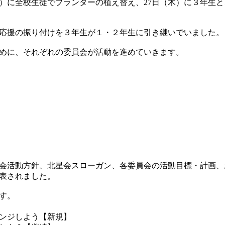
水）に全校生徒でプランターの植え替え、27日（木）に３年生
応援の振り付けを３年生が１・２年生に引き継いでいました。
めに、それぞれの委員会が活動を進めていきます。
会活動方針、北星会スローガン、各委員会の活動目標・計画、
表されました。
す。
ンジしよう【新規】