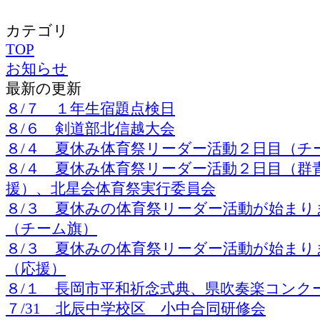
カテゴリ
TOP
お知らせ
最新の更新
８/７ １年生宿題点検日
８/６ 剣道部北信越大会
８/４ 夏休み体育祭リーダー活動２日目（チ
８/４ 夏休み体育祭リーダー活動２日目（群
援）、北星会体育祭実行委員会
８/３ 夏休みの体育祭リーダー活動が始まり
（チーム旗）
８/３ 夏休みの体育祭リーダー活動が始まり
（応援）
８/１ 長岡市平和祈念式典、県吹奏楽コンク
７/31 北辰中学校区 小中合同研修会