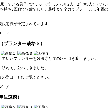
所属している男子バスケットボール（3年2人、2年生3人）とバレ
戦を勝ち2回戦で惜敗でした。最後まで全力でプレーし、3年間
代表決定戦が予定されています。
5 up!
動（プランター栽培３）
培していたプランターを妙法寺と道の駅へ引き渡しました。
に訪ねて、並べてきました。
りの際は、ぜひご覧ください。
0 up!
年生道徳）