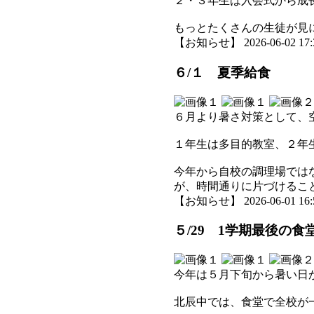
２・３年生は入会式から成
もっとたくさんの生徒が見
【お知らせ】 2026-06-02 17:3
６/１ 夏季給食
６月より暑さ対策として、
１年生は多目的教室、２年
今年から自校の調理場では
が、時間通りに片づけるこ
【お知らせ】 2026-06-01 16:5
５/29 1学期最後の食
今年は５月下旬から暑い日
北辰中では、食堂で全校が