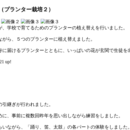
動（プランター栽培２）
が、学校で育てるためのプランターの植え替えを行いました。
しながら、５つのプランターに植え替えました。
寺に届けるプランターとともに、いっぱいの花が玄関で生徒を
1 up!
の引継ぎが行われました。
めに、事前に複数回昨年を思い出しながら練習をしました。
らいながら、「踊り、笛、太鼓」の各パートの体験をしました