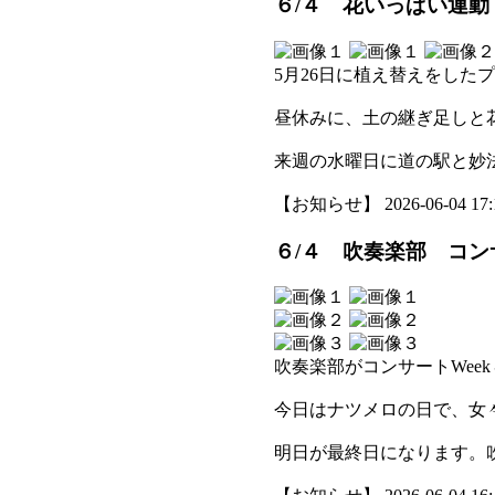
６/４ 花いっぱい運
5月26日に植え替えをした
昼休みに、土の継ぎ足しと
来週の水曜日に道の駅と妙
【お知らせ】 2026-06-04 17:1
６/４ 吹奏楽部 コン
吹奏楽部がコンサートWee
今日はナツメロの日で、女
明日が最終日になります。