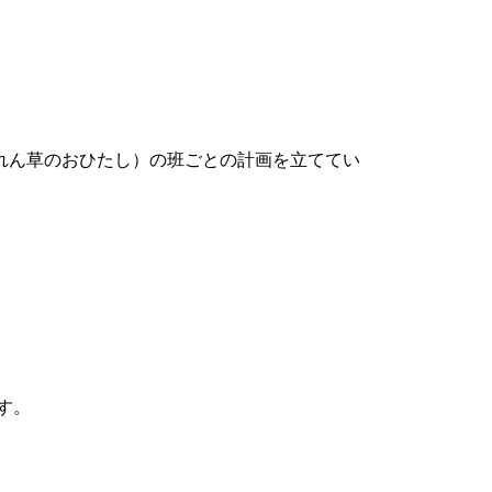
れん草のおひたし）の班ごとの計画を立ててい
す。