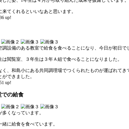
長した姿、1年生は４月から取り組んだ成果を披露しています。
に来てくれるといいなあと思います。
6 up!
空調設備のある教室で給食を食べることになり、今日が初日で
生は閲覧室、３年生は３年Ａ組で食べることになりました。
なく、和島小にある共同調理場でつくられたものが運ばれてき
とができました。
1 up!
堂での給食
が多くなっています。
一緒に給食を食べています。