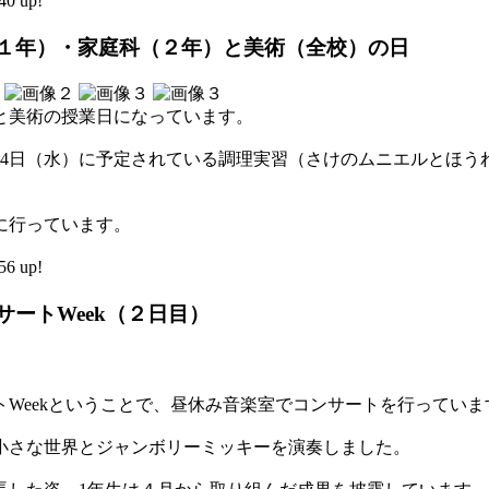
0 up!
（１年）・家庭科（２年）と美術（全校）の日
と美術の授業日になっています。
24日（水）に予定されている調理実習（さけのムニエルとほう
に行っています。
6 up!
サートWeek（２日目）
Weekということで、昼休み音楽室でコンサートを行っていま
小さな世界とジャンボリーミッキーを演奏しました。