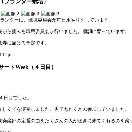
動（プランター栽培）
プランターに、環境委員会が毎日水やりをしています。
花がら摘みを環境委員会が行いました。順調に育っています。
法寺に届ける予定です。
3 up!
サートWeek（４日目）
k４日目でした。
々しくてを演奏しました。男子もたくさん参加していました。
吹奏楽部の定番の曲をたくさんの人が聴きに来てくれるのを楽