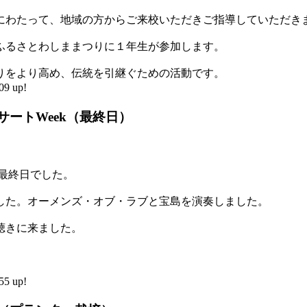
回にわたって、地域の方からご来校いただきご指導していただき
のふるさとわしままつりに１年生が参加します。
りをより高め、伝統を引継ぐための活動です。
9 up!
サートWeek（最終日）
k最終日でした。
した。オーメンズ・オブ・ラブと宝島を演奏しました。
聴きに来ました。
5 up!