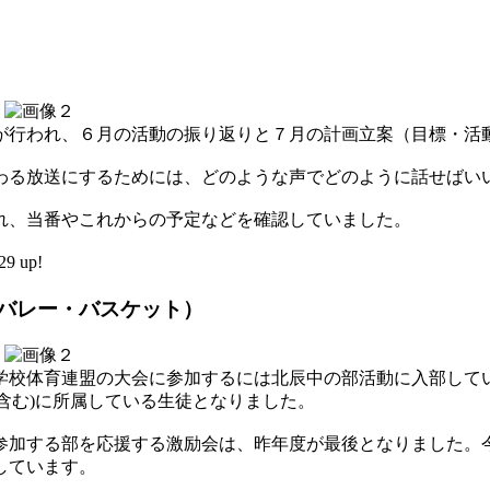
が行われ、６月の活動の振り返りと７月の計画立案（目標・活
わる放送にするためには、どのような声でどのように話せばい
れ、当番やこれからの予定などを確認していました。
9 up!
（バレー・バスケット）
学校体育連盟の大会に参加するには北辰中の部活動に入部して
ブを含む)に所属している生徒となりました。
参加する部を応援する激励会は、昨年度が最後となりました。
しています。