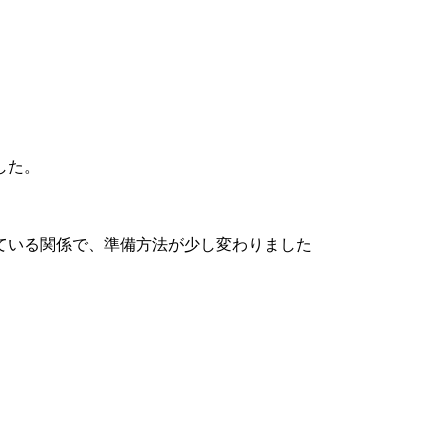
した。
ている関係で、準備方法が少し変わりました