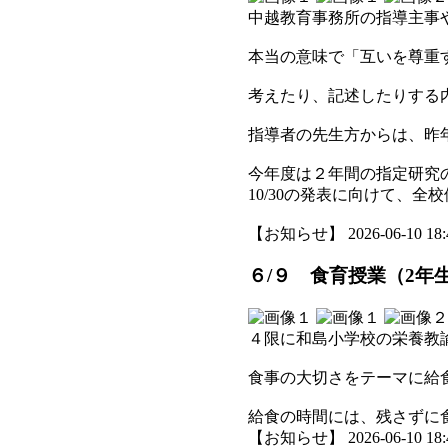
中越教育事務所の指導主事
本当の意味で「互いを尊重
考えたり、記述したりする
指導者の先生方からは、昨年
今年度は２年間の指定研究
10/30の発表に向けて、
【お知らせ】 2026-06-10 18:4
６/９ 食育授業（2年
４限に和島小学校の栄養教
食事の大切さをテーマに給
給食の時間には、残さずに
【お知らせ】 2026-06-10 18:4