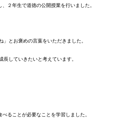
し、２年生で道徳の公開授業を行いました。
たね」とお褒めの言葉をいただきました。
り成長していきたいと考えています。
食べることが必要なことを学習しました。