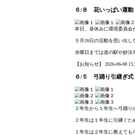
６/８ 花いっぱい運
本日、昼休みに環境委員会
５月26日の活動を思い出
水曜日までは道の駅や妙法
【お知らせ】 2026-06-08 15:2
６/５ 弓踊り引継ぎ式
２年生から１年生へ弓踊り
２年生は１年生に引継ぐた
１年生は２年生に教えても