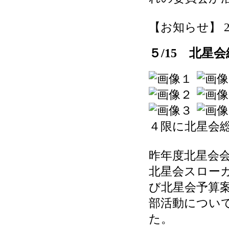
【お知らせ】 2026
５/15 北星
４限に北星会
昨年度北星会
北星会スロー
び北星会予算
部活動につい
た。