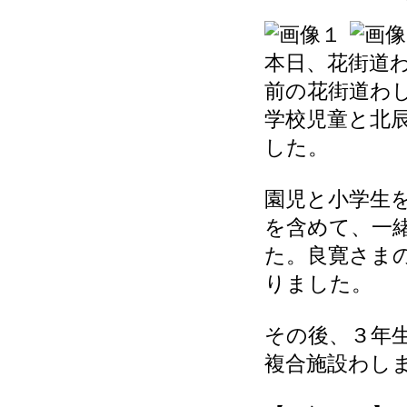
本日、花街道
前の花街道わ
学校児童と北
した。
園児と小学生
を含めて、一
た。良寛さま
りました。
その後、３年
複合施設わし