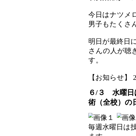
今日はナツメ
男子もたくさ
明日が最終日
さんの人が聴
す。
【お知らせ】 2026
６/３ 水曜
術（全校）の
毎週水曜日は