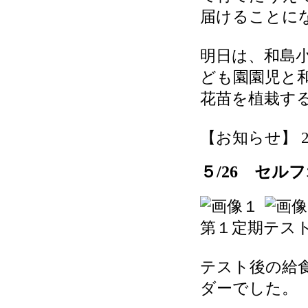
届けることに
明日は、和島
ども園園児と
花苗を植栽す
【お知らせ】 2026
５/26 セル
第１定期テス
テスト後の給
ダーでした。