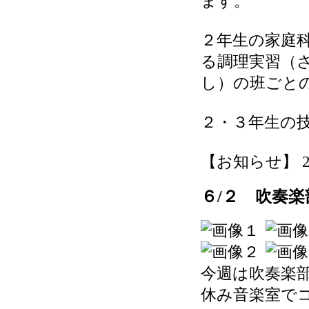
ます。
２年生の家庭
る調理実習（
し）の班ごと
２・３年生の
【お知らせ】 2026
６/２ 吹奏楽
今週は吹奏楽部
休み音楽室で