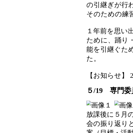
の引継ぎが行
そのための練
１年前を思い
ために、踊り
能を引継ぐた
た。
【お知らせ】 2026
５/19 専門
放課後に５月
会の振り返り
案（目標・活