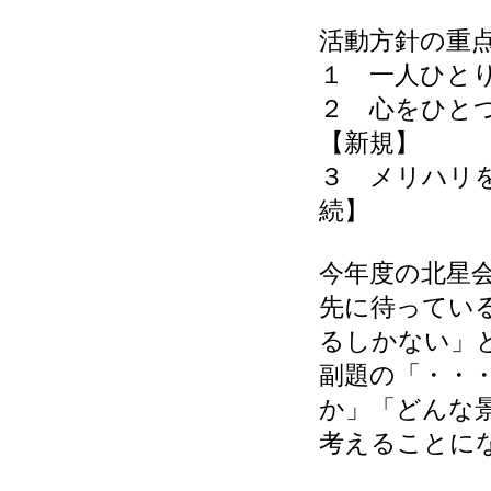
活動方針の重
１ 一人ひと
２ 心をひと
【新規】
３ メリハリ
続】
今年度の北星会
先に待っている
るしかない」
副題の「・・
か」「どんな
考えることに