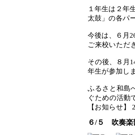
１年生は２年
太鼓」の各パ
今後は、６月
ご来校いただ
その後、８月
年生が参加し
ふるさと和島
ぐための活動
【お知らせ】 2026
６/５ 吹奏楽