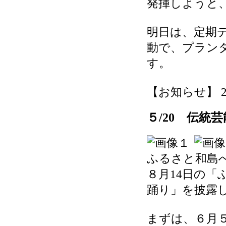
発揮しようと
明日は、定期
動で、プラン
す。
【お知らせ】 2026
５/20 伝統
ふるさと和島
８月14日の
踊り」を披露
まずは、６月