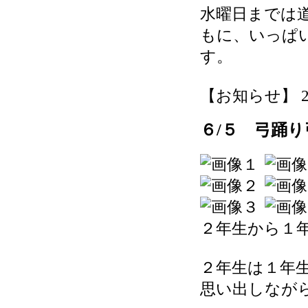
水曜日までは
もに、いっぱ
す。
【お知らせ】 2026
６/５ 弓踊
２年生から１
２年生は１年
思い出しなが