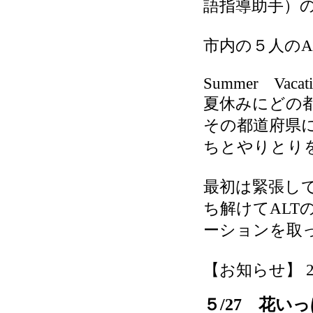
語指導助手）
市内の５人のA
Summer Vaca
夏休みにどの都道
その都道府県
ちとやりとり
最初は緊張し
ち解けてAL
ーションを取
【お知らせ】 2026
５/27 花い