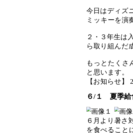
今日はディズ
ミッキーを演
２・３年生は
ら取り組んだ
もっとたくさ
と思います。
【お知らせ】 2026
６/１ 夏季給
６月より暑さ
を食べること