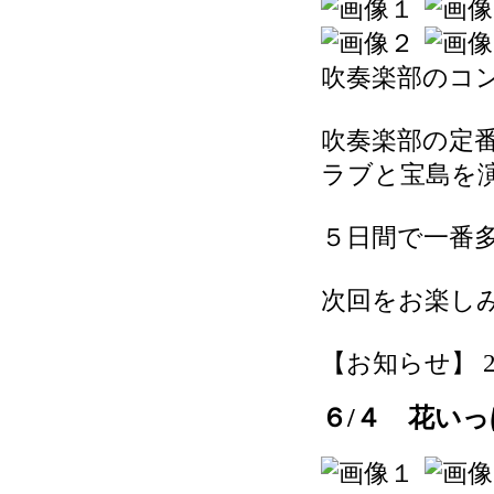
吹奏楽部のコン
吹奏楽部の定
ラブと宝島を
５日間で一番
次回をお楽し
【お知らせ】 2026
６/４ 花い