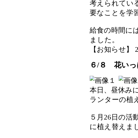
考えられてい
要なことを学
給食の時間に
ました。
【お知らせ】 2026
６/８ 花い
本日、昼休み
ランターの植
５月26日の
に植え替えま