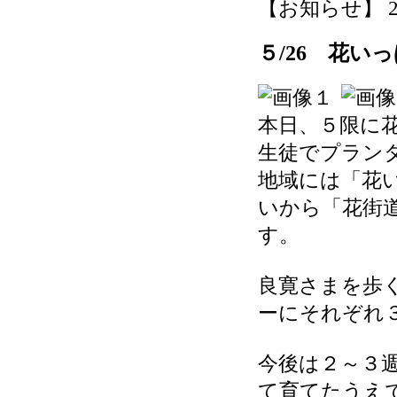
【お知らせ】 2026
５/26 花
本日、５限に
生徒でプラン
地域には「花
いから「花街
す。
良寛さまを歩
ーにそれぞれ
今後は２～３
て育てたうえ