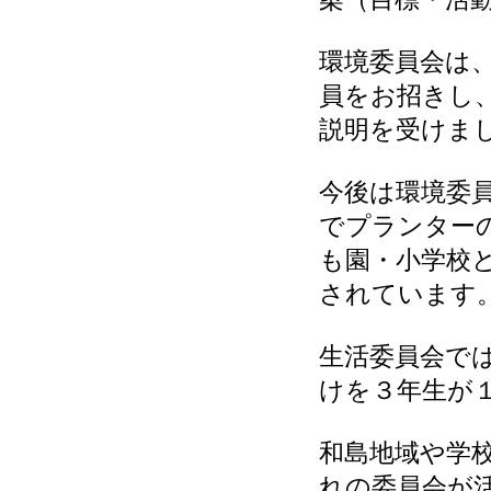
環境委員会は
員をお招きし
説明を受けま
今後は環境委員
でプランター
も園・小学校
されています
生活委員会で
けを３年生が
和島地域や学
れの委員会が