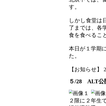
す。
しかし食堂は
了までは、各
食を食べるこ
本日が１学期
た。
【お知らせ】 2026
５/28 AL
２限に２年生でALT（