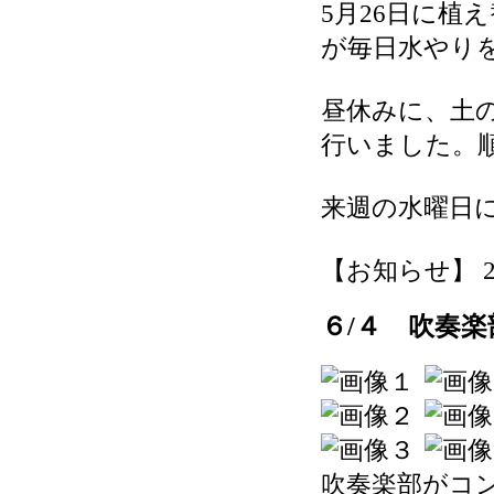
5月26日に植
が毎日水やり
昼休みに、土
行いました。
来週の水曜日
【お知らせ】 2026
６/４ 吹奏楽
吹奏楽部がコン