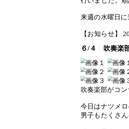
行いました。順
来週の水曜日に
【お知らせ】 2026-
６/４ 吹奏楽
吹奏楽部がコン
今日はナツメロ
男子もたくさん