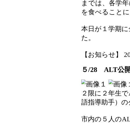
までは、各学年
を食べることに
本日が１学期に
た。
【お知らせ】 2026-
５/28 ALT
２限に２年生でALT（A
語指導助手）の
市内の５人のA