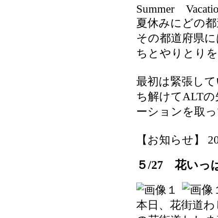
Summer Vacat
夏休みにどの都道府
その都道府県に
ちとやりとりを
最初は緊張して
ち解けてALT
ーションを取っ
【お知らせ】 2026-
５/27 花い
本日、花街道わ