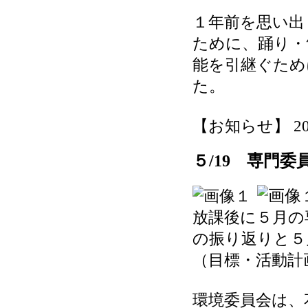
１年前を思い出
ために、踊り・
能を引継ぐため
た。
【お知らせ】 2026-
５/19 専門委
放課後に５月の
の振り返りと５
（目標・活動計
環境委員会は、