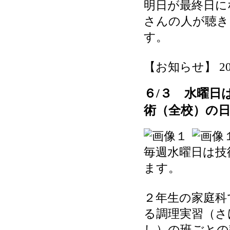
明日が最終日に
さんの人が聴き
す。
【お知らせ】 2026-
６/３ 水曜日
術（全校）の
毎週水曜日は技
ます。
２年生の家庭科
る調理実習（さ
し）の班ごとの