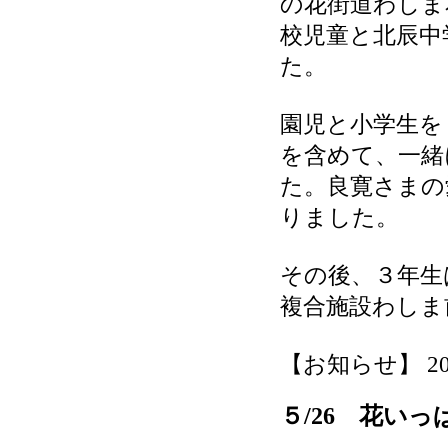
の花街道わしま
校児童と北辰中
た。
園児と小学生を
を含めて、一緒
た。良寛さまの
りました。
その後、３年生
複合施設わしま
【お知らせ】 2026-
５/26 花い