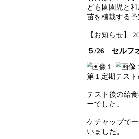
ども園園児と和
苗を植栽する予
【お知らせ】 2026-
５/26 セル
第１定期テスト
テスト後の給食
ーでした。
ケチャップで一
いました。