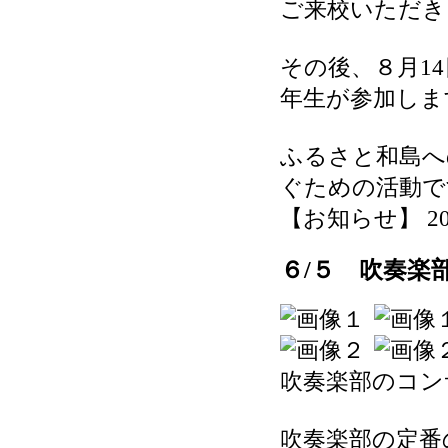
ご来校いただき
その後、８月1
年生が参加しま
ふるさと和島へ
ぐための活動で
【お知らせ】 2026-
６/５ 吹奏楽
吹奏楽部のコン
吹奏楽部の定番