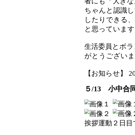
者にも「大きな
ちゃんと認識し
したりできる、
と思っています
生活委員とボラ
がとうございま
【お知らせ】 2026-
５/13 小中
挨拶運動２日目