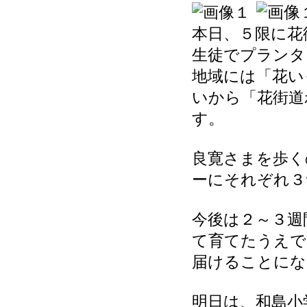
本日、５限に花
生徒でプランタ
地域には「花い
いから「花街道
す。
良寛さまを歩く
ーにそれぞれ３
今後は２～３週
て育てたうえで
届けることにな
明日は、和島小