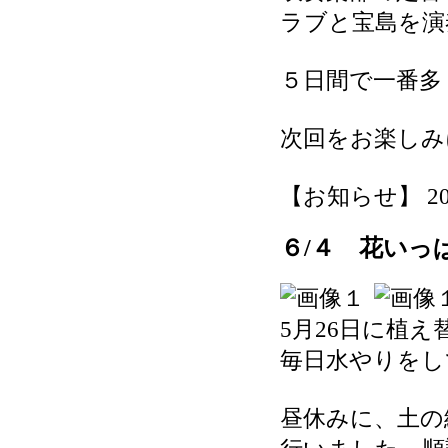
ラブと宝島を演
５日間で一番多
次回をお楽しみ
【お知らせ】 2026-
６/４ 花いっ
5月26日に植
毎日水やりをし
昼休みに、土の