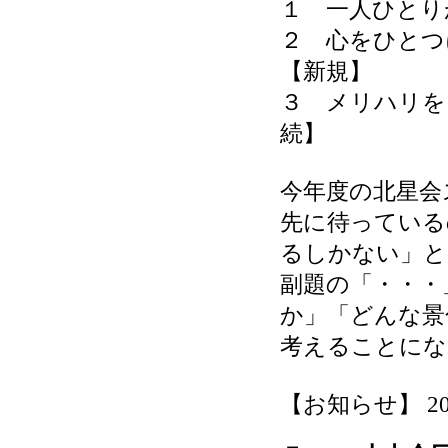
１ 一人ひとり
２ 心をひとつ
【新規】
３ メリハリを
続】
今年度の北星会ス
先に待っているの
るしかない」と
副題の「・・・
か」「どんな景
考えることにな
【お知らせ】 2026-