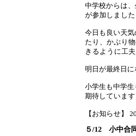
中学校からは、
が参加しました
今日も良い天気
たり、かぶり物
きるように工夫
明日が最終日に
小学生も中学生
期待しています
【お知らせ】 2026-
５/12 小中合