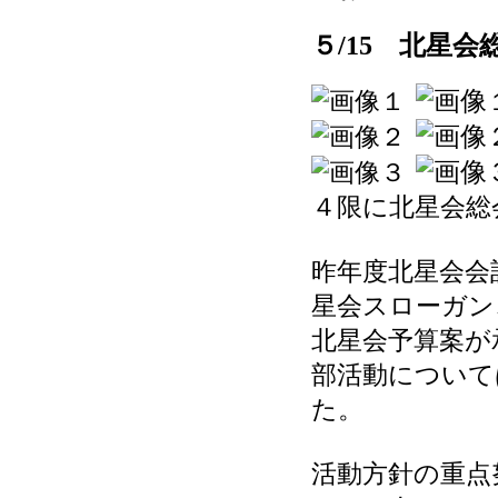
５/15 北星会
４限に北星会総
昨年度北星会会
星会スローガン
北星会予算案が
部活動について
た。
活動方針の重点