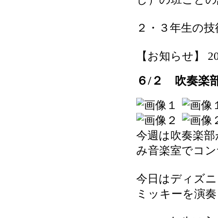
２・３年生の技
【お知らせ】 2026-
６/２ 吹奏楽
今週は吹奏楽部
み音楽室でコン
今日はディズニ
ミッキーを演奏