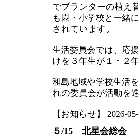
でプランターの植え替
も園・小学校と一緒
されています。
生活委員会では、応
けを３年生が１・２
和島地域や学校生活
れの委員会が活動を
【お知らせ】 2026-05-19
５/15 北星会総会