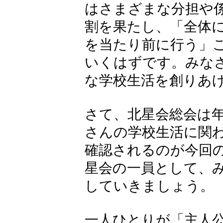
はさまざまな分担や
割を果たし、「全体
を当たり前に行う」
いくはずです。みな
な学校生活を創りあ
さて、北星会総会は
さんの学校生活に関
確認されるのが今回
星会の一員として、
していきましょう。
一人ひとりが「主