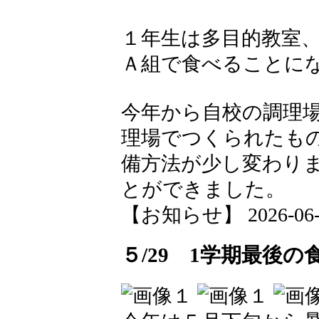
１年生は多目的教室
Ａ組で食べることに
今年から自校の調理
理場でつくられたも
備方法が少し変わり
とができました。
【お知らせ】 2026-06-01
５/29 1学期最後