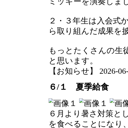
ミッキーを演奏しま
２・３年生は入会式か
ら取り組んだ成果を
もっとたくさんの生
と思います。
【お知らせ】 2026-06-02
６/１ 夏季給食
６月より暑さ対策と
を食べることになり