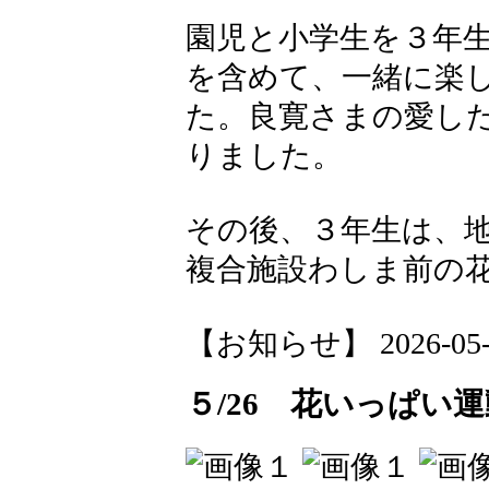
園児と小学生を３年
を含めて、一緒に楽
た。良寛さまの愛し
りました。
その後、３年生は、
複合施設わしま前の
【お知らせ】 2026-05-27
５/26 花いっぱい