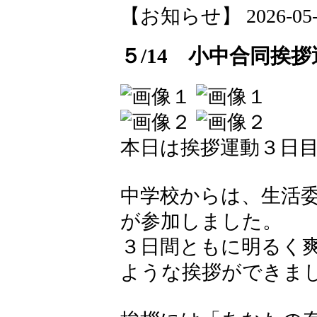
【お知らせ】 2026-05-15
５/14 小中合同挨
本日は挨拶運動３日
中学校からは、生活委
が参加しました。
３日間ともに明るく
ような挨拶ができま