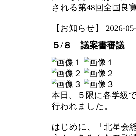
される第48回全国良
【お知らせ】 2026-05-12
５/８ 議案書審議
本日、５限に各学級
行われました。
はじめに、「北星会