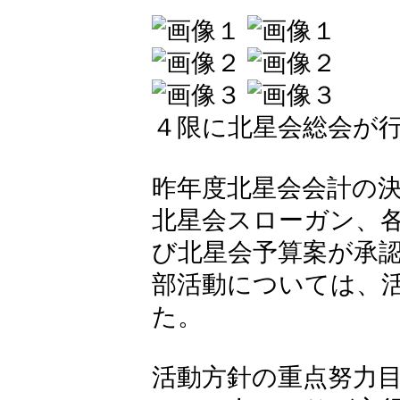
４限に北星会総会が
昨年度北星会会計の
北星会スローガン、
び北星会予算案が承
部活動については、
た。
活動方針の重点努力