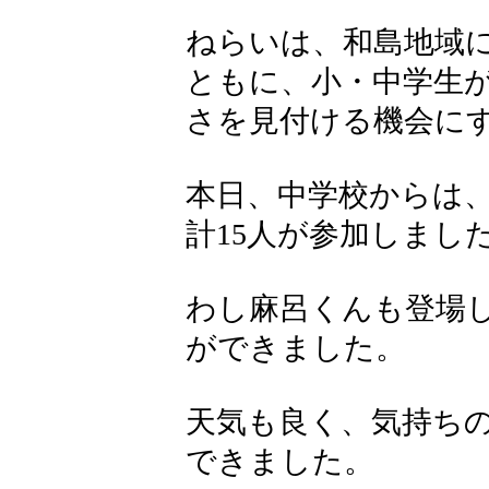
ねらいは、和島地域
ともに、小・中学生
さを見付ける機会に
本日、中学校からは
計15人が参加しまし
わし麻呂くんも登場
ができました。
天気も良く、気持ち
できました。