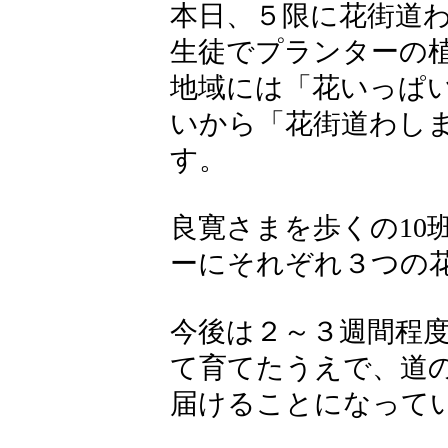
本日、５限に花街道
生徒でプランターの
地域には「花いっぱ
いから「花街道わし
す。
良寛さまを歩くの10
ーにそれぞれ３つの
今後は２～３週間程
て育てたうえで、道
届けることになって