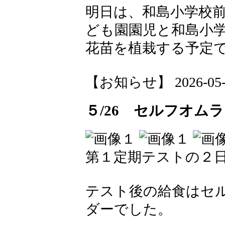
明日は、和島小学校
ども園園児と和島小
花苗を植栽する予定
【お知らせ】 2026-05-26
５/26 セルフオム
第１定期テストの２
テスト後の給食はセ
ダーでした。