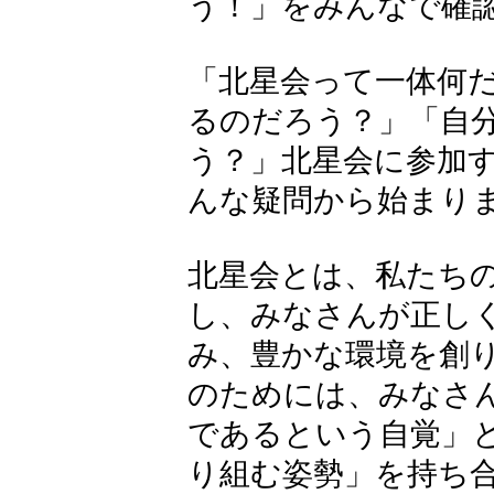
う！」をみんなで確
「北星会って一体何
るのだろう？」「自
う？」北星会に参加
んな疑問から始まり
北星会とは、私たち
し、みなさんが正し
み、豊かな環境を創
のためには、みなさ
であるという自覚」
り組む姿勢」を持ち