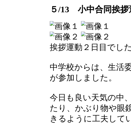
５/13 小中合同挨
挨拶運動２日目でし
中学校からは、生活委
が参加しました。
今日も良い天気の中
たり、かぶり物や眼
きるように工夫して