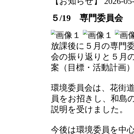
【お知らせ】 2026-05-20
５/19 専門委員会
放課後に５月の専門
会の振り返りと５月
案（目標・活動計画
環境委員会は、花街
員をお招きし、和島
説明を受けました。
今後は環境委員を中心