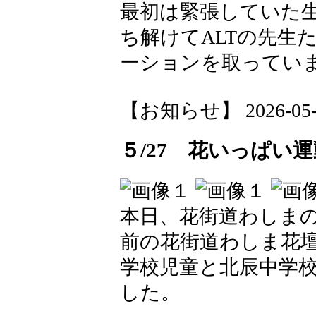
最初は緊張していた
ち解けてALTの先生
ーションを取ってい
【お知らせ】 2026-05-28
５/27 花いっぱい
本日、花街道わしまの
前の花街道わしま花
学校児童と北辰中学
した。