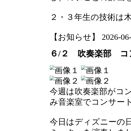
２・３年生の技術は
【お知らせ】 2026-06-03
６/２ 吹奏楽部 コ
今週は吹奏楽部がコン
み音楽室でコンサー
今日はディズニーの