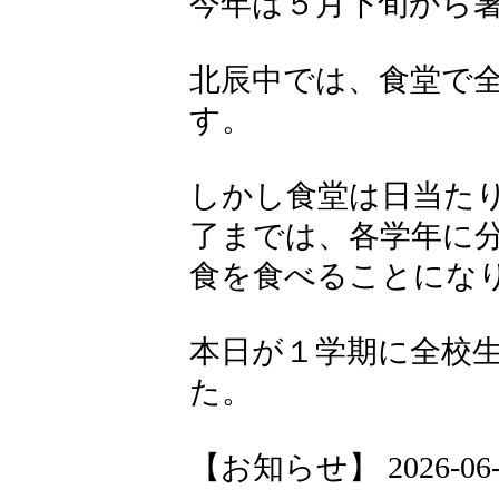
今年は５月下旬から
北辰中では、食堂で
す。
しかし食堂は日当た
了までは、各学年に
食を食べることにな
本日が１学期に全校
た。
【お知らせ】 2026-06-01