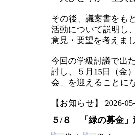
その後、議案書をも
活動について説明し
意見・要望を考えま
今回の学級討議で出
討し、５月15日（金
会」を迎えることに
【お知らせ】 2026-05-08
５/８ 「緑の募金」