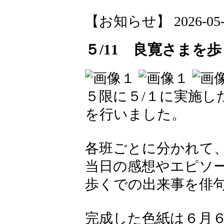
【お知らせ】 2026-05-12
５/11 良寛さまを
５限に５/１に実施し
を行いました。
各班ごとに分かれて
当日の感想やエピソ
歩くでの出来事を俳
完成した色紙は６月