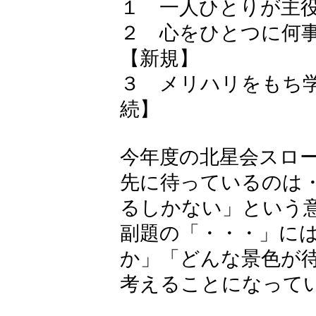
１ 一人ひとりが主
２ 心をひとつに何
【新規】
３ メリハリをもち
続】
今年度の北星会スローガ
先に待っているのは・・
るしかない」という
副題の「・・・」に
か」「どんな景色が
考えることになって