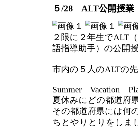
５/28 ALT公開授
２限に２年生でALT（Assis
語指導助手）の公開
市内の５人のALTの
Summer Vacation P
夏休みにどの都道府県（p
その都道府県には何の
ちとやりとりをしま