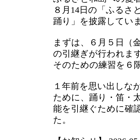
８月14日の「ふるさ
踊り」を披露してい
まずは、６月５日（
の引継ぎが行われま
そのための練習を６
１年前を思い出しな
ために、踊り・笛・
能を引継ぐために確
た。