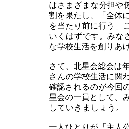
はさまざまな分担や
割を果たし、「全体
を当たり前に行う」
いくはずです。みな
な学校生活を創りあ
さて、北星会総会は
さんの学校生活に関
確認されるのが今回
星会の一員として、
していきましょう。
一人ひとりが「主