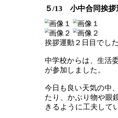
５/13 小中合同挨
挨拶運動２日目でし
中学校からは、生活委
が参加しました。
今日も良い天気の中
たり、かぶり物や眼
きるように工夫して