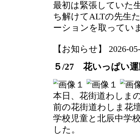
最初は緊張していた
ち解けてALTの先生
ーションを取ってい
【お知らせ】 2026-05-28
５/27 花いっぱい
本日、花街道わしまの
前の花街道わしま花
学校児童と北辰中学
した。