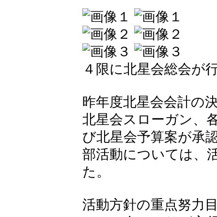
４限に北星会総会が
昨年度北星会会計の
北星会スローガン、
び北星会予算案が承
部活動については、
た。
活動方針の重点努力