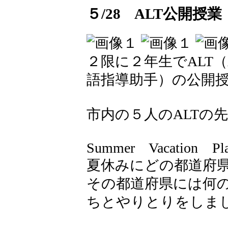
５/28 ALT公開授
２限に２年生でALT（Assis
語指導助手）の公開
市内の５人のALTの
Summer Vacation P
夏休みにどの都道府県（p
その都道府県には何の
ちとやりとりをしま