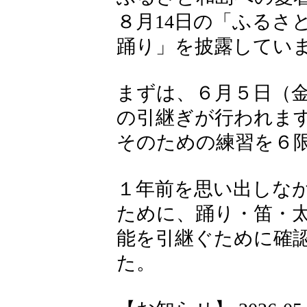
８月14日の「ふるさ
踊り」を披露してい
まずは、６月５日（
の引継ぎが行われま
そのための練習を６
１年前を思い出しな
ために、踊り・笛・
能を引継ぐために確
た。