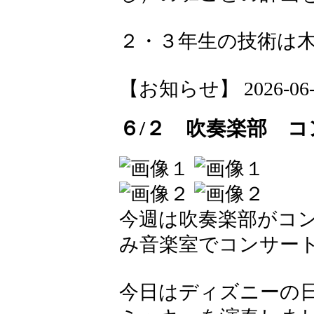
２・３年生の技術は
【お知らせ】 2026-06-03
６/２ 吹奏楽部 コ
今週は吹奏楽部がコン
み音楽室でコンサー
今日はディズニーの