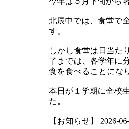
今年は５月下旬から
北辰中では、食堂で
す。
しかし食堂は日当た
了までは、各学年に
食を食べることにな
本日が１学期に全校
た。
【お知らせ】 2026-06-01