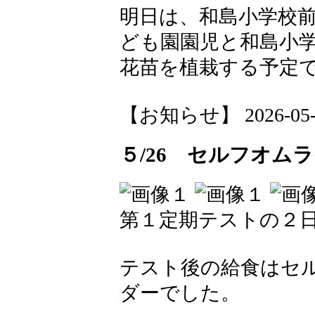
明日は、和島小学校
ども園園児と和島小
花苗を植栽する予定
【お知らせ】 2026-05-26
５/26 セルフオム
第１定期テストの２
テスト後の給食はセ
ダーでした。