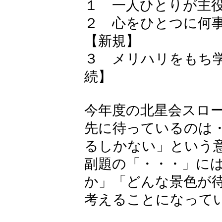
１ 一人ひとりが主
２ 心をひとつに何
【新規】
３ メリハリをもち
続】
今年度の北星会スローガ
先に待っているのは・・
るしかない」という
副題の「・・・」に
か」「どんな景色が
考えることになって