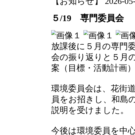
【お知らせ】 2026-05-20
５/19 専門委員会
放課後に５月の専門
会の振り返りと５月
案（目標・活動計画
環境委員会は、花街
員をお招きし、和島
説明を受けました。
今後は環境委員を中心