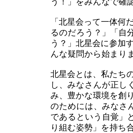
う！」をみんなで確
「北星会って一体何
るのだろう？」「自
う？」北星会に参加
んな疑問から始まり
北星会とは、私たち
し、みなさんが正し
み、豊かな環境を創
のためには、みなさ
であるという自覚」
り組む姿勢」を持ち