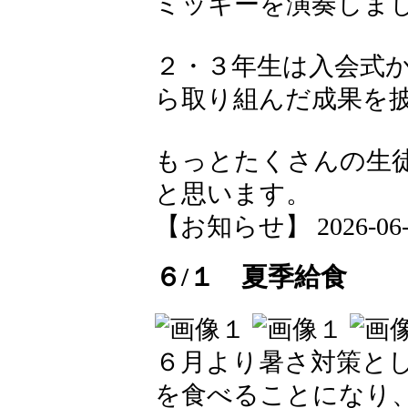
ミッキーを演奏しま
２・３年生は入会式か
ら取り組んだ成果を
もっとたくさんの生
と思います。
【お知らせ】 2026-06-02
６/１ 夏季給食
６月より暑さ対策と
を食べることになり