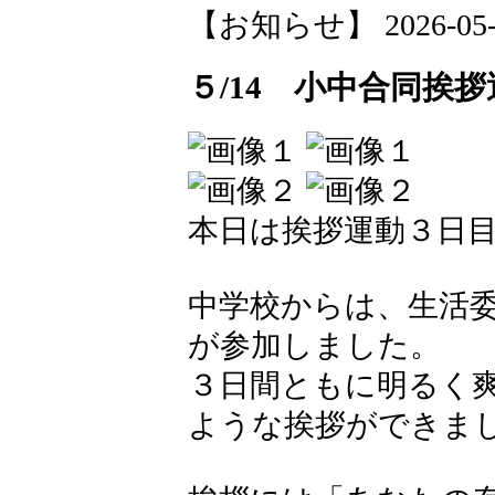
【お知らせ】 2026-05-15
５/14 小中合同挨
本日は挨拶運動３日
中学校からは、生活委
が参加しました。
３日間ともに明るく
ような挨拶ができま