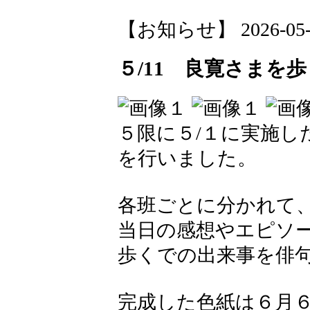
【お知らせ】 2026-05-12
５/11 良寛さまを
５限に５/１に実施し
を行いました。
各班ごとに分かれて
当日の感想やエピソ
歩くでの出来事を俳
完成した色紙は６月