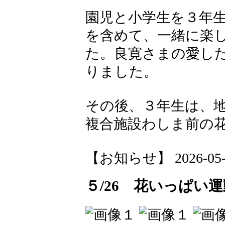
園児と小学生を３年
を含めて、一緒に楽
た。良寛さまの愛し
りました。
その後、３年生は、
複合施設わしま前の
【お知らせ】 2026-05-27
５/26 花いっぱい