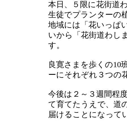
本日、５限に花街道
生徒でプランターの
地域には「花いっぱ
いから「花街道わし
す。
良寛さまを歩くの10
ーにそれぞれ３つの
今後は２～３週間程
て育てたうえで、道
届けることになって