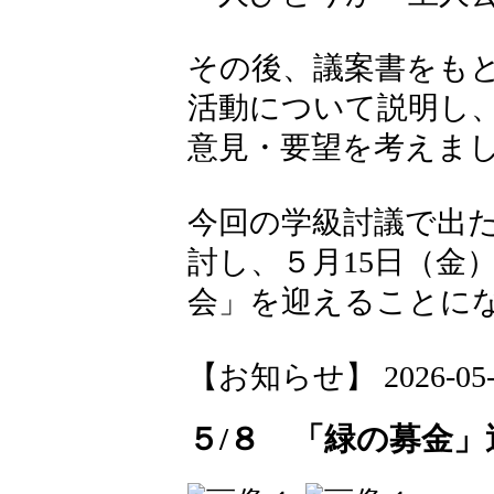
その後、議案書をも
活動について説明し
意見・要望を考えま
今回の学級討議で出
討し、５月15日（金
会」を迎えることに
【お知らせ】 2026-05-08
５/８ 「緑の募金」