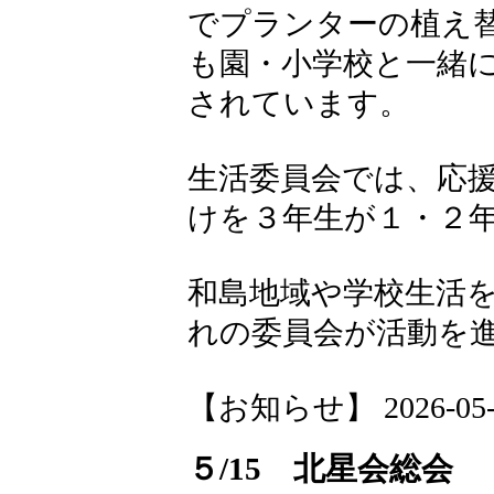
でプランターの植え替
も園・小学校と一緒
されています。
生活委員会では、応
けを３年生が１・２
和島地域や学校生活
れの委員会が活動を
【お知らせ】 2026-05-19
５/15 北星会総会