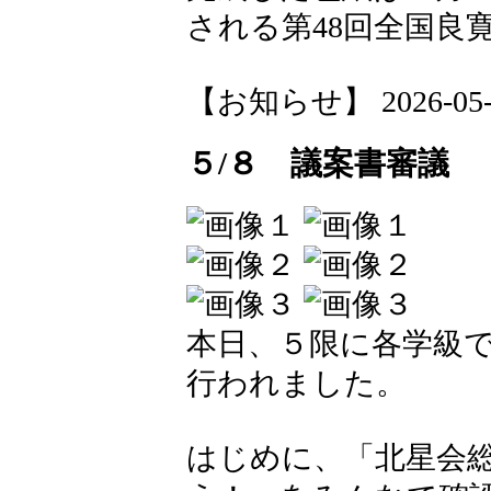
される第48回全国良
【お知らせ】 2026-05-12
５/８ 議案書審議
本日、５限に各学級
行われました。
はじめに、「北星会