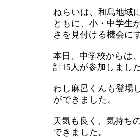
ねらいは、和島地域
ともに、小・中学生
さを見付ける機会に
本日、中学校からは
計15人が参加しまし
わし麻呂くんも登場
ができました。
天気も良く、気持ち
できました。