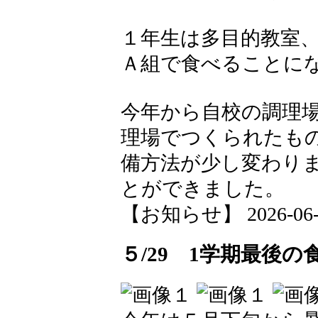
１年生は多目的教室
Ａ組で食べることに
今年から自校の調理
理場でつくられたも
備方法が少し変わり
とができました。
【お知らせ】 2026-06-01
５/29 1学期最後