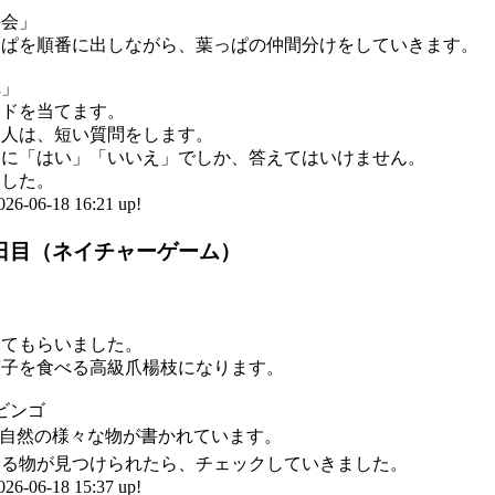
評会」
っぱを順番に出しながら、葉っぱの仲間分けをしていきます。
れ」
ードを当てます。
た人は、短い質問をします。
問に「はい」「いいえ」でしか、答えてはいけません。
ました。
6-18 16:21 up!
1日目（ネイチャーゲーム）
してもらいました。
菓子を食べる高級爪楊枝になります。
ビンゴ
ドに自然の様々な物が書かれています。
いる物が見つけられたら、チェックしていきました。
6-18 15:37 up!