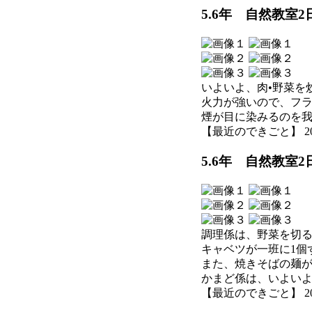
5.6年 自然教室
いよいよ、肉•野菜を
火力が強いので、フ
煙が目に染みるのを
【最近のできごと】 2026-0
5.6年 自然教室
調理係は、野菜を切
キャベツが一班に1個
また、焼きそばの麺
かまど係は、いよい
【最近のできごと】 2026-0