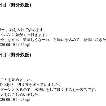
2日目（野外炊飯）
炒め、麺を入れて炒めます。
ライパンに麺がくっ付きます。
我慢しながら、美味しくなーれ、と願いを込めて、懸命に焼き
6-19 14:32 up!
2日目（野外炊飯）
ることを始めました。
ずつあり、切り方を迷っていました。
がドーンとあるので、水洗いをしてほぐすのも一苦労です。
よ火を起こし始めました。
6-19 14:27 up!