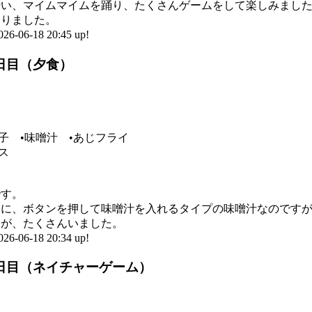
行い、マイムマイムを踊り、たくさんゲームをして楽しみまし
なりました。
6-18 20:45 up!
1日目（夕食）
子 •味噌汁 •あじフライ
ス
です。
中に、ボタンを押して味噌汁を入れるタイプの味噌汁なのです
子が、たくさんいました。
6-18 20:34 up!
1日目（ネイチャーゲーム）