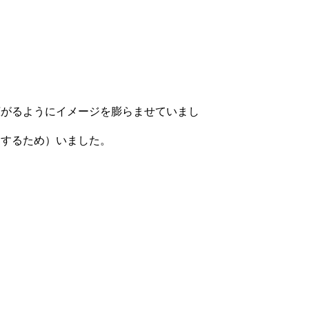
広がるようにイメージを膨らませていまし
くするため）いました。