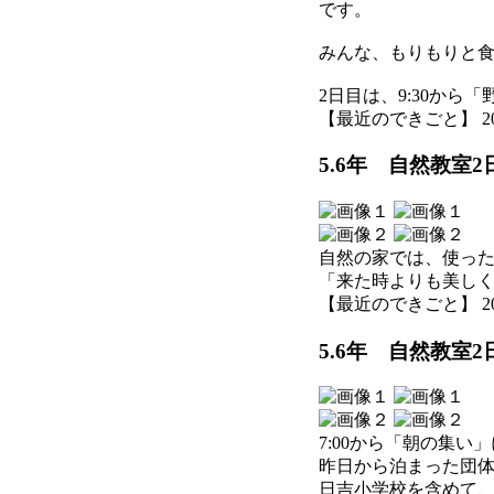
です。
みんな、もりもりと
2日目は、9:30か
【最近のできごと】 2026-0
5.6年 自然教室
自然の家では、使っ
「来た時よりも美し
【最近のできごと】 2026-0
5.6年 自然教室
7:00から「朝の集い
昨日から泊まった団
日吉小学校を含めて、