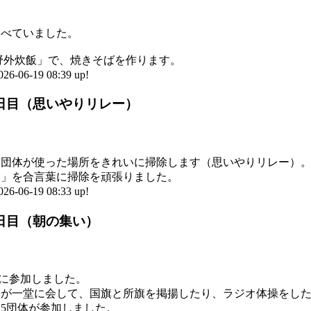
食べていました。
ら「野外炊飯」で、焼きそばを作ります。
6-19 08:39 up!
2日目（思いやりリレー）
た団体が使った場所をきれいに掃除します（思いやりリレー）
く」を合言葉に掃除を頑張りました。
6-19 08:33 up!
2日目（朝の集い）
」に参加しました。
体が一堂に会して、国旗と所旗を掲揚したり、ラジオ体操をし
5団体が参加しました。