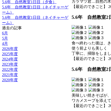
カラマツ君…自然の
5.6年 自然教室1日目（夕食）
【最近のできごと】 2026-0
5.6年 自然教室1日目（ネイチャーゲ
ーム）
5.6年 自然教室
5.6年 自然教室1日目（ネイチャーゲ
ーム）
過去の記事
6月
5月
食べ終わった後は、
4月
使う前よりも美しく
2026年度
丁寧に、掃除をしま
2025年度
【最近のできごと】 2026-0
2024年度
2023年度
5.6年 自然教室
2022年度
2021年度
2020年度
美味しい焼きそばが
ワカメスープを添え
【最近のできごと】 2026-0