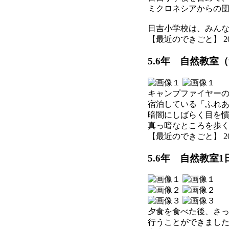
ミクロネシアからの
日吉小学校は、みん
【最近のできごと】 2026-0
5.6年 自然教室
キャンプファイヤー
宿泊している「ふれあ
暗闇にしばらく目を
真っ暗なところを歩
【最近のできごと】 2026-0
5.6年 自然教室
夕食を食べた後、さ
行うことができまし