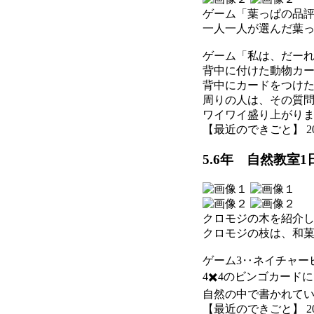
ゲーム「葉っぱの品
一人一人が選んだ葉
ゲーム「私は、だー
背中に付けた動物カ
背中にカードをつけ
周りの人は、その質
ワイワイ盛り上がり
【最近のできごと】 2026-0
5.6年 自然教室
クロモジの木を紹介
クロモジの枝は、和
ゲーム3‥ネイチャー
4✖️4のビンゴカー
自然の中で書かれて
【最近のできごと】 2026-0