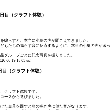
２日目（クラフト体験）
ルを鳴らすと、本当に小鳥の声が聞こえてきました。
子どもたちの鳴らす音に反応するように、本当の小鳥の声が返
作品グループごとに記念写真を撮りました。
6-19 18:05 up!
2日目（クラフト体験）
は、クラフト体験です。
のコースから選びました。
付けた金具を回すと鳥の鳴き声に似た音がなります。