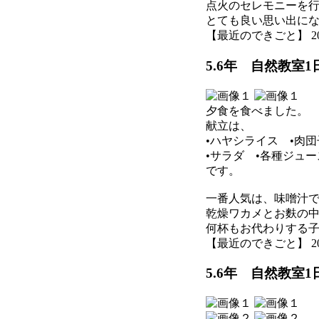
点火のセレモニーを
とても良い思い出に
【最近のできごと】 2026-0
5.6年 自然教室
夕食を食べました。
献立は、
•ハヤシライス •肉団
•サラダ •各種ジュー
です。
一番人気は、味噌汁
乾燥ワカメとお麩の
何杯もお代わりする
【最近のできごと】 2026-0
5.6年 自然教室