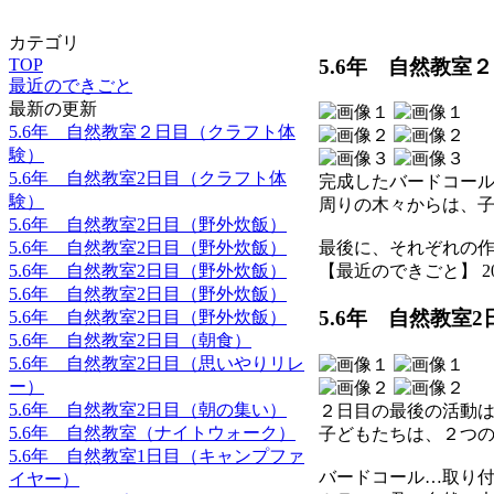
カテゴリ
5.6年 自然教室
TOP
最近のできごと
最新の更新
5.6年 自然教室２日目（クラフト体
験）
5.6年 自然教室2日目（クラフト体
完成したバードコー
験）
周りの木々からは、
5.6年 自然教室2日目（野外炊飯）
5.6年 自然教室2日目（野外炊飯）
最後に、それぞれの
5.6年 自然教室2日目（野外炊飯）
【最近のできごと】 2026-0
5.6年 自然教室2日目（野外炊飯）
5.6年 自然教室
5.6年 自然教室2日目（野外炊飯）
5.6年 自然教室2日目（朝食）
5.6年 自然教室2日目（思いやりリレ
ー）
5.6年 自然教室2日目（朝の集い）
２日目の最後の活動
5.6年 自然教室（ナイトウォーク）
子どもたちは、２つ
5.6年 自然教室1日目（キャンプファ
バードコール…取り
イヤー）