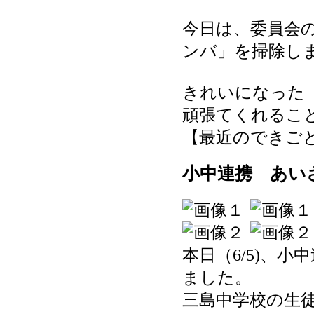
今日は、委員会
ンバ」を掃除し
きれいになった
頑張てくれるこ
【最近のできごと】 20
小中連携 あい
本日（6/5)、
ました。
三島中学校の生