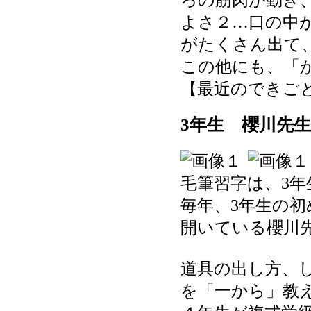
ろの筋肉が動き
よさ２…口の中
がたくさん出て
この他にも、「
【最近のできごと】 20
3年生 櫻川先
毛筆習字は、3
毎年、3年生の
開いている櫻川
道具の出し方、
を「一から」教