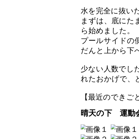
水を完全に抜い
まずは、底にた
ら始めました。
プールサイドの
だんと上から下
少ない人数でし
れたおかげで、
【最近のできごと】 20
晴天の下 運動