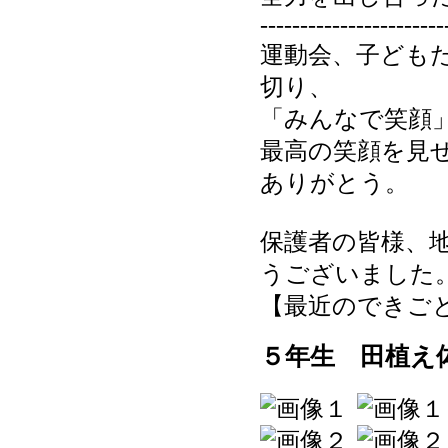
-----------------------
運動会、子ども
切り、
「みんなで笑顔
最高の笑顔を見
ありがとう。
保護者の皆様、
うございました
【最近のできごと】 20
５年生 田植え