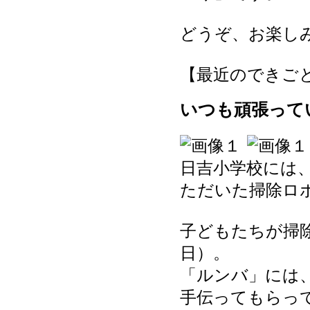
どうぞ、お楽し
【最近のできごと】 20
いつも頑張って
日吉小学校には
ただいた掃除ロ
子どもたちが掃
日）。
「ルンバ」には
手伝ってもらっ