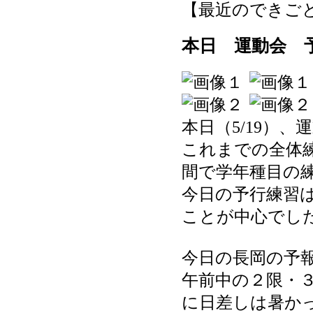
【最近のできごと】 20
本日 運動会 
本日（5/19）
これまでの全体
間で学年種目の
今日の予行練習
ことが中心でし
今日の長岡の予報
午前中の２限・
に日差しは暑か