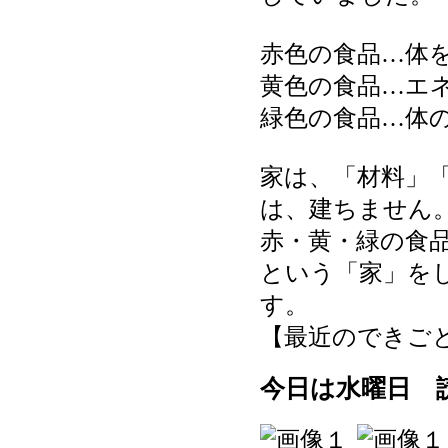
赤色の食品…体
黄色の食品…エ
緑色の食品…体
家は、「材料」
は、建ちません
赤・黄・緑の食
という「家」を
す。
【最近のできごと】 20
今日は水曜日 