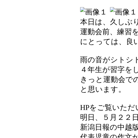
本日は、久しぶ
運動会前、練習
にとっては、良
雨の音がシトシ
４年生が習字を
きっと運動会で
と思います。
HPをご覧いた
明日、５月２２
新潟日報の中越
代表児童の作文