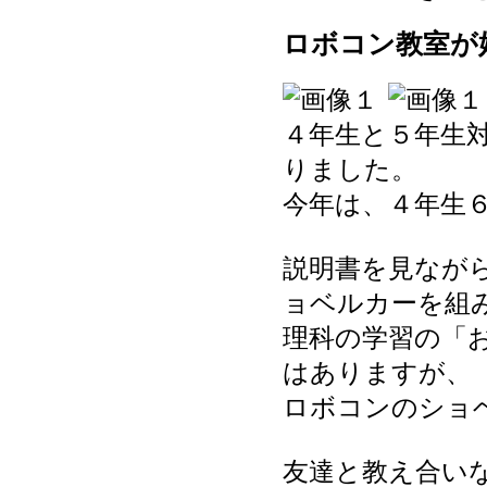
ロボコン教室が
４年生と５年生
りました。
今年は、４年生
説明書を見なが
ョベルカーを組
理科の学習の「
はありますが、
ロボコンのショ
友達と教え合い