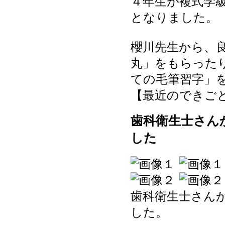
４年生が複式学
となりました。
櫻川先生から、
丸」をもらった
ての毛筆習字」
【最近のできごと】 20
歯科衛生士さん
した
歯科衛生士さん
した。