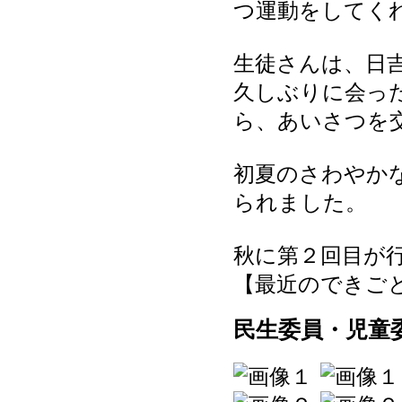
つ運動をしてく
生徒さんは、日
久しぶりに会っ
ら、あいさつを
初夏のさわやか
られました。
秋に第２回目が
【最近のできごと】 20
民生委員・児童