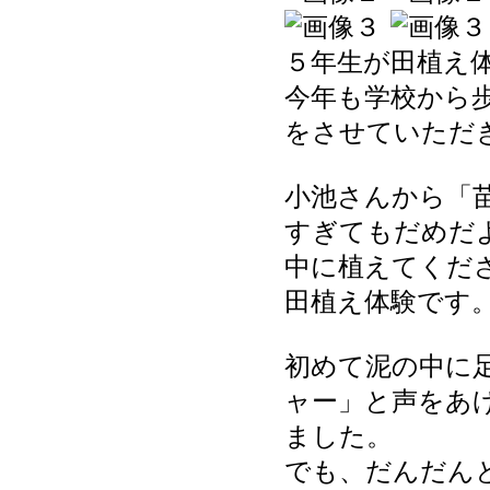
５年生が田植え
今年も学校から
をさせていただ
小池さんから「
すぎてもだめだ
中に植えてくだ
田植え体験です
初めて泥の中に
ャー」と声をあ
ました。
でも、だんだん