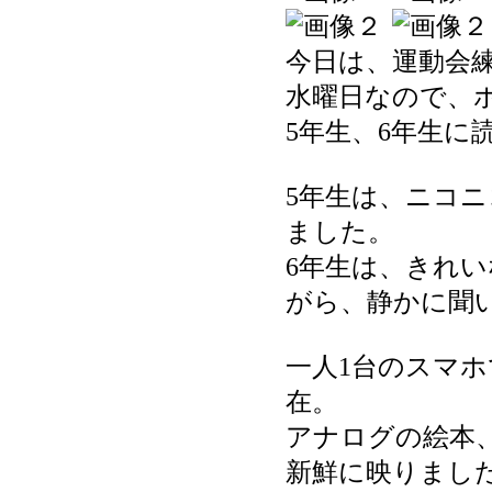
今日は、運動会
水曜日なので、
5年生、6年生
5年生は、ニコ
ました。
6年生は、きれ
がら、静かに聞
一人1台のスマ
在。
アナログの絵本
新鮮に映りまし