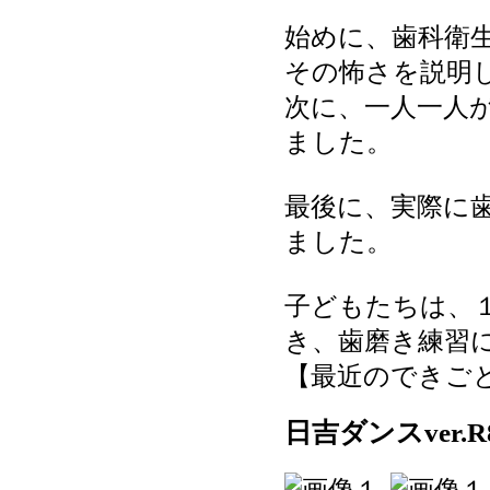
始めに、歯科衛
その怖さを説明
次に、一人一人
ました。
最後に、実際に
ました。
子どもたちは、
き、歯磨き練習
【最近のできごと】 20
日吉ダンスver