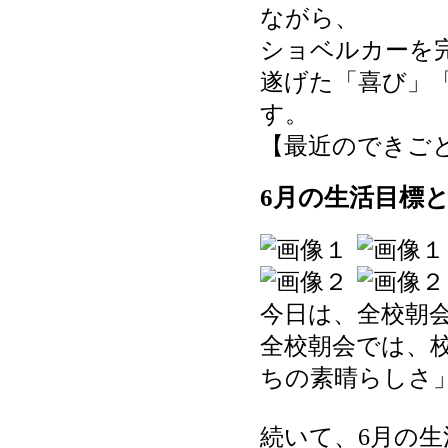
ながら、
ショベルカーを
遂げた「喜び」
す。
【最近のできごと】 20
6月の生活目標
今日は、全校朝
全校朝会では、
ちの素晴らしさ
続いて、6月の