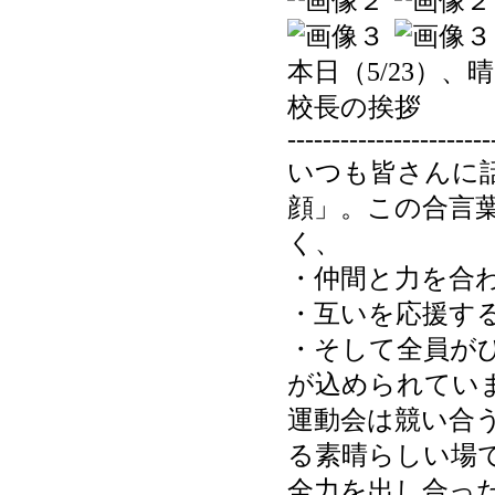
本日（5/23）
校長の挨拶
-----------------------
いつも皆さんに
顔」。この合言
く、
・仲間と力を合
・互いを応援す
・そして全員が
が込められてい
運動会は競い合
る素晴らしい場
全力を出し合っ