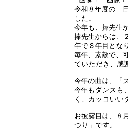
令和８年度の「
した。
今年も、捧先生
捧先生からは、
年で８年目とな
毎年、素敵で、
ていただき、感
今年の曲は、「ズ
今年もダンスも
く、カッコいい
お披露目は、８
つり」です。