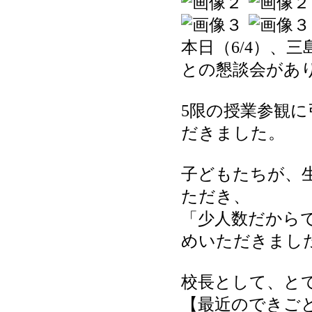
本日（6/4）、
との懇談会があ
5限の授業参観に
だきました。
子どもたちが、
ただき、
「少人数だから
めいただきまし
校長として、と
【最近のできごと】 20