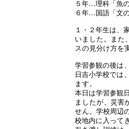
５年…理科「魚
６年…国語「文
１・２年生は、
いました。また
スの見分け方を
学習参観の後は
日吉小学校では
ます。
本日は学習参観
ましたが、災害
せん。学校周辺
校地内に入って