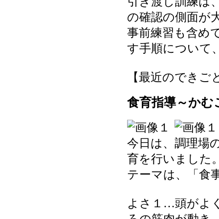
引き渡し訓練は
の確認の側面が
事前練習も含め
す手順について
【最近のできごと】 20
食育指導～かむ
今日は、調理場
育を行いました
テーマは、「食
よさ１…頭がよ