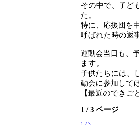
その中で、子ど
た。
特に、応援団を
呼ばれた時の返
運動会当日も、
ます。
子供たちには、
動会に参加して
【最近のできごと】 20
1 / 3 ページ
1
2
3