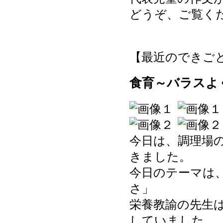
どうぞ、ご覧く
【最近のできごと】 20
食育～バラスよ
今日は、調理場
きました。
今日のテーマは
さ」
栄養教諭の先生
していました。