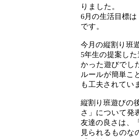
りました。
6月の生活目標
です。
今月の縦割り班
5年生の提案し
かった遊びでし
ルールが簡単こ
も工夫されてい
縦割り班遊びの
さ」について発
友達の良さは、
見られるものな