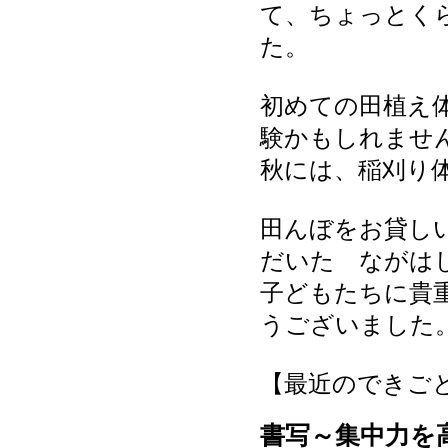
て、ちょっとく
た。
初めての田植え
験かもしれませ
秋には、稲刈り
田んぼをお貸し
だいた ながは
子どもたちに貴
うございました
【最近のできごと】 20
書写～集中力を