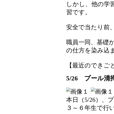
しかし、他の学
習です。
安全で当たり前
職員一同、基礎
の仕方を染み込
【最近のできごと】 20
5/26 プール
本日（5/26）
３～６年生で行