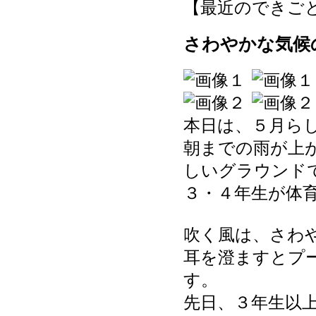
【最近のできごと】 20
さわやかな気候
本日は、５月ら
朝までの雨が上
しいグラウンド
３・４年生が体
吹く風は、さわ
耳を澄ますとプ
す。
先日、３年生以