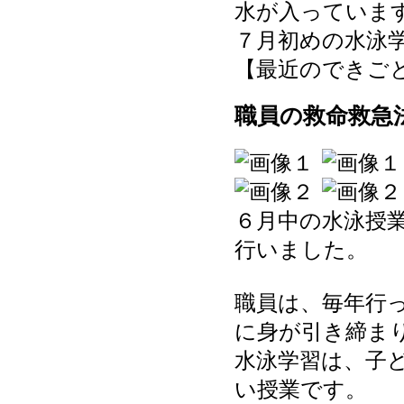
水が入っていま
７月初めの水泳
【最近のできごと】 20
職員の救命救急
６月中の水泳授
行いました。
職員は、毎年行
に身が引き締ま
水泳学習は、子
い授業です。