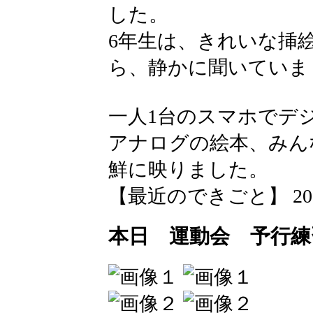
した。
6年生は、きれいな挿
ら、静かに聞いていま
一人1台のスマホでデ
アナログの絵本、みん
鮮に映りました。
【最近のできごと】 2026-05
本日 運動会 予行練