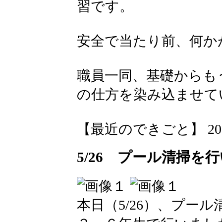
習です。
安全で当たり前、何か
職員一同、基礎からも
の仕方を染み込ませて
【最近のできごと】 2026-05
5/26 プール清掃を
本日（5/26）、プー