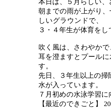
本日は、５月らしい、
朝までの雨が上がり、
しいグラウンドで、
３・４年生が体育をし
吹く風は、さわやかで
耳を澄ますとプールに
す。
先日、３年生以上の掃
水が入っています。
７月初めの水泳学習に
【最近のできごと】 2026-05