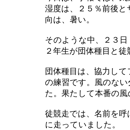
湿度は、２５％前後と
向は、暑い。
そのような中、２３日
２年生が団体種目と徒
団体種目は、協力して
の練習です。風のない
た。果たして本番の風
徒競走では、名前を呼
に走っていました。