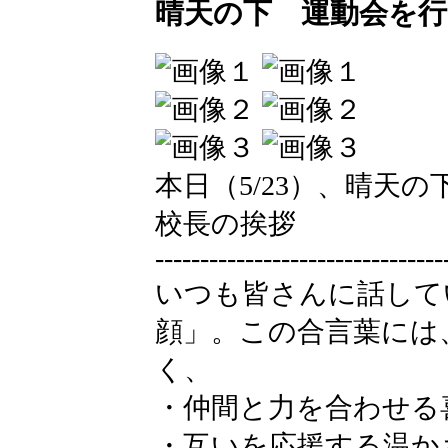
晴天の下 運動会を
本日（5/23）、晴天
校長の挨拶
--------------------------------
いつも皆さんに話して
顔」。この合言葉には
く、
・仲間と力を合わせる
・互いを応援する温か