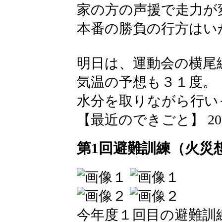
家の方の声援で走力が
本番の勝負の行方はい
明日は、運動会の横尾
気温の予想も３１度。
水分を取りながら行い
【最近のできごと】 2026-05
第1回避難訓練（火災
今年度１回目の避難訓