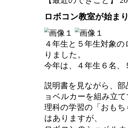
【最近のできごと】 2026-06
ロボコン教室が始ま
４年生と５年生対象の
りました。
今年は、４年生６名、
説明書を見ながら、部
ョベルカーを組み立て
理科の学習の「おもち
はありますが、