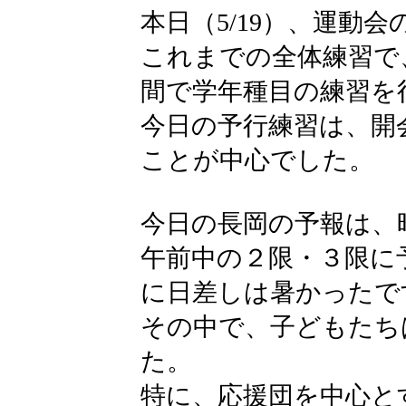
本日（5/19）、運動
これまでの全体練習で
間で学年種目の練習を
今日の予行練習は、開
ことが中心でした。
今日の長岡の予報は、
午前中の２限・３限に
に日差しは暑かったで
その中で、子どもたち
た。
特に、応援団を中心と