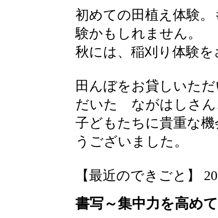
初めての田植え体験。
験かもしれません。
秋には、稲刈り体験を
田んぼをお貸しいただ
だいた ながはしさん
子どもたちに貴重な機
うございました。
【最近のできごと】 2026-05
書写～集中力を高め