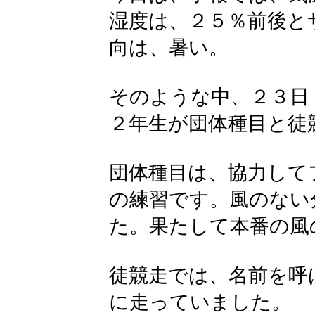
湿度は、２５％前後と
向は、暑い。
そのような中、２３日
２年生が団体種目と徒
団体種目は、協力して
の練習です。風のない
た。果たして本番の風
徒競走では、名前を呼
に走っていました。