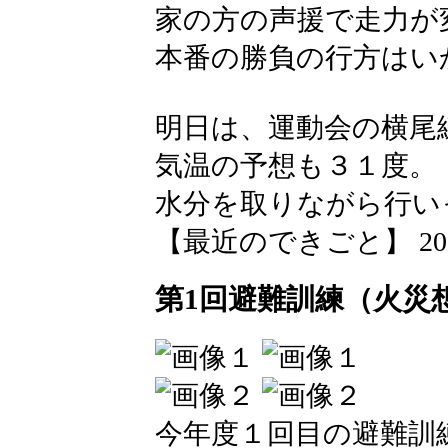
家の方の声援で走力が
本番の勝負の行方はい
明日は、運動会の横尾
気温の予想も３１度。
水分を取りながら行い
【最近のできごと】 2026-05
第1回避難訓練（火災
今年度１回目の避難訓