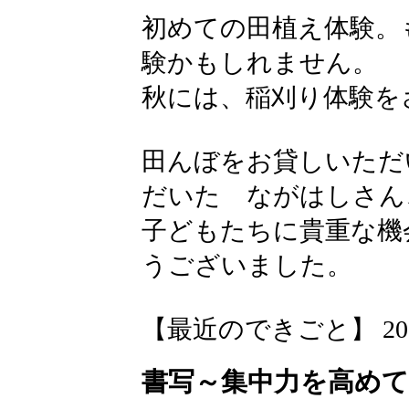
初めての田植え体験。
験かもしれません。
秋には、稲刈り体験を
田んぼをお貸しいただ
だいた ながはしさん
子どもたちに貴重な機
うございました。
【最近のできごと】 2026-05
書写～集中力を高め