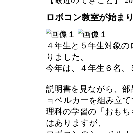
【最近のできごと】 2026-06
ロボコン教室が始ま
４年生と５年生対象の
りました。
今年は、４年生６名、
説明書を見ながら、部
ョベルカーを組み立て
理科の学習の「おもち
はありますが、