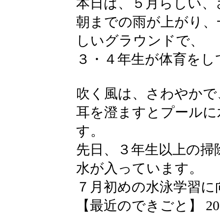
本日は、５月らしい、
朝までの雨が上がり、
しいグラウンドで、
３・４年生が体育をし
吹く風は、さわやかで
耳を澄ますとプールに
す。
先日、３年生以上の掃
水が入っています。
７月初めの水泳学習に
【最近のできごと】 2026-05