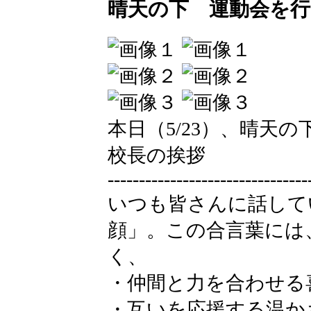
晴天の下 運動会を
本日（5/23）、晴天
校長の挨拶
--------------------------------
いつも皆さんに話して
顔」。この合言葉には
く、
・仲間と力を合わせる
・互いを応援する温か