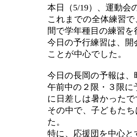
本日（5/19）、運動
これまでの全体練習で
間で学年種目の練習を
今日の予行練習は、開
ことが中心でした。
今日の長岡の予報は、
午前中の２限・３限に
に日差しは暑かったで
その中で、子どもたち
た。
特に、応援団を中心と