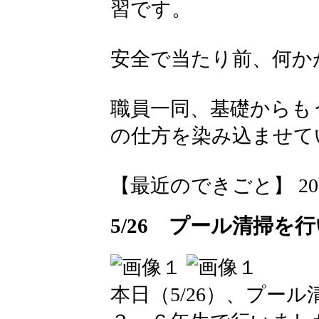
習です。
安全で当たり前、何か
職員一同、基礎からも
の仕方を染み込ませて
【最近のできごと】 2026-05
5/26 プール清掃を
本日（5/26）、プー