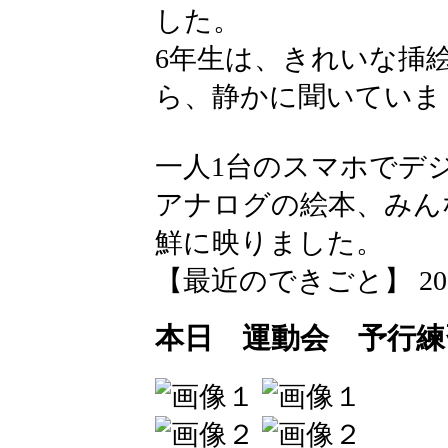
した。
6年生は、きれいな挿
ら、静かに聞いていま
一人1台のスマホでデ
アナログの絵本、みん
鮮に映りました。
【最近のできごと】 2026-05
本日 運動会 予行練