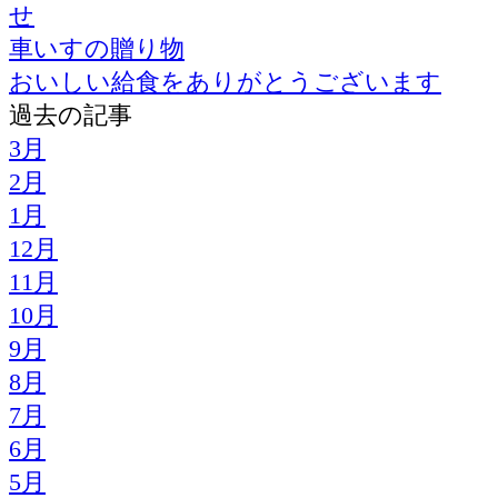
せ
車いすの贈り物
おいしい給食をありがとうございます
過去の記事
3月
2月
1月
12月
11月
10月
9月
8月
7月
6月
5月