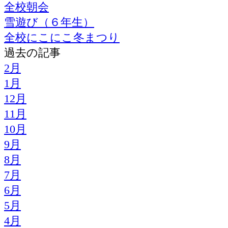
全校朝会
雪遊び（６年生）
全校にこにこ冬まつり
過去の記事
2月
1月
12月
11月
10月
9月
8月
7月
6月
5月
4月